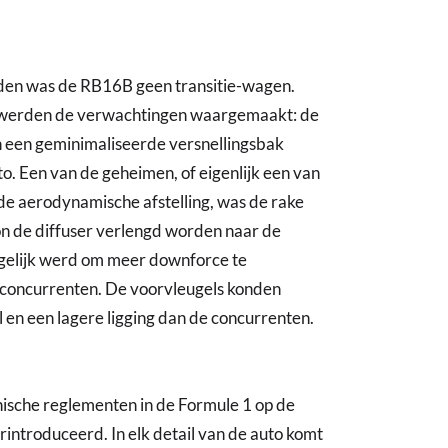
den was de RB16B geen transitie-wagen.
t werden de verwachtingen waargemaakt: de
 een geminimaliseerde versnellingsbak
. Een van de geheimen, of eigenlijk een van
 de aerodynamische afstelling, was de rake
kon de diffuser verlengd worden naar de
ogelijk werd om meer downforce te
n concurrenten. De voorvleugels konden
 en een lagere ligging dan de concurrenten.
nische reglementen in de Formule 1 op de
introduceerd. In elk detail van de auto komt