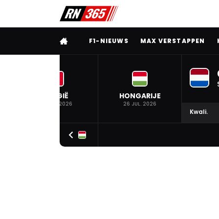
VOLLEDIG MENU
F1-NIEUWS
MAX VERSTAPPEN
BELGIË
HONGARIJE
19 JUL. 2026
26 JUL. 2026
Kwali.