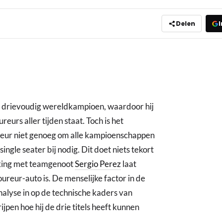
Delen
I
 drievoudig wereldkampioen, waardoor hij
ureurs aller tijden staat. Toch is het
ureur niet genoeg om alle kampioenschappen
ingle seater bij nodig. Dit doet niets tekort
jking met teamgenoot
Sergio Perez
laat
oureur-auto is. De menselijke factor in de
alyse in op de technische kaders van
pen hoe hij de drie titels heeft kunnen