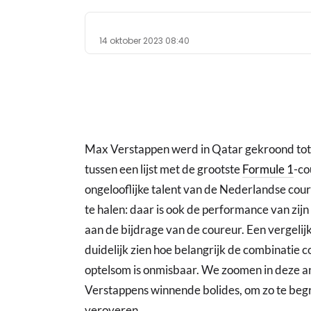
14 oktober 2023 08:40
Max Verstappen werd in Qatar gekroond tot
tussen een lijst met de grootste
Formule 1
-co
ongelooflijke talent van de Nederlandse co
te halen: daar is ook de performance van zijn s
aan de bijdrage van de coureur. Een vergeli
duidelijk zien hoe belangrijk de combinatie c
optelsom is onmisbaar. We zoomen in deze an
Verstappens winnende bolides, om zo te begrij
veroveren.