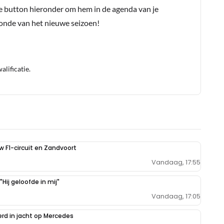
e button hieronder om hem in de agenda van je
conde van het nieuwe seizoen!
lificatie.
uw F1-circuit en Zandvoort
Vandaag, 17:55
Hij geloofde in mij"
Vandaag, 17:05
erd in jacht op Mercedes