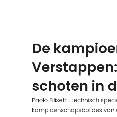
De kampioe
Verstappen: 
schoten in d
Paolo Filisetti, technisch spe
kampioenschapsbolides van 