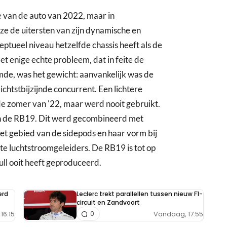
e van de auto van 2022, maar in
ze de uitersten van zijn dynamische en
ptueel niveau hetzelfde chassis heeft als de
Het enige echte probleem, dat in feite de
de, was het gewicht: aanvankelijk was de
ichtstbijzijnde concurrent. Een lichtere
e zomer van '22, maar werd nooit gebruikt.
an de RB19. Dit werd gecombineerd met
et gebied van de sidepods en haar vorm bij
ste luchtstroomgeleiders. De RB19 is tot op
ll ooit heeft geproduceerd.
erd
Leclerc trekt parallellen tussen nieuw F1-
circuit en Zandvoort
16:15
Vandaag, 17:55
0