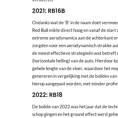
2021: RB16B
Ondanks wat de 'B' in de naam doet vermoe
Red Bull
mikte direct hoog en vanaf de star
extreme aerodynamica aan de achterkant en
zorgden voor een aerodynamisch strakke auto
de meest effectieve strategieën wat betreft
(horizontale helling) van de auto. Hierdoor 
gehele lengte van de vloer, waardoor het m
genereren in vergelijking met de bolides va
hierop aangepast worden, met minder profiel
2022: RB18
De bolide van 2022 was het jaar dat de tech
schop gingen en het ground effect werd geher