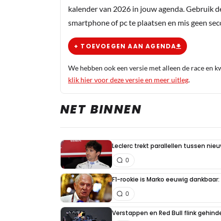
kalender van 2026 in jouw agenda. Gebruik d
smartphone of pc te plaatsen en mis geen se
+ TOEVOEGEN AAN AGENDA
We hebben ook een versie met alleen de race en kwa
klik hier voor deze versie en meer uitleg
.
NET BINNEN
Leclerc trekt parallellen tussen nie
0
F1-rookie is Marko eeuwig dankbaar: "
0
Verstappen en Red Bull flink gehind