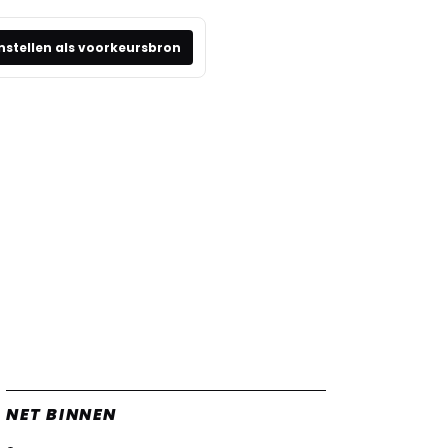
nstellen als voorkeursbron
NET BINNEN