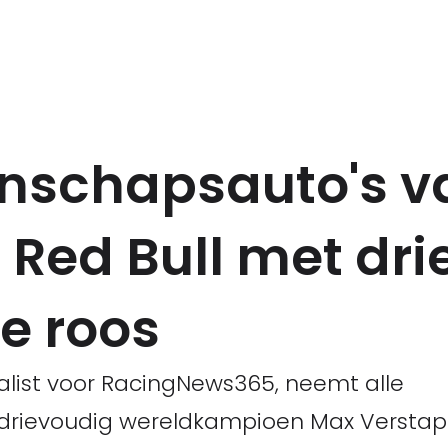
nschapsauto's v
Red Bull met dri
e roos
cialist voor RacingNews365, neemt alle
drievoudig wereldkampioen Max Verstap