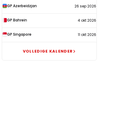
GP Azerbeidzjan
26 sep 2026
GP Bahrein
4 okt 2026
GP Singapore
11 okt 2026
VOLLEDIGE KALENDER