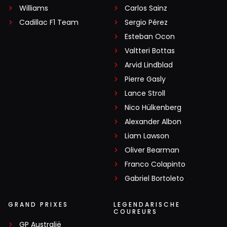
Williams
Carlos Sainz
Cadillac F1 Team
Sergio Pérez
Esteban Ocon
Valtteri Bottas
Arvid Lindblad
Pierre Gasly
Lance Stroll
Nico Hülkenberg
Alexander Albon
Liam Lawson
Oliver Bearman
Franco Colapinto
Gabriel Bortoleto
GRAND PRIXES
LEGENDARISCHE
COUREURS
GP Australië