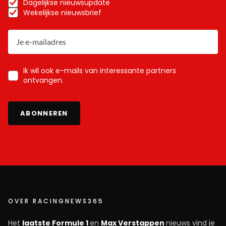
Dagelijkse nieuwsupdate
Wekelijkse nieuwsbrief
Ik wil ook e-mails van interessante partners
ontvangen.
ABONNEREN
OVER RACINGNEWS365
Het
laatste Formule 1
en
Max Verstappen
nieuws vind je