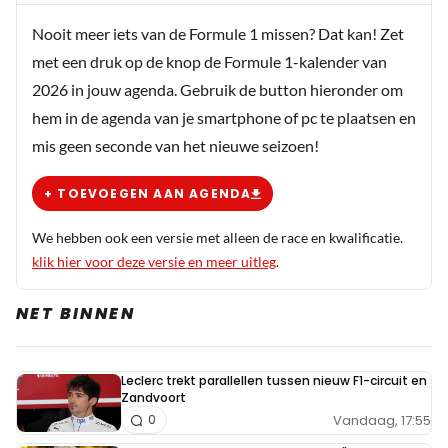
Nooit meer iets van de Formule 1 missen? Dat kan! Zet
met een druk op de knop de Formule 1-kalender van
2026 in jouw agenda. Gebruik de button hieronder om
hem in de agenda van je smartphone of pc te plaatsen en
mis geen seconde van het nieuwe seizoen!
+ TOEVOEGEN AAN AGENDA
We hebben ook een versie met alleen de race en kwalificatie.
klik hier voor deze versie en meer uitleg
.
NET BINNEN
Leclerc trekt parallellen tussen nieuw F1-circuit en
Zandvoort
Vandaag, 17:55
0