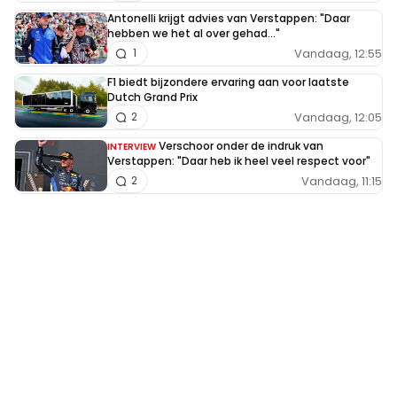
Antonelli krijgt advies van Verstappen: "Daar
hebben we het al over gehad..."
Vandaag, 12:55
1
F1 biedt bijzondere ervaring aan voor laatste
Dutch Grand Prix
Vandaag, 12:05
2
Verschoor onder de indruk van
INTERVIEW
Verstappen: "Daar heb ik heel veel respect voor"
Vandaag, 11:15
2