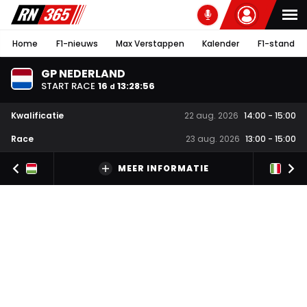
Home
F1-nieuws
Max Verstappen
Kalender
F1-stand
GP NEDERLAND
START RACE
16
13
:
28
:
56
d
Kwalificatie
22 aug. 2026
14:00
-
15:00
Race
23 aug. 2026
13:00
-
15:00
MEER INFORMATIE