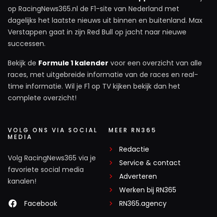
op RacingNews365.nl de F1-site van Nederland met
dagelijks het laatste nieuws uit binnen en buitenland. Max
Verstappen gaat in zijn Red Bull op jacht naar nieuwe
successen.
Bekijk de
Formule 1 kalender
voor een overzicht van alle
races, met uitgebreide informatie van de races en real-
time informatie. Wil je F1 op TV kijken bekijk dan het
complete overzicht!
VOLG ONS VIA SOCIAL
MEER RN365
MEDIA
Redactie
Volg RacingNews365 via je
Service & contact
favoriete social media
Adverteren
kanalen!
Werken bij RN365
Facebook
RN365.agency