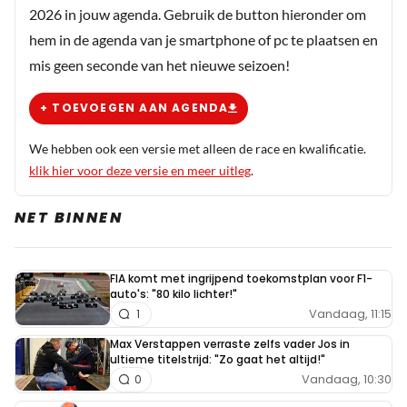
2026 in jouw agenda. Gebruik de button hieronder om
hem in de agenda van je smartphone of pc te plaatsen en
mis geen seconde van het nieuwe seizoen!
+ TOEVOEGEN AAN AGENDA
We hebben ook een versie met alleen de race en kwalificatie.
klik hier voor deze versie en meer uitleg
.
NET BINNEN
FIA komt met ingrijpend toekomstplan voor F1-
auto's: "80 kilo lichter!"
Vandaag, 11:15
1
Max Verstappen verraste zelfs vader Jos in
ultieme titelstrijd: "Zo gaat het altijd!"
Vandaag, 10:30
0