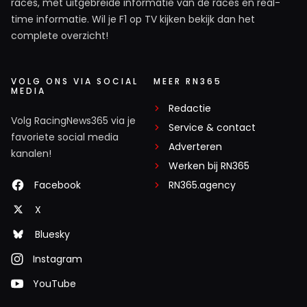
races, met uitgebreide informatie van de races en real-
time informatie. Wil je F1 op TV kijken bekijk dan het
complete overzicht!
VOLG ONS VIA SOCIAL
MEER RN365
MEDIA
Redactie
Volg RacingNews365 via je
Service & contact
favoriete social media
Adverteren
kanalen!
Werken bij RN365
Facebook
RN365.agency
X
Bluesky
Instagram
YouTube