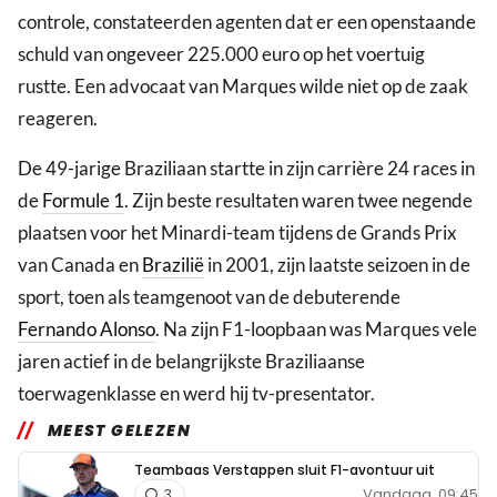
controle, constateerden agenten dat er een openstaande
schuld van ongeveer 225.000 euro op het voertuig
rustte. Een advocaat van Marques wilde niet op de zaak
reageren.
De 49-jarige Braziliaan startte in zijn carrière 24 races in
de
Formule 1
. Zijn beste resultaten waren twee negende
plaatsen voor het Minardi-team tijdens de Grands Prix
van Canada en
Brazilië
in 2001, zijn laatste seizoen in de
sport, toen als teamgenoot van de debuterende
Fernando Alonso
. Na zijn F1-loopbaan was Marques vele
jaren actief in de belangrijkste Braziliaanse
toerwagenklasse en werd hij tv-presentator.
MEEST GELEZEN
Teambaas Verstappen sluit F1-avontuur uit
Vandaag, 09:45
3