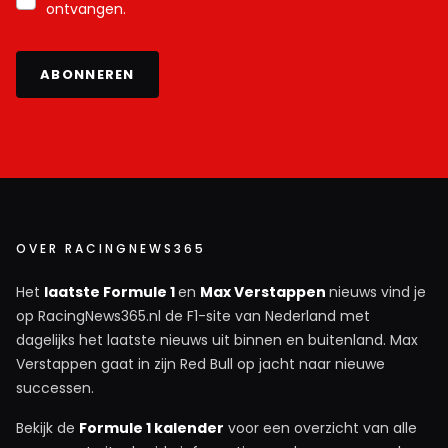
ontvangen.
ABONNEREN
OVER RACINGNEWS365
Het
laatste Formule 1
en
Max Verstappen
nieuws vind je
op RacingNews365.nl de F1-site van Nederland met
dagelijks het laatste nieuws uit binnen en buitenland. Max
Verstappen gaat in zijn Red Bull op jacht naar nieuwe
successen.
Bekijk de
Formule 1 kalender
voor een overzicht van alle