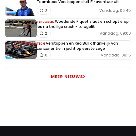
Teambaas Verstappen sluit F1-avontuur uit
Vandaag, 09:45
3
Woedende Piquet slaat en schopt erop
TERUGBLIK
los na knullige crash - terugblik
Vandaag, 09:00
2
Verstappen en Red Bull afhankelijk van
TECH
concurrentie in jacht op eerste zege
Vandaag, 08:15
0
MEER NIEUWS