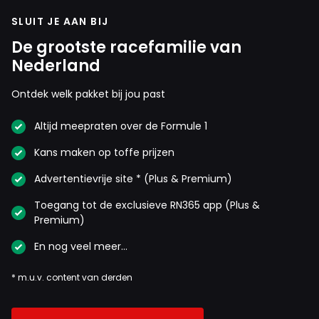
SLUIT JE AAN BIJ
De grootste racefamilie van
Nederland
Ontdek welk pakket bij jou past
Altijd meepraten over de Formule 1
Kans maken op toffe prijzen
Advertentievrije site * (Plus & Premium)
Toegang tot de exclusieve RN365 app (Plus &
Premium)
En nog veel meer…
* m.u.v. content van derden