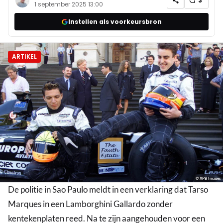
3
1 september 2025 13:00
Instellen als voorkeursbron
ARTIKEL
© XPB Images
De politie in Sao Paulo meldt in een verklaring dat Tarso
Marques in een Lamborghini Gallardo zonder
kentekenplaten reed. Na te zijn aangehouden voor een