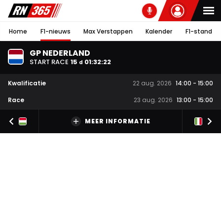
Home
F1-nieuws
Max Verstappen
Kalender
F1-stand
GP NEDERLAND
START RACE
15
01
:
32
:
21
d
Kwalificatie
22 aug. 2026
14:00
-
15:00
Race
23 aug. 2026
13:00
-
15:00
MEER INFORMATIE