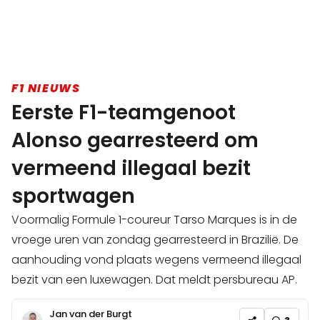
F1 NIEUWS
Eerste F1-teamgenoot
Alonso gearresteerd om
vermeend illegaal bezit
sportwagen
Voormalig Formule 1-coureur Tarso Marques is in de
vroege uren van zondag gearresteerd in Brazilië. De
aanhouding vond plaats wegens vermeend illegaal
bezit van een luxewagen. Dat meldt persbureau AP.
Jan van der Burgt