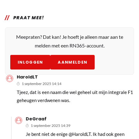
PRAAT MEE!
Meepraten? Dat kan! Je hoeft je alleen maar aan te
melden met een RN365-account.
INLOGGEN
AANMELDEN
HaroldLT
1 september 2025 14:14
Tjeez, dat is een naam die wel geheel uit mijn integrale F1
geheugen verdwenen was.
DeGraaf
1 september 2025 14:39
Je bent niet de enige @HaroldLT. Ik had ook geen