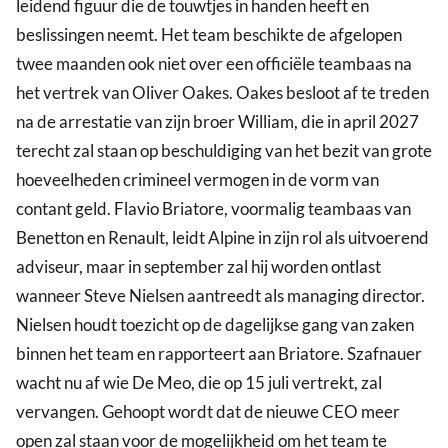
leidend figuur die de touwtjes in handen heeft en
beslissingen neemt. Het team beschikte de afgelopen
twee maanden ook niet over een officiële teambaas na
het vertrek van Oliver Oakes. Oakes besloot af te treden
na de arrestatie van zijn broer William, die in april 2027
terecht zal staan op beschuldiging van het bezit van grote
hoeveelheden crimineel vermogen in de vorm van
contant geld. Flavio Briatore, voormalig teambaas van
Benetton en Renault, leidt Alpine in zijn rol als uitvoerend
adviseur, maar in september zal hij worden ontlast
wanneer Steve Nielsen aantreedt als managing director.
Nielsen houdt toezicht op de dagelijkse gang van zaken
binnen het team en rapporteert aan Briatore. Szafnauer
wacht nu af wie De Meo, die op 15 juli vertrekt, zal
vervangen. Gehoopt wordt dat de nieuwe CEO meer
open zal staan voor de mogelijkheid om het team te