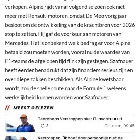
verkopen. Alpine rijdt vanaf volgend seizoen ook niet
meer met Renault-motoren, omdat De Meo vorig jaar
besloot om de ontwikkeling van de krachtbron voor 2026
stop te zetten. Hij gaf de voorkeur aan motoren van
Mercedes
. Het is onbekend welk bedrag er voor Alpine
betaald zou moeten worden, vooral nu de waardes van
F1-teams de afgelopen tijd flink zijn gestegen. Szafnauer
heeft eerder benadrukt dat zijn financiers serieus zijn en
over diepe zakken beschikken. Als Alpine kwetsbaar
wordt, zou de snelle route naar de Formule 1 weleens
werkelijkheid kunnen worden voor Szafnauer.
MEEST GELEZEN
Teambaas Verstappen sluit F1-avontuur uit
Gisteren, 09:45
3
Verstappen: "Ik hoef daar persoonlijk niet de