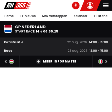
Home
F1-nieuws
Max Verstappen
Kalender
F1-stand
GP NEDERLAND
START RACE
14
06
:
55
:
24
d
Kwalificatie
22 aug. 2026
14:00
-
15:00
Race
23 aug. 2026
13:00
-
15:00
MEER INFORMATIE