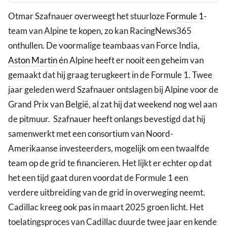
Otmar Szafnauer overweegt het stuurloze
Formule 1
-
team van Alpine te kopen, zo kan RacingNews365
onthullen. De voormalige teambaas van Force India,
Aston Martin
én Alpine heeft er nooit een geheim van
gemaakt dat hij graag terugkeert in de Formule 1. Twee
jaar geleden werd Szafnauer ontslagen bij Alpine voor de
Grand Prix van België, al zat hij dat weekend nog wel aan
de pitmuur. Szafnauer heeft onlangs bevestigd dat hij
samenwerkt met een consortium van Noord-
Amerikaanse investeerders, mogelijk om een twaalfde
team op de grid te financieren. Het lijkt er echter op dat
het een tijd gaat duren voordat de Formule 1 een
verdere uitbreiding van de grid in overweging neemt.
Cadillac kreeg ook pas in maart 2025 groen licht. Het
toelatingsproces van Cadillac duurde twee jaar en kende