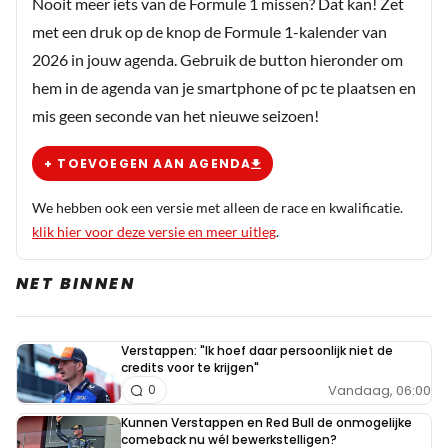
Nooit meer iets van de Formule 1 missen? Dat kan! Zet
met een druk op de knop de Formule 1-kalender van
2026 in jouw agenda. Gebruik de button hieronder om
hem in de agenda van je smartphone of pc te plaatsen en
mis geen seconde van het nieuwe seizoen!
+ TOEVOEGEN AAN AGENDA
We hebben ook een versie met alleen de race en kwalificatie.
klik hier voor deze versie en meer uitleg
.
NET BINNEN
Verstappen: "Ik hoef daar persoonlijk niet de
credits voor te krijgen"
Vandaag, 06:00
0
Kunnen Verstappen en Red Bull de onmogelijke
comeback nu wél bewerkstelligen?