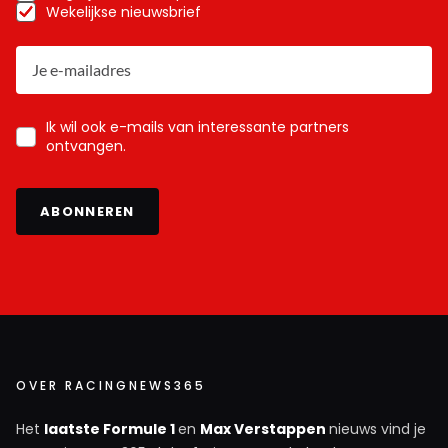
Wekelijkse nieuwsbrief
Ik wil ook e-mails van interessante partners
ontvangen.
ABONNEREN
OVER RACINGNEWS365
Het
laatste Formule 1
en
Max Verstappen
nieuws vind je