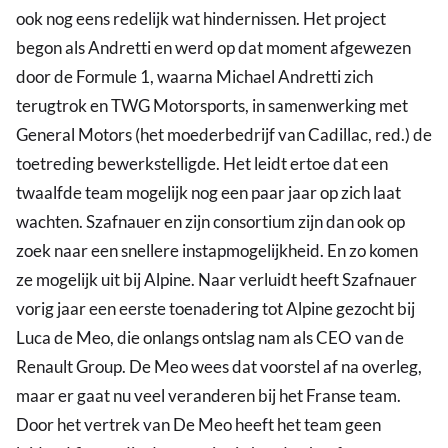
ook nog eens redelijk wat hindernissen. Het project
begon als Andretti en werd op dat moment afgewezen
door de Formule 1, waarna Michael Andretti zich
terugtrok en TWG Motorsports, in samenwerking met
General Motors (het moederbedrijf van Cadillac, red.) de
toetreding bewerkstelligde. Het leidt ertoe dat een
twaalfde team mogelijk nog een paar jaar op zich laat
wachten. Szafnauer en zijn consortium zijn dan ook op
zoek naar een snellere instapmogelijkheid. En zo komen
ze mogelijk uit bij Alpine. Naar verluidt heeft Szafnauer
vorig jaar een eerste toenadering tot Alpine gezocht bij
Luca de Meo, die onlangs ontslag nam als CEO van de
Renault Group. De Meo wees dat voorstel af na overleg,
maar er gaat nu veel veranderen bij het Franse team.
Door het vertrek van De Meo heeft het team geen