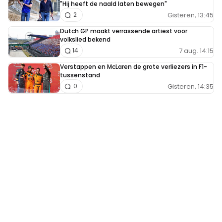
"Hij heeft de naald laten bewegen"
Gisteren, 13:45
2
Dutch GP maakt verrassende artiest voor
volkslied bekend
7 aug. 14:15
14
Verstappen en McLaren de grote verliezers in F1-
tussenstand
Gisteren, 14:35
0