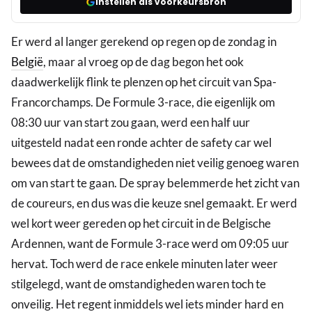
Instellen als voorkeursbron
Er werd al langer gerekend op regen op de zondag in
België
, maar al vroeg op de dag begon het ook
daadwerkelijk flink te plenzen op het circuit van Spa-
Francorchamps. De Formule 3-race, die eigenlijk om
08:30 uur van start zou gaan, werd een half uur
uitgesteld nadat een ronde achter de safety car wel
bewees dat de omstandigheden niet veilig genoeg waren
om van start te gaan. De spray belemmerde het zicht van
de coureurs, en dus was die keuze snel gemaakt. Er werd
wel kort weer gereden op het circuit in de Belgische
Ardennen, want de Formule 3-race werd om 09:05 uur
hervat. Toch werd de race enkele minuten later weer
stilgelegd, want de omstandigheden waren toch te
onveilig. Het regent inmiddels wel iets minder hard en