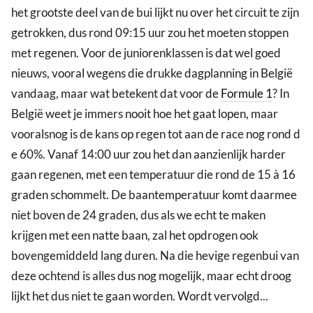
het grootste deel van de bui lijkt nu over het circuit te zijn
getrokken, dus rond 09:15 uur zou het moeten stoppen
met regenen. Voor de juniorenklassen is dat wel goed
nieuws, vooral wegens die drukke dagplanning in België
vandaag, maar wat betekent dat voor de
Formule 1
? In
België weet je immers nooit hoe het gaat lopen, maar
vooralsnog is de kans op regen tot aan de race nog rond d
e 60%. Vanaf 14:00 uur zou het dan aanzienlijk harder
gaan regenen, met een temperatuur die rond de 15 à 16
graden schommelt. De baantemperatuur komt daarmee
niet boven de 24 graden, dus als we echt te maken
krijgen met een natte baan, zal het opdrogen ook
bovengemiddeld lang duren. Na die hevige regenbui van
deze ochtend is alles dus nog mogelijk, maar echt droog
lijkt het dus niet te gaan worden. Wordt vervolgd...