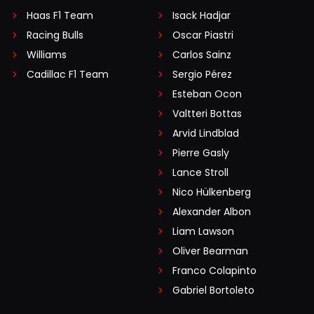
Haas F1 Team
Isack Hadjar
Racing Bulls
Oscar Piastri
Williams
Carlos Sainz
Cadillac F1 Team
Sergio Pérez
Esteban Ocon
Valtteri Bottas
Arvid Lindblad
Pierre Gasly
Lance Stroll
Nico Hülkenberg
Alexander Albon
Liam Lawson
Oliver Bearman
Franco Colapinto
Gabriel Bortoleto