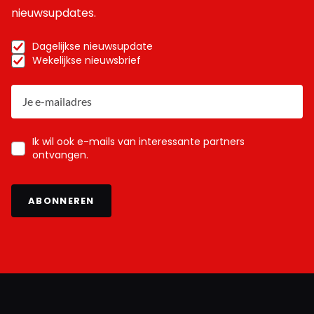
nieuwsupdates.
Dagelijkse nieuwsupdate
Wekelijkse nieuwsbrief
Ik wil ook e-mails van interessante partners
ontvangen.
ABONNEREN