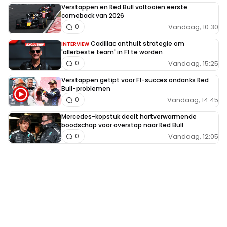
Verstappen en Red Bull voltooien eerste
comeback van 2026
Vandaag, 10:30
0
Cadillac onthult strategie om
INTERVIEW
'allerbeste team' in F1 te worden
Vandaag, 15:25
0
Verstappen getipt voor F1-succes ondanks Red
Bull-problemen
Vandaag, 14:45
0
Mercedes-kopstuk deelt hartverwarmende
boodschap voor overstap naar Red Bull
Vandaag, 12:05
0