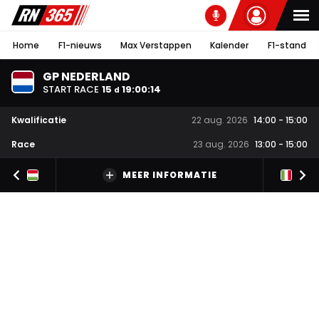
Home
F1-nieuws
Max Verstappen
Kalender
F1-stand
GP NEDERLAND
START RACE
15
19
:
00
:
13
d
Kwalificatie
22 aug. 2026
14:00
-
15:00
Race
23 aug. 2026
13:00
-
15:00
MEER INFORMATIE