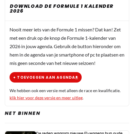
DOWNLOAD DE FORMULE 1 KALENDER
2026
Nooit meer iets van de Formule 1 missen? Dat kan! Zet
met een druk op de knop de Formule 1-kalender van
2026 in jouw agenda. Gebruik de button hieronder om
hem in de agenda van je smartphone of pc te plaatsen en
mis geen seconde van het nieuwe seizoen!
+ TOEVOEGEN AAN AGENDA
We hebben ook een versie met alleen de race en kwalificatie.
klik hier voor deze versie en meer uitleg
.
NET BINNEN
De reden waarom nieuwe F1-wagens hun oude