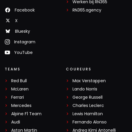
Werken bij RN365
Facebook
RN365.agency
X
Bluesky
Instagram
YouTube
TEAMS
COUREURS
Red Bull
Max Verstappen
McLaren
Lando Norris
Ferrari
George Russell
Mercedes
Charles Leclerc
Alpine F1 Team
Lewis Hamilton
Audi
Fernando Alonso
Aston Martin
Andrea Kimi Antonelli