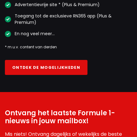
Advertentievrije site * (Plus & Premium)
Toegang tot de exclusieve RN365 app (Plus &
Premium)
En nog veel meer…
* m.u.v. content van derden
ONTDEK DE MOGELIJKHEDEN
Ontvang het laatste Formule 1-
nieuws in jouw mailbox!
Mis niets! Ontvang dagelijks of wekelijks de beste