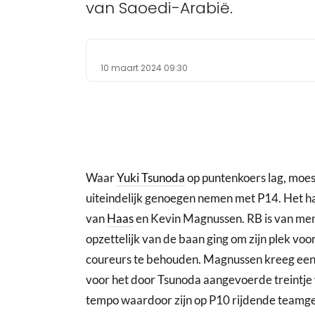
van Saoedi-Arabië.
10 maart 2024 09:30
Waar
Yuki Tsunoda
op puntenkoers lag, moes
uiteindelijk genoegen nemen met P14. Het ha
van
Haas
en Kevin Magnussen. RB is van men
opzettelijk van de baan ging om zijn plek vo
coureurs te behouden. Magnussen kreeg een t
voor het door Tsunoda aangevoerde treintje 
tempo waardoor zijn op P10 rijdende teamg