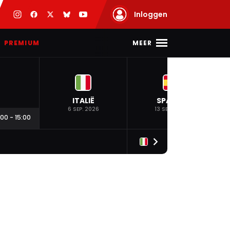
Inloggen
MEER
PREMIUM
ITALIË
SPANJE
6 SEP. 2026
13 SEP. 2026
:00
-
15:00