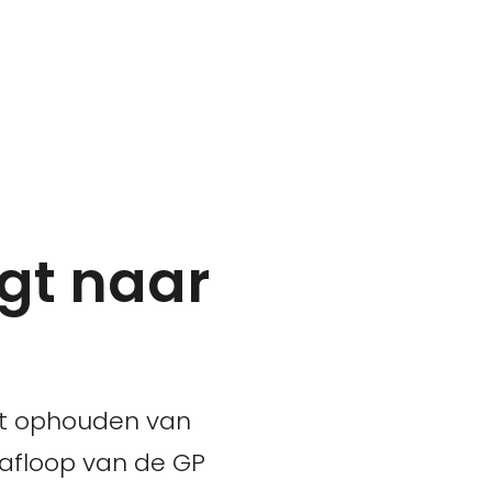
gt naar
Het ophouden van
 afloop van de GP