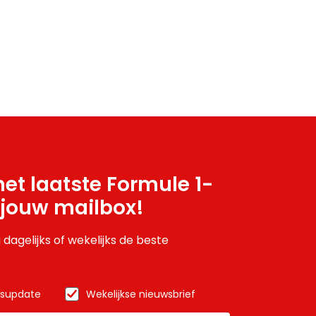
et laatste Formule 1-
 jouw mailbox!
 dagelijks of wekelijks de beste
wsupdate
Wekelijkse nieuwsbrief