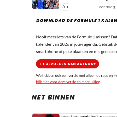
Vandaag, 
1
DOWNLOAD DE FORMULE 1 KALEN
Nooit meer iets van de Formule 1 missen? Da
kalender van 2026 in jouw agenda. Gebruik d
smartphone of pc te plaatsen en mis geen se
+ TOEVOEGEN AAN AGENDA
We hebben ook een versie met alleen de race en kwa
klik hier voor deze versie en meer uitleg
.
NET BINNEN
Leclerc trekt parallellen tussen nie