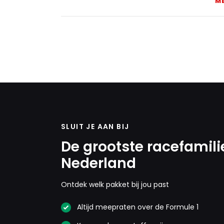
M
SLUIT JE AAN BIJ
De grootste racefamili
Nederland
Ontdek welk pakket bij jou past
Altijd meepraten over de Formule 1