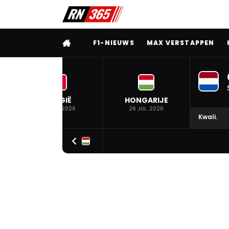
VOLLEDIG MENU
F1-NIEUWS
MAX VERSTAPPEN
BELGIË
HONGARIJE
19 JUL. 2026
26 JUL. 2026
Kwali.