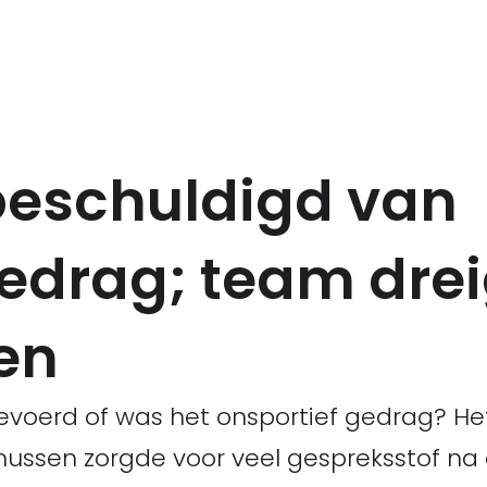
beschuldigd van
gedrag; team drei
en
gevoerd of was het onsportief gedrag? 
ussen zorgde voor veel gespreksstof na