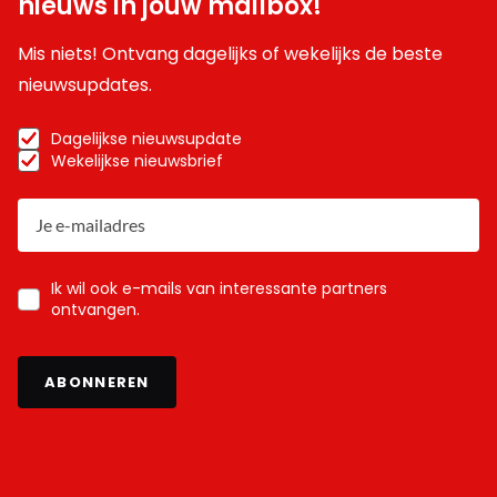
nieuws in jouw mailbox!
Mis niets! Ontvang dagelijks of wekelijks de beste
nieuwsupdates.
Dagelijkse nieuwsupdate
Wekelijkse nieuwsbrief
Ik wil ook e-mails van interessante partners
ontvangen.
ABONNEREN