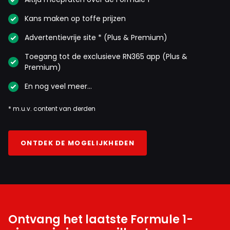
Kans maken op toffe prijzen
Advertentievrije site * (Plus & Premium)
Toegang tot de exclusieve RN365 app (Plus &
Premium)
En nog veel meer…
* m.u.v. content van derden
ONTDEK DE MOGELIJKHEDEN
Ontvang het laatste Formule 1-