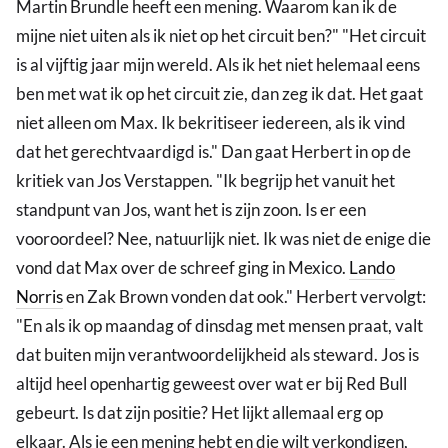
Martin Brundle heeft een mening. Waarom kan ik de
mijne niet uiten als ik niet op het circuit ben?" "Het circuit
is al vijftig jaar mijn wereld. Als ik het niet helemaal eens
ben met wat ik op het circuit zie, dan zeg ik dat. Het gaat
niet alleen om Max. Ik bekritiseer iedereen, als ik vind
dat het gerechtvaardigd is." Dan gaat Herbert in op de
kritiek van Jos Verstappen. "Ik begrijp het vanuit het
standpunt van Jos, want het is zijn zoon. Is er een
vooroordeel? Nee, natuurlijk niet. Ik was niet de enige die
vond dat Max over de schreef ging in Mexico.
Lando
Norris
en Zak Brown vonden dat ook." Herbert vervolgt:
"En als ik op maandag of dinsdag met mensen praat, valt
dat buiten mijn verantwoordelijkheid als steward. Jos is
altijd heel openhartig geweest over wat er bij Red Bull
gebeurt. Is dat zijn positie? Het lijkt allemaal erg op
elkaar. Als je een mening hebt en die wilt verkondigen,