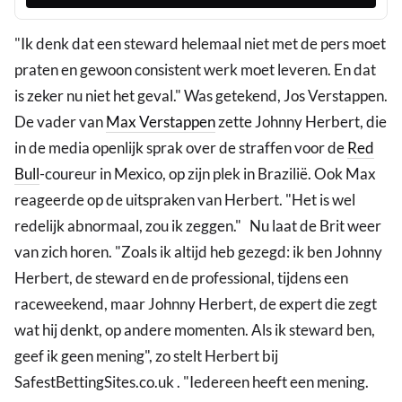
"Ik denk dat een steward helemaal niet met de pers moet
praten en gewoon consistent werk moet leveren. En dat
is zeker nu niet het geval." Was getekend, Jos Verstappen.
De vader van
Max Verstappen
zette Johnny Herbert, die
in de media openlijk sprak over de straffen voor de
Red
Bull
-coureur in Mexico, op zijn plek in Brazilië. Ook Max
reageerde op de uitspraken van Herbert. "Het is wel
redelijk abnormaal, zou ik zeggen." Nu laat de Brit weer
van zich horen. "Zoals ik altijd heb gezegd: ik ben Johnny
Herbert, de steward en de professional, tijdens een
raceweekend, maar Johnny Herbert, de expert die zegt
wat hij denkt, op andere momenten. Als ik steward ben,
geef ik geen mening", zo stelt Herbert bij
SafestBettingSites.co.uk . "Iedereen heeft een mening.