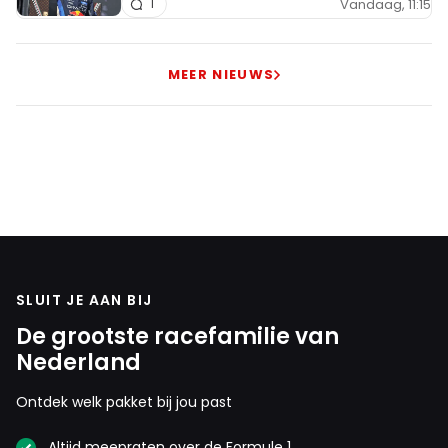
Vandaag, 11:15
1
MEER NIEUWS
SLUIT JE AAN BIJ
De grootste racefamilie van
Nederland
Ontdek welk pakket bij jou past
Altijd meepraten over de Formule 1