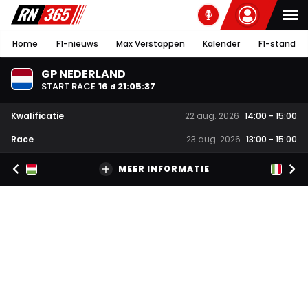
Home
F1-nieuws
Max Verstappen
Kalender
F1-stand
GP NEDERLAND
START RACE
16
21
:
05
:
36
d
Kwalificatie
22 aug. 2026
14:00
-
15:00
Race
23 aug. 2026
13:00
-
15:00
MEER INFORMATIE