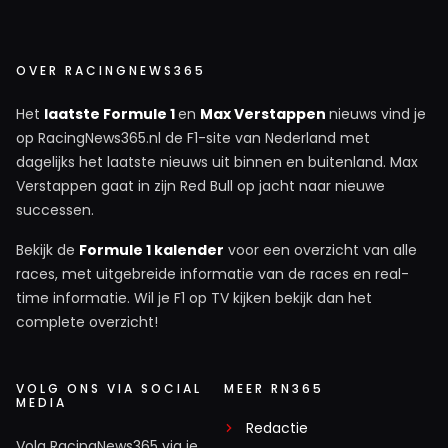
OVER RACINGNEWS365
Het
laatste Formule 1
en
Max Verstappen
nieuws vind je
op RacingNews365.nl de F1-site van Nederland met
dagelijks het laatste nieuws uit binnen en buitenland. Max
Verstappen gaat in zijn Red Bull op jacht naar nieuwe
successen.
Bekijk de
Formule 1 kalender
voor een overzicht van alle
races, met uitgebreide informatie van de races en real-
time informatie. Wil je F1 op TV kijken bekijk dan het
complete overzicht!
VOLG ONS VIA SOCIAL
MEER RN365
MEDIA
Redactie
Volg RacingNews365 via je