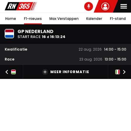
Home
F1-nieuws
Max Verstappen
Kalender
F1-stand
GP NEDERLAND
START RACE
16
16
:
13
:
23
d
Kwalificatie
22 aug. 2026
14:00
-
15:00
Race
23 aug. 2026
13:00
-
15:00
MEER INFORMATIE