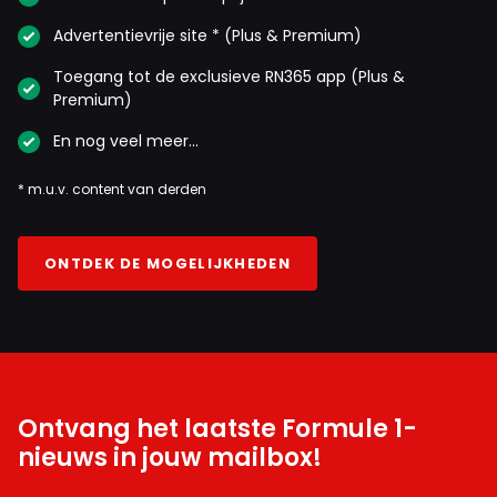
Advertentievrije site * (Plus & Premium)
Toegang tot de exclusieve RN365 app (Plus &
Premium)
En nog veel meer…
* m.u.v. content van derden
ONTDEK DE MOGELIJKHEDEN
Ontvang het laatste Formule 1-
nieuws in jouw mailbox!