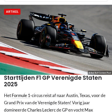
ARTIKEL
© Red Bull Content Pool
Starttijden F1 GP Verenigde Staten
2025
Het
Formule 1
-circus reist af naar Austin, Texas, voor de
Grand Prix van de Verenigde Staten! Vorig jaar
domineerde
Charles Leclerc
de GP en vocht
Max