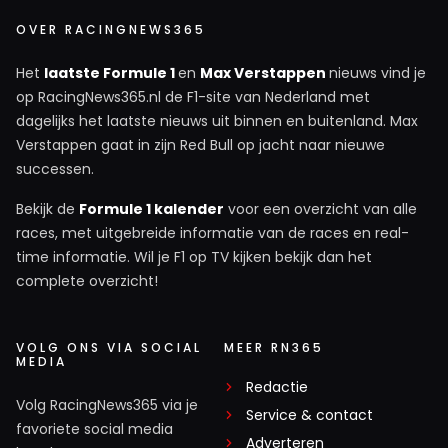
OVER RACINGNEWS365
Het
laatste Formule 1
en
Max Verstappen
nieuws vind je
op RacingNews365.nl de F1-site van Nederland met
dagelijks het laatste nieuws uit binnen en buitenland. Max
Verstappen gaat in zijn Red Bull op jacht naar nieuwe
successen.
Bekijk de
Formule 1 kalender
voor een overzicht van alle
races, met uitgebreide informatie van de races en real-
time informatie. Wil je F1 op TV kijken bekijk dan het
complete overzicht!
VOLG ONS VIA SOCIAL
MEER RN365
MEDIA
Redactie
Volg RacingNews365 via je
Service & contact
favoriete social media
Adverteren