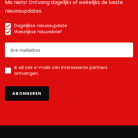
Mis niets! Ontvang dagelijks of wekelijks de beste
nieuwsupdates.
Dagelijkse nieuwsupdate
Wekelijkse nieuwsbrief
Ik wil ook e-mails van interessante partners
ontvangen.
ABONNEREN