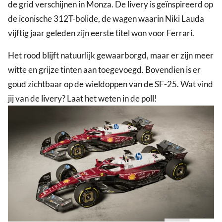
de grid verschijnen in Monza. De livery is geïnspireerd op
de iconische 312T-bolide, de wagen waarin Niki Lauda
vijftig jaar geleden zijn eerste titel won voor Ferrari.
Het rood blijft natuurlijk gewaarborgd, maar er zijn meer
witte en grijze tinten aan toegevoegd. Bovendien is er
goud zichtbaar op de wieldoppen van de SF-25. Wat vind
jij van de livery? Laat het weten in de poll!