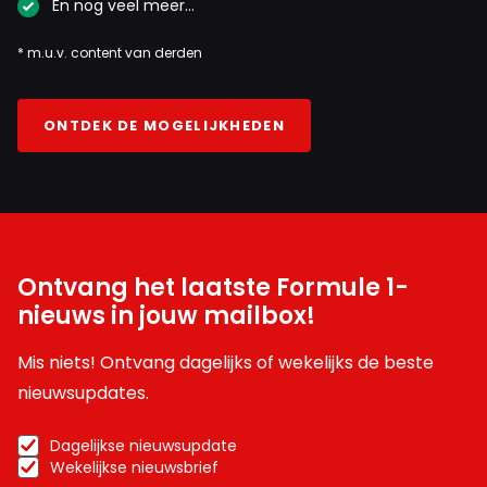
En nog veel meer…
* m.u.v. content van derden
ONTDEK DE MOGELIJKHEDEN
Ontvang het laatste Formule 1-
nieuws in jouw mailbox!
Mis niets! Ontvang dagelijks of wekelijks de beste
nieuwsupdates.
Dagelijkse nieuwsupdate
Wekelijkse nieuwsbrief