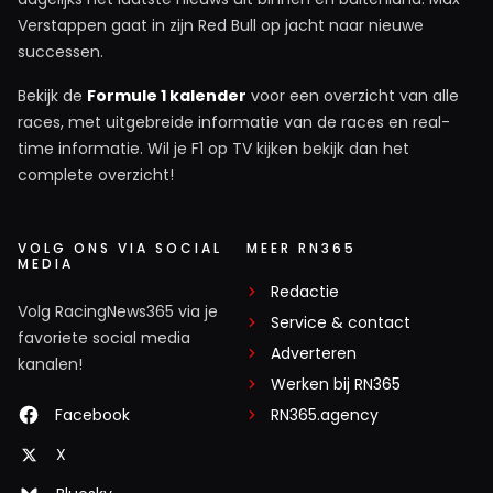
Verstappen gaat in zijn Red Bull op jacht naar nieuwe
successen.
Bekijk de
Formule 1 kalender
voor een overzicht van alle
races, met uitgebreide informatie van de races en real-
time informatie. Wil je F1 op TV kijken bekijk dan het
complete overzicht!
VOLG ONS VIA SOCIAL
MEER RN365
MEDIA
Redactie
Volg RacingNews365 via je
Service & contact
favoriete social media
Adverteren
kanalen!
Werken bij RN365
Facebook
RN365.agency
X