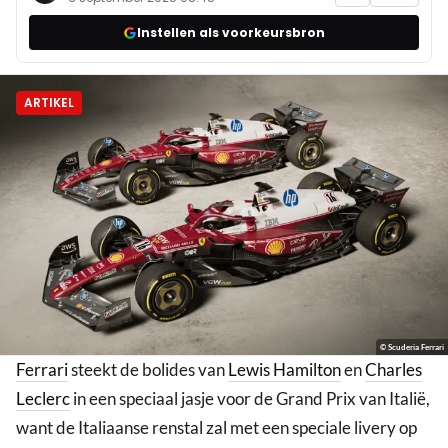
Instellen als voorkeursbron
ARTIKEL
© Scuderia Ferrari
Ferrari
steekt de bolides van
Lewis Hamilton
en
Charles
Leclerc
in een speciaal jasje voor de Grand Prix van Italië,
want de Italiaanse renstal zal met een speciale livery op