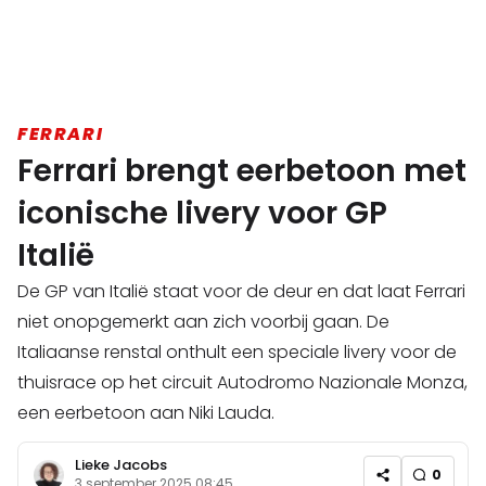
FERRARI
Ferrari brengt eerbetoon met
iconische livery voor GP
Italië
De GP van Italië staat voor de deur en dat laat Ferrari
niet onopgemerkt aan zich voorbij gaan. De
Italiaanse renstal onthult een speciale livery voor de
thuisrace op het circuit Autodromo Nazionale Monza,
een eerbetoon aan Niki Lauda.
Lieke Jacobs
0
3 september 2025 08:45