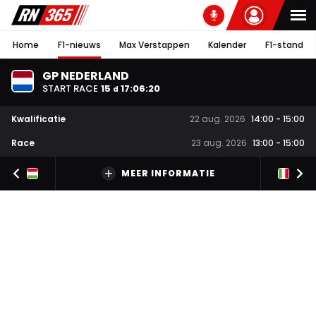
Home
F1-nieuws
Max Verstappen
Kalender
F1-stand
GP NEDERLAND
START RACE
15
17
:
06
:
19
d
Kwalificatie
22 aug. 2026
14:00
-
15:00
Race
23 aug. 2026
13:00
-
15:00
MEER INFORMATIE