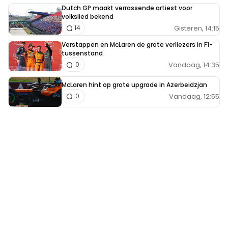
Dutch GP maakt verrassende artiest voor
volkslied bekend
Gisteren, 14:15
14
Verstappen en McLaren de grote verliezers in F1-
tussenstand
Vandaag, 14:35
0
McLaren hint op grote upgrade in Azerbeidzjan
Vandaag, 12:55
0