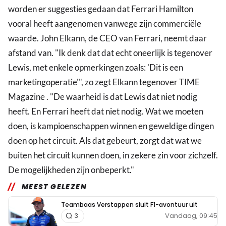
worden er suggesties gedaan dat Ferrari Hamilton
vooral heeft aangenomen vanwege zijn commerciële
waarde. John Elkann, de CEO van Ferrari, neemt daar
afstand van. "Ik denk dat dat echt oneerlijk is tegenover
Lewis, met enkele opmerkingen zoals: 'Dit is een
marketingoperatie'", zo zegt Elkann tegenover TIME
Magazine . "De waarheid is dat Lewis dat niet nodig
heeft. En Ferrari heeft dat niet nodig. Wat we moeten
doen, is kampioenschappen winnen en geweldige dingen
doen op het circuit. Als dat gebeurt, zorgt dat wat we
buiten het circuit kunnen doen, in zekere zin voor zichzelf.
De mogelijkheden zijn onbeperkt."
MEEST GELEZEN
Teambaas Verstappen sluit F1-avontuur uit
Vandaag, 09:45
3