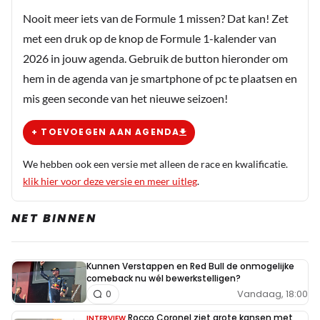
Nooit meer iets van de Formule 1 missen? Dat kan! Zet
met een druk op de knop de Formule 1-kalender van
2026 in jouw agenda. Gebruik de button hieronder om
hem in de agenda van je smartphone of pc te plaatsen en
mis geen seconde van het nieuwe seizoen!
+ TOEVOEGEN AAN AGENDA
We hebben ook een versie met alleen de race en kwalificatie.
klik hier voor deze versie en meer uitleg
.
NET BINNEN
Kunnen Verstappen en Red Bull de onmogelijke
comeback nu wél bewerkstelligen?
Vandaag, 18:00
0
Rocco Coronel ziet grote kansen met
INTERVIEW