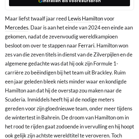
Instellen als voorkeursbron
Maar liefst twaalf jaar reed
Lewis Hamilton
voor
Mercedes
. Daar is aan het einde van 2024 een einde aan
gekomen, nadat de zevenvoudig wereldkampioen
besloot om over te stappen naar
Ferrari
. Hamilton won
zes van die zeven titels in dienst van de Zilverpijlen en de
algemene gedachte was dat hij ook zijn Formule 1-
carrière zo beëindigen bij het team uit Brackley. Ruim
een jaar geleden bleek niets minder waar en kondigde
Hamilton aan dat hij de overstap zou maken naar de
Scuderia. Inmiddels heeft hij al de nodige meters
gereden voor zijn gloednieuwe team, onder meer tijdens
de wintertest in Bahrein. De droom van Hamilton om in
het rood te rijden gaat zodoende in vervulling en hij hoopt
ook gelijk zijn achtste wereldtitel te veroveren. Toch