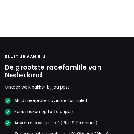
SLUIT JE AAN BIJ
De grootste racefamilie van
Nederland
Ontdek welk pakket bij jou past
Altijd meepraten over de Formule 1
Kans maken op toffe prijzen
Advertentievrije site * (Plus & Premium)
Toegang tot de exclusieve RN365 app (Plus &