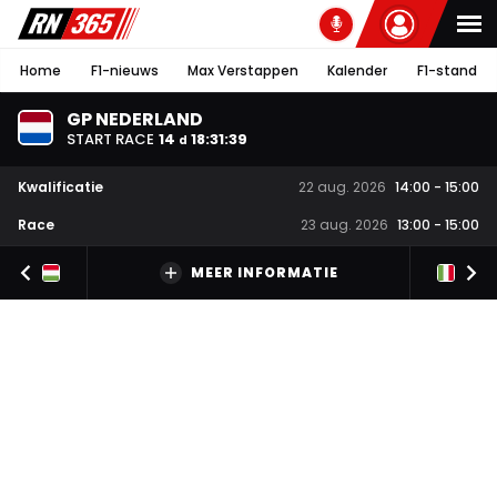
Home
F1-nieuws
Max Verstappen
Kalender
F1-stand
GP NEDERLAND
START RACE
14
18
:
31
:
38
d
Kwalificatie
22 aug. 2026
14:00
-
15:00
Race
23 aug. 2026
13:00
-
15:00
MEER INFORMATIE