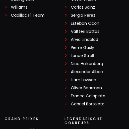
Williams
Carlos Sainz
Cadillac F1 Team
Sergio Pérez
Esteban Ocon
Valtteri Bottas
Arvid Lindblad
Pierre Gasly
Lance Stroll
Nico Hülkenberg
Alexander Albon
Liam Lawson
Oliver Bearman
Franco Colapinto
Gabriel Bortoleto
GRAND PRIXES
LEGENDARISCHE
COUREURS