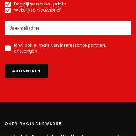
Dagelijkse nieuwsupdate
Wekelijkse nieuwsbrief
Ik wil ook e-mails van interessante partners
ontvangen.
ABONNEREN
OVER RACINGNEWS365