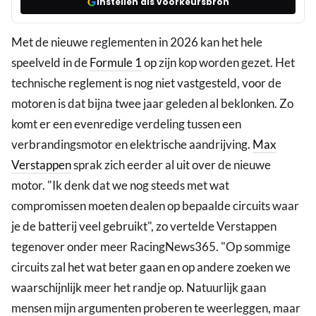
Instellen als voorkeursbron
Met de nieuwe reglementen in 2026 kan het hele
speelveld in de
Formule 1
op zijn kop worden gezet. Het
technische reglement is nog niet vastgesteld, voor de
motoren is dat bijna twee jaar geleden al beklonken. Zo
komt er een evenredige verdeling tussen een
verbrandingsmotor en elektrische aandrijving.
Max
Verstappen
sprak zich eerder al uit over de nieuwe
motor. "Ik denk dat we nog steeds met wat
compromissen moeten dealen op bepaalde circuits waar
je de batterij veel gebruikt", zo vertelde Verstappen
tegenover onder meer RacingNews365. "Op sommige
circuits zal het wat beter gaan en op andere zoeken we
waarschijnlijk meer het randje op. Natuurlijk gaan
mensen mijn argumenten proberen te weerleggen, maar