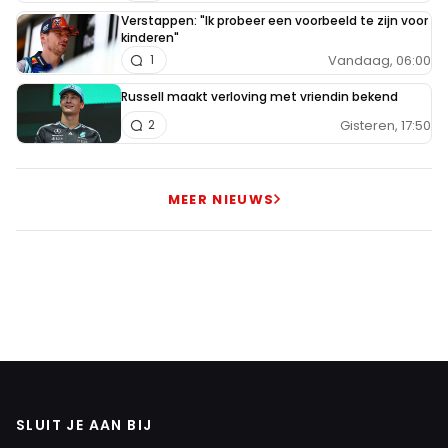
Verstappen: "Ik probeer een voorbeeld te zijn voor
kinderen"
Vandaag, 06:00
1
Russell maakt verloving met vriendin bekend
Gisteren, 17:50
2
MEER NIEUWS
SLUIT JE AAN BIJ