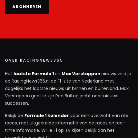
ABONNEREN
OVER RACINGNEWS365
Het
laatste Formule 1
en
Max Verstappen
nieuws vind je
op RacingNews365.nl de F1-site van Nederland met
dagelijks het laatste nieuws uit binnen en buitenland. Max
Verstappen gaat in zijn Red Bull op jacht naar nieuwe
successen.
Bekijk de
Formule 1 kalender
voor een overzicht van alle
races, met uitgebreide informatie van de races en real-
time informatie. Wil je F1 op TV kijken bekijk dan het
complete overzicht!