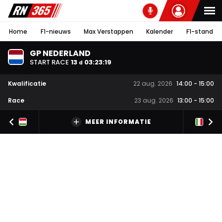
Home
F1-nieuws
Max Verstappen
Kalender
F1-stand
GP NEDERLAND
START RACE
13
03
:
23
:
18
d
Kwalificatie
22 aug. 2026
14:00
-
15:00
Race
23 aug. 2026
13:00
-
15:00
MEER INFORMATIE