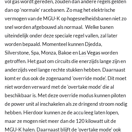
vol gas wordt gereden, zouden dan andere regels gelden
dan op 'normale' racebanen. Zo mag het elektrische
vermogen van de MGU-K op hogesnelheidsbanen niet zo
snel worden afgebouwd als normaal. Welke banen
uiteindelijk onder deze speciale regel vallen, zal later
worden bepaald. Momenteel kunnen Djedda,
Silverstone, Spa, Monza, Bakoe en
Las Vegas
worden
getroffen. Het gaat om circuits die enerzijds lange zijn en
anderzijds veel lange rechte stukken hebben. Daarnaast
komt er dus ook de zogenaamd 'override mode'. Dit moet
niet worden verward met de 'overtake mode' die al
beschikbaar is. Met deze override modus kunnen piloten
de power unit al inschakelen als ze dringend stroom nodig
hebben. Hierdoor kunnen ze de accu leeg laten lopen,
maar ze mogen niet meer dan de 120 kilowatt uit de
MGU-K halen. Daarnaast blijft de 'overtake mode' ook