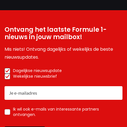
Ontvang het laatste Formule 1-
nieuws in jouw mailbox!
Mis niets! Ontvang dagelijks of wekelijks de beste
nieuwsupdates.
Dagelijkse nieuwsupdate
Wekelijkse nieuwsbrief
Ik wil ook e-mails van interessante partners
ontvangen.