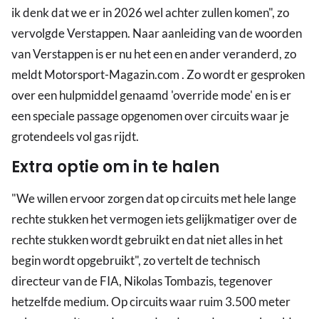
ik denk dat we er in 2026 wel achter zullen komen", zo
vervolgde Verstappen. Naar aanleiding van de woorden
van Verstappen is er nu het een en ander veranderd, zo
meldt Motorsport-Magazin.com . Zo wordt er gesproken
over een hulpmiddel genaamd 'override mode' en is er
een speciale passage opgenomen over circuits waar je
grotendeels vol gas rijdt.
Extra optie om in te halen
"We willen ervoor zorgen dat op circuits met hele lange
rechte stukken het vermogen iets gelijkmatiger over de
rechte stukken wordt gebruikt en dat niet alles in het
begin wordt opgebruikt", zo vertelt de technisch
directeur van de FIA, Nikolas Tombazis, tegenover
hetzelfde medium. Op circuits waar ruim 3.500 meter