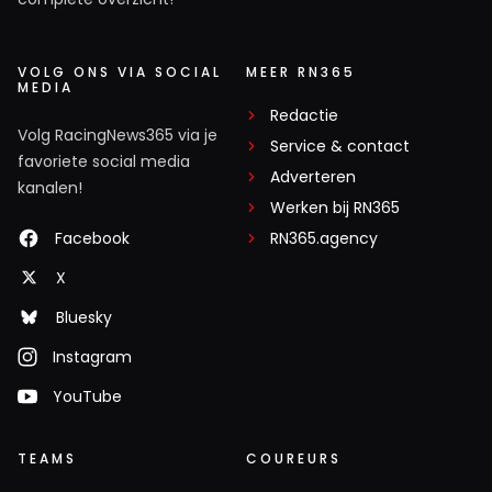
VOLG ONS VIA SOCIAL
MEER RN365
MEDIA
Redactie
Volg RacingNews365 via je
Service & contact
favoriete social media
Adverteren
kanalen!
Werken bij RN365
Facebook
RN365.agency
X
Bluesky
Instagram
YouTube
TEAMS
COUREURS