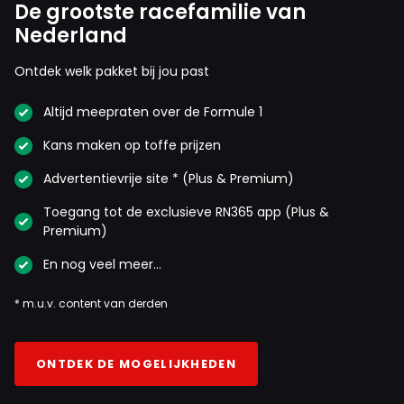
De grootste racefamilie van
Nederland
Ontdek welk pakket bij jou past
Altijd meepraten over de Formule 1
Kans maken op toffe prijzen
Advertentievrije site * (Plus & Premium)
Toegang tot de exclusieve RN365 app (Plus &
Premium)
En nog veel meer…
* m.u.v. content van derden
ONTDEK DE MOGELIJKHEDEN