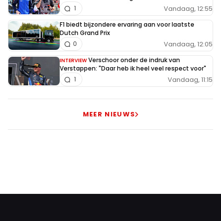
Vandaag, 12:55
1
F1 biedt bijzondere ervaring aan voor laatste
Dutch Grand Prix
Vandaag, 12:05
0
Verschoor onder de indruk van
INTERVIEW
Verstappen: "Daar heb ik heel veel respect voor"
Vandaag, 11:15
1
MEER NIEUWS