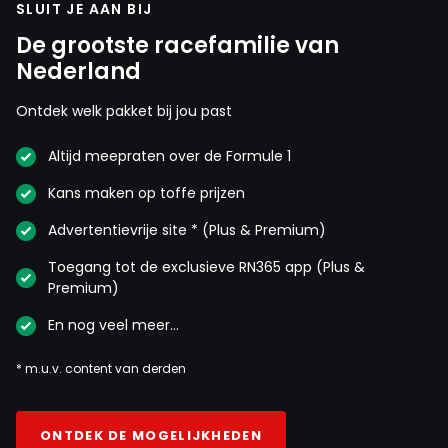
SLUIT JE AAN BIJ
De grootste racefamilie van
Nederland
Ontdek welk pakket bij jou past
Altijd meepraten over de Formule 1
Kans maken op toffe prijzen
Advertentievrije site * (Plus & Premium)
Toegang tot de exclusieve RN365 app (Plus &
Premium)
En nog veel meer…
* m.u.v. content van derden
ONTDEK DE MOGELIJKHEDEN