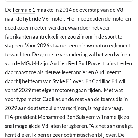
De
Formule 1
maakte in 2014 de overstap van de V8
naar de hybride V6-motor. Hiermee zouden de motoren
goedkoper moeten worden, waardoor het voor
fabrikanten aantrekkelijker zou zijn om in de sport te
stappen. Voor 2026 staan er een nieuw motorreglement
te wachten. De grootste verandering zal het verdwijnen
van de MGU-H zijn. Audi en
Red Bull
Powertrains treden
daarnaast toe als nieuwe leverancier en Audi neemt
daarbij het team van
Stake F1
over. En Cadillac F1 wil
vanaf 2029 met eigen motoren gaan rijden. Met wat
voor type motor Cadillac en de rest van de teams die in
2029 aan de start zullen verschijnen, is nog de vraag.
FIA-president Mohammed Ben Sulayem wil namelijk zo
snel mogelijk de V8 laten terugkeren. "Als het aan ons ligt,
komt die er. Ik ben er zeer optimistisch en blij over. De