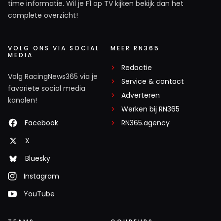
time informatie. Wil je F1 op TV kijken bekijk dan het
complete overzicht!
VOLG ONS VIA SOCIAL
MEER RN365
MEDIA
Redactie
Volg RacingNews365 via je
Service & contact
favoriete social media
Adverteren
kanalen!
Werken bij RN365
Facebook
RN365.agency
X
Bluesky
Instagram
YouTube