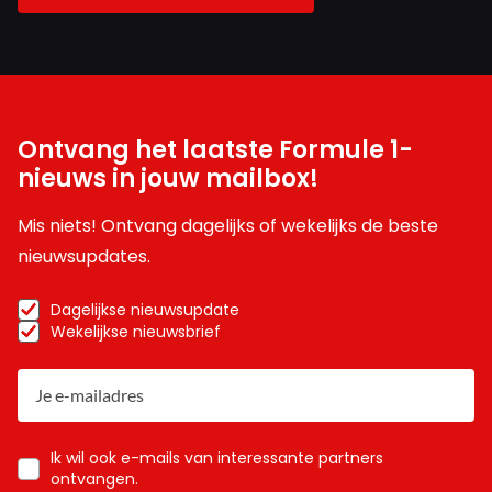
Ontvang het laatste Formule 1-
nieuws in jouw mailbox!
Mis niets! Ontvang dagelijks of wekelijks de beste
nieuwsupdates.
Dagelijkse nieuwsupdate
Wekelijkse nieuwsbrief
Ik wil ook e-mails van interessante partners
ontvangen.