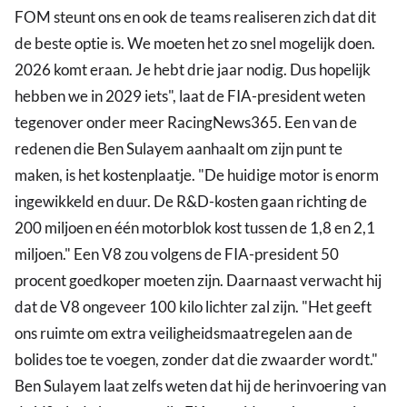
FOM steunt ons en ook de teams realiseren zich dat dit
de beste optie is. We moeten het zo snel mogelijk doen.
2026 komt eraan. Je hebt drie jaar nodig. Dus hopelijk
hebben we in 2029 iets", laat de FIA-president weten
tegenover onder meer RacingNews365. Een van de
redenen die Ben Sulayem aanhaalt om zijn punt te
maken, is het kostenplaatje. "De huidige motor is enorm
ingewikkeld en duur. De R&D-kosten gaan richting de
200 miljoen en één motorblok kost tussen de 1,8 en 2,1
miljoen." Een V8 zou volgens de FIA-president 50
procent goedkoper moeten zijn. Daarnaast verwacht hij
dat de V8 ongeveer 100 kilo lichter zal zijn. "Het geeft
ons ruimte om extra veiligheidsmaatregelen aan de
bolides toe te voegen, zonder dat die zwaarder wordt."
Ben Sulayem laat zelfs weten dat hij de herinvoering van