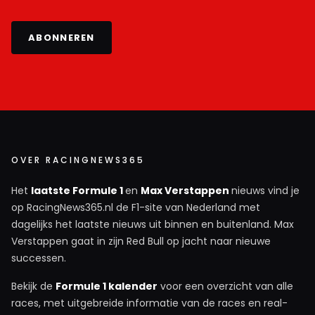
ABONNEREN
OVER RACINGNEWS365
Het
laatste Formule 1
en
Max Verstappen
nieuws vind je
op RacingNews365.nl de F1-site van Nederland met
dagelijks het laatste nieuws uit binnen en buitenland. Max
Verstappen gaat in zijn Red Bull op jacht naar nieuwe
successen.
Bekijk de
Formule 1 kalender
voor een overzicht van alle
races, met uitgebreide informatie van de races en real-