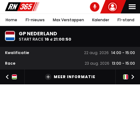
Home
F1-nieuws
Max Verstappen
Kalender
F1-stand
GP NEDERLAND
START RACE
16
21
:
00
:
49
d
Kwalificatie
22 aug. 2026
14:00
-
15:00
Race
23 aug. 2026
13:00
-
15:00
MEER INFORMATIE