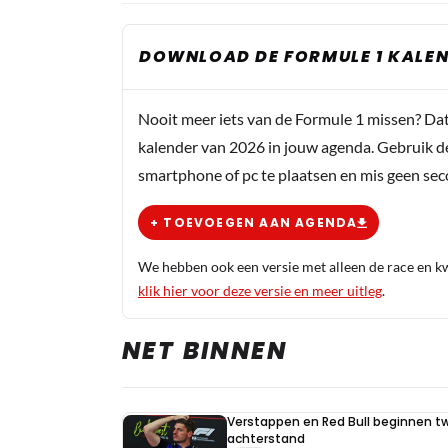
DOWNLOAD DE FORMULE 1 KALEN
Nooit meer iets van de Formule 1 missen? Da
kalender van 2026 in jouw agenda. Gebruik d
smartphone of pc te plaatsen en mis geen se
+ TOEVOEGEN AAN AGENDA
We hebben ook een versie met alleen de race en kwa
klik hier voor deze versie en meer uitleg
.
NET BINNEN
Verstappen en Red Bull beginnen t
achterstand