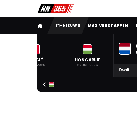
VOLLEDIG MENU
F1-NIEUWS
MAX VERSTAPPEN
BELGIË
HONGARIJE
19 JUL. 2026
26 JUL. 2026
Kwali.