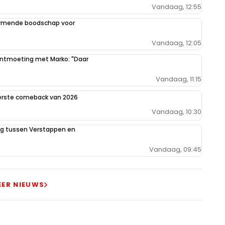
Vandaag, 12:55
armende boodschap voor
Vandaag, 12:05
 ontmoeting met Marko: "Daar
Vandaag, 11:15
eerste comeback van 2026
Vandaag, 10:30
ing tussen Verstappen en
Vandaag, 09:45
EER NIEUWS