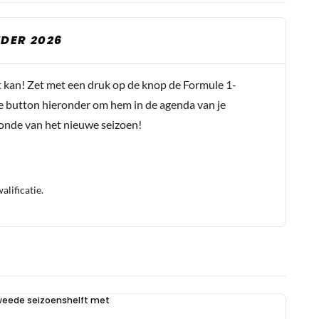
DER 2026
t kan! Zet met een druk op de knop de Formule 1-
e button hieronder om hem in de agenda van je
conde van het nieuwe seizoen!
lificatie.
weede seizoenshelft met