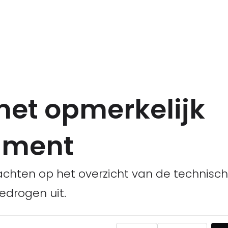
met opmerkelijk
ument
chten op het overzicht van de technisc
edrogen uit.