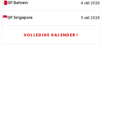
GP Bahrein
4 okt 2026
GP Singapore
11 okt 2026
VOLLEDIGE KALENDER