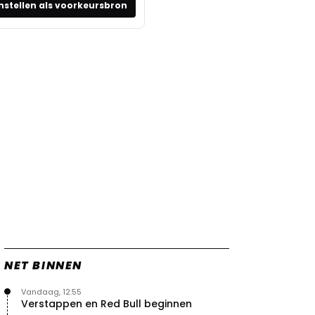
nstellen als voorkeursbron
NET BINNEN
Vandaag, 12:55
Verstappen en Red Bull beginnen