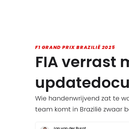
F1 GRAND PRIX BRAZILIË 2025
FIA verrast 
updatedoc
Wie handenwrijvend zat te wa
team komt in Brazilië zwaar b
Jan van der Burgt