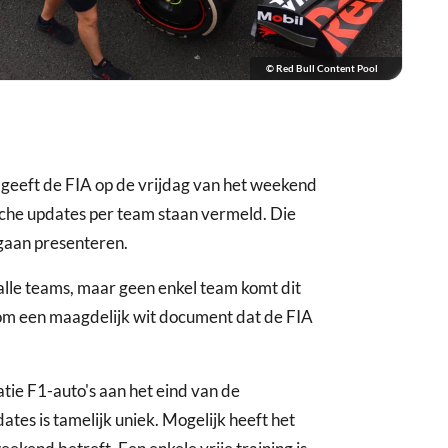
© Red Bull Content Pool
eeft de FIA op de vrijdag van het weekend
sche updates per team staan vermeld. Die
gaan presenteren.
 alle teams, maar geen enkel team komt dit
om een maagdelijk wit document dat de FIA
atie F1-auto's aan het eind van de
tes is tamelijk uniek. Mogelijk heeft het