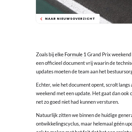
NAAR NIEUWSOVERZICHT
Zoals bij elke
Formule 1
Grand Prix weekend g
een officieel document vrij waarin de techni
updates moeten de team aan het bestuursor
Echter, wie het document opent, scrolt langs
weekend met een update. Het gaat dan ook 
net zo goed niet had kunnen versturen.
Natuurlijk zitten we binnen de huidige gener
ontwikkelingscyclus, maar helemaal géén upda