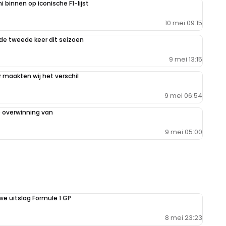
binnen op iconische F1-lijst
10 mei 09:15
de tweede keer dit seizoen
9 mei 13:15
maakten wij het verschil
9 mei 06:54
 overwinning van
9 mei 05:00
we uitslag Formule 1 GP
8 mei 23:23