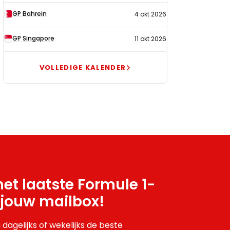
GP Bahrein
4 okt 2026
GP Singapore
11 okt 2026
VOLLEDIGE KALENDER
et laatste Formule 1-
 jouw mailbox!
 dagelijks of wekelijks de beste