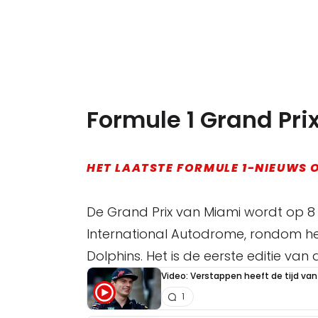
Formule 1 Grand Pri
HET LAATSTE FORMULE 1-NIEUWS O
De Grand Prix van Miami wordt op 8
International Autodrome, rondom h
Dolphins. Het is de eerste editie van 
Video: Verstappen heeft de tijd van 
1