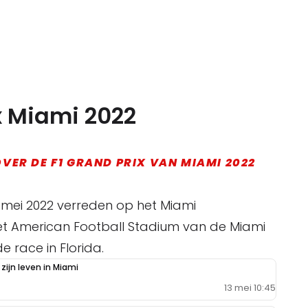
x Miami 2022
VER DE F1 GRAND PRIX VAN MIAMI 2022
 mei 2022 verreden op het Miami
et American Football Stadium van de Miami
de race in Florida.
zijn leven in Miami
13 mei 10:45