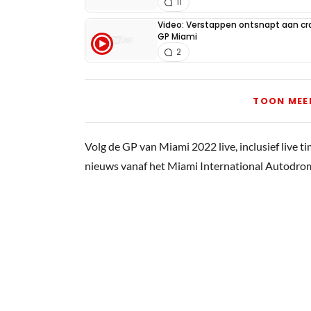
11
Video: Verstappen ontsnapt aan cra
GP Miami
2
TOON MEE
Volg de GP van Miami 2022 live, inclusief live ti
nieuws vanaf het Miami International Autodro