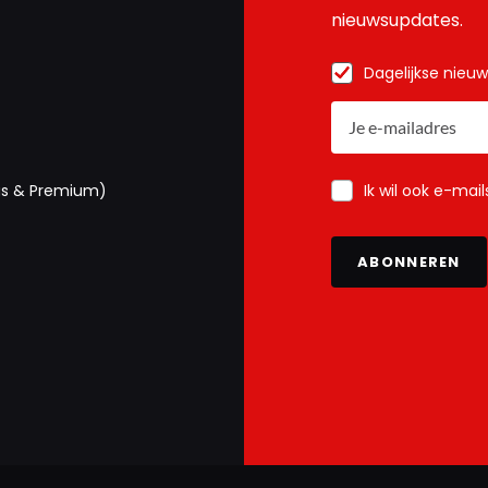
nieuwsupdates.
Dagelijkse nieu
Ik wil ook e-mai
us & Premium)
ABONNEREN