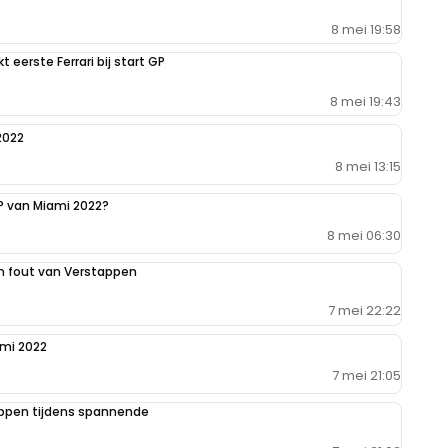
8 mei 19:58
eerste Ferrari bij start GP
8 mei 19:43
2022
8 mei 13:15
GP van Miami 2022?
8 mei 06:30
 en fout van Verstappen
7 mei 22:22
ami 2022
7 mei 21:05
tappen tijdens spannende