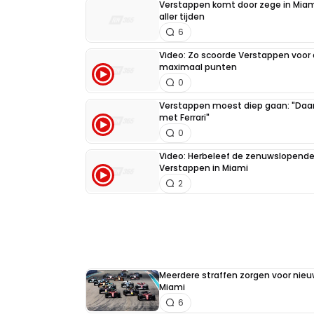
Verstappen komt door zege in Miami 
aller tijden
6
Video: Zo scoorde Verstappen voor 
maximaal punten
0
Verstappen moest diep gaan: "Daar 
met Ferrari"
0
Video: Herbeleef de zenuwslopende
Verstappen in Miami
2
Meerdere straffen zorgen voor nieu
Miami
6