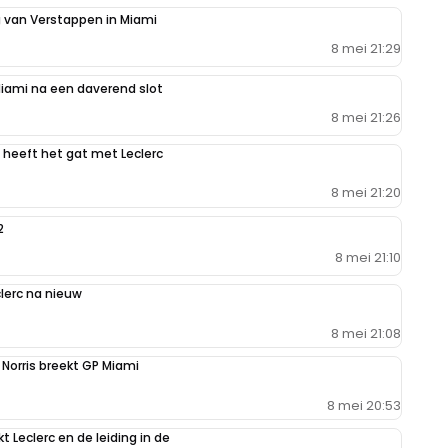
g van Verstappen in Miami
8 mei 21:29
Miami na een daverend slot
8 mei 21:26
heeft het gat met Leclerc
8 mei 21:20
2
8 mei 21:10
lerc na nieuw
8 mei 21:08
 Norris breekt GP Miami
8 mei 20:53
 Leclerc en de leiding in de