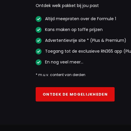
Ontdek welk pakket bij jou past
Altijd meepraten over de Formule 1
Kans maken op toffe prijzen
Advertentievrije site * (Plus & Premium)
Toegang tot de exclusieve RN365 app (Pl
En nog veel meer…
* m.u.v. content van derden
ONTDEK DE MOGELIJKHEDEN