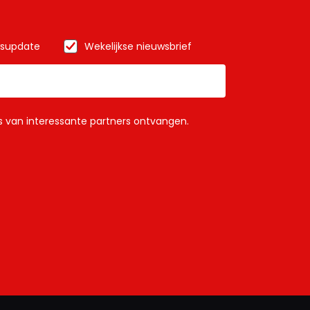
wsupdate
Wekelijkse nieuwsbrief
ls van interessante partners ontvangen.