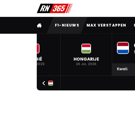
VOLLEDIG MENU
F1-NIEUWS
MAX VERSTAPPEN
BELGIË
HONGARIJE
19 JUL. 2026
26 JUL. 2026
Kwali.