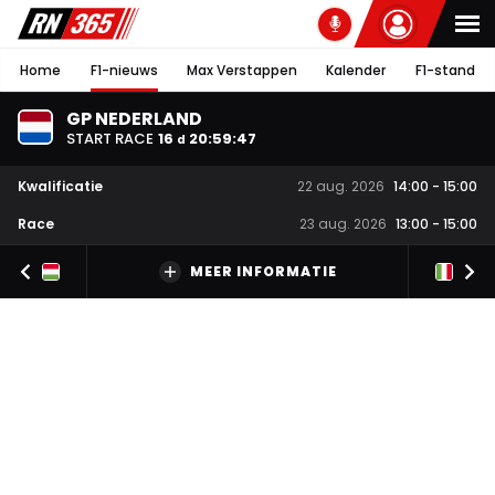
Home
F1-nieuws
Max Verstappen
Kalender
F1-stand
GP NEDERLAND
START RACE
16
20
:
59
:
46
d
Kwalificatie
22 aug. 2026
14:00
-
15:00
Race
23 aug. 2026
13:00
-
15:00
MEER INFORMATIE