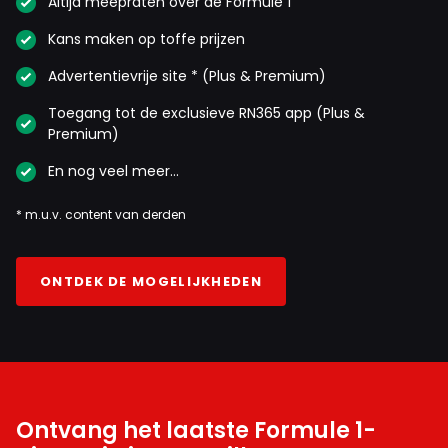
Altijd meepraten over de Formule 1
Kans maken op toffe prijzen
Advertentievrije site * (Plus & Premium)
Toegang tot de exclusieve RN365 app (Plus &
Premium)
En nog veel meer…
* m.u.v. content van derden
ONTDEK DE MOGELIJKHEDEN
Ontvang het laatste Formule 1-