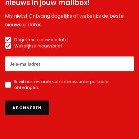
nieuws in jouw mailbox!
Mis niets! Ontvang dagelijks of wekelijks de beste
nieuwsupdates.
Dagelijkse nieuwsupdate
Wekelijkse nieuwsbrief
Ik wil ook e-mails van interessante partners
ontvangen.
ABONNEREN