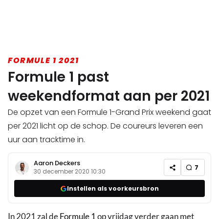
FORMULE 1 2021
Formule 1 past
weekendformat aan per 2021
De opzet van een Formule 1-Grand Prix weekend gaat
per 2021 licht op de schop. De coureurs leveren een
uur aan tracktime in.
Aaron Deckers
7
30 december 2020 10:30
Instellen als voorkeursbron
In 2021 zal de
Formule 1
op vrijdag verder gaan met