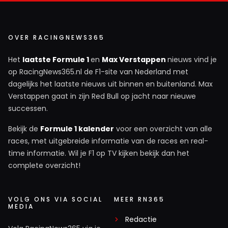
OVER RACINGNEWS365
Het
laatste Formule 1
en
Max Verstappen
nieuws vind je
op RacingNews365.nl de F1-site van Nederland met
dagelijks het laatste nieuws uit binnen en buitenland. Max
Verstappen gaat in zijn Red Bull op jacht naar nieuwe
successen.
Bekijk de
Formule 1 kalender
voor een overzicht van alle
races, met uitgebreide informatie van de races en real-
time informatie. Wil je F1 op TV kijken bekijk dan het
complete overzicht!
VOLG ONS VIA SOCIAL
MEER RN365
MEDIA
Redactie