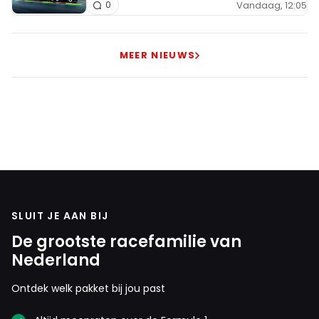
Vandaag, 12:05
0
MEER NIEUWS
SLUIT JE AAN BIJ
De grootste racefamilie van
Nederland
Ontdek welk pakket bij jou past