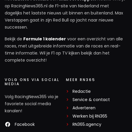
op RacingNews365.nl de F1-site van Nederland met
dagelijks het laatste nieuws uit binnen en buitenland. Max
Verstappen gaat in zijn Red Bull op jacht naar nieuwe
successen.
Bekijk de
Formule 1 kalender
voor een overzicht van alle
races, met uitgebreide informatie van de races en real-
time informatie. Wil je F1 op TV kijken bekijk dan het
complete overzicht!
VOLG ONS VIA SOCIAL
MEER RN365
MEDIA
Redactie
Volg RacingNews365 via je
Service & contact
favoriete social media
Adverteren
kanalen!
Werken bij RN365
Facebook
RN365.agency