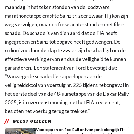
maandag in het teken stonden van de loodzware
marathonetappe crashte Sainz sr. zeer zwaar. Hij kon zijn
weg vervolgen, maar op forse achterstand en met fikse
schade. De schade is van dien aard dat de FIA heeft
ingegrepen en Sainz tot opgave heeft gedwongen. De
rolkooi zou door de klap te zwaar zijn beschadigd om de
effectieve werking ervan en dus de veiligheid te kunnen
garanderen. Een statement van Ford bevestigt dat:
"Vanwege de schade die is opgelopen aan de
veiligheidskooi van voertuig nr. 225 tijdens het ongeval in
het eerste deel van de 48-uursetappe van de Dakar Rally
2025, is in overeenstemming met het FIA-reglement,
besloten het voertuig terug te trekken."
MEEST GELEZEN
Verstappen en Red Bull ontvangen belangrijk F1-