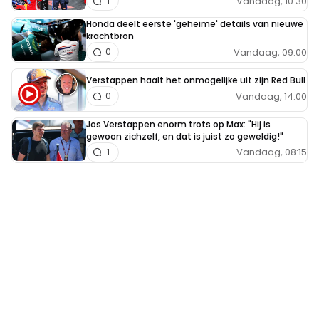
Vandaag, 10:30
1
Honda deelt eerste 'geheime' details van nieuwe
krachtbron
Vandaag, 09:00
0
Verstappen haalt het onmogelijke uit zijn Red Bull
Vandaag, 14:00
0
Jos Verstappen enorm trots op Max: "Hij is
gewoon zichzelf, en dat is juist zo geweldig!"
Vandaag, 08:15
1