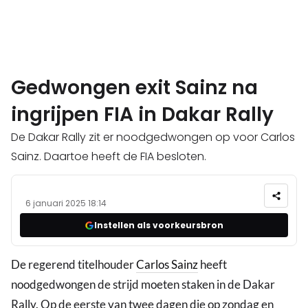
Gedwongen exit Sainz na
ingrijpen FIA in Dakar Rally
De Dakar Rally zit er noodgedwongen op voor Carlos
Sainz. Daartoe heeft de FIA besloten.
6 januari 2025 18:14
Instellen als voorkeursbron
De regerend titelhouder
Carlos Sainz
heeft
noodgedwongen de strijd moeten staken in de Dakar
Rally. Op de eerste van twee dagen die op zondag en