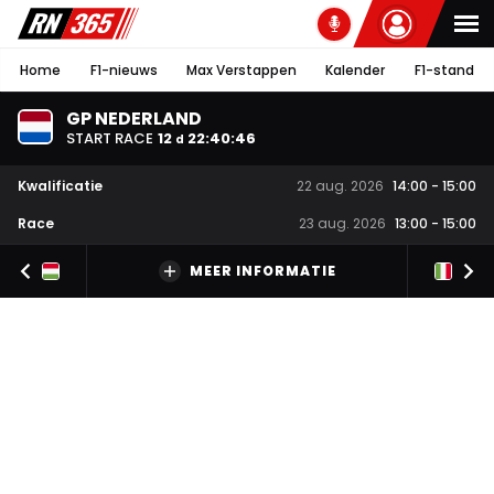
Home
F1-nieuws
Max Verstappen
Kalender
F1-stand
GP NEDERLAND
START RACE
12
22
:
40
:
45
d
Kwalificatie
22 aug. 2026
14:00
-
15:00
Race
23 aug. 2026
13:00
-
15:00
MEER INFORMATIE