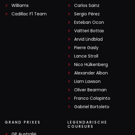
Williams
Carlos Sainz
Cadillac F1 Team
Sergio Pérez
Esteban Ocon
Valtteri Bottas
Arvid Lindblad
Pierre Gasly
Lance Stroll
Nico Hülkenberg
Alexander Albon
Liam Lawson
Oliver Bearman
Franco Colapinto
Gabriel Bortoleto
GRAND PRIXES
LEGENDARISCHE
COUREURS
GP Australië