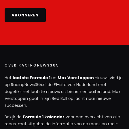
ABONNEREN
OVER RACINGNEWS365
Het
laatste Formule 1
en
Max Verstappen
nieuws vind je
op RacingNews365.nl de F1-site van Nederland met
dagelijks het laatste nieuws uit binnen en buitenland. Max
Verstappen gaat in zijn Red Bull op jacht naar nieuwe
successen.
Bekijk de
Formule 1 kalender
voor een overzicht van alle
races, met uitgebreide informatie van de races en real-