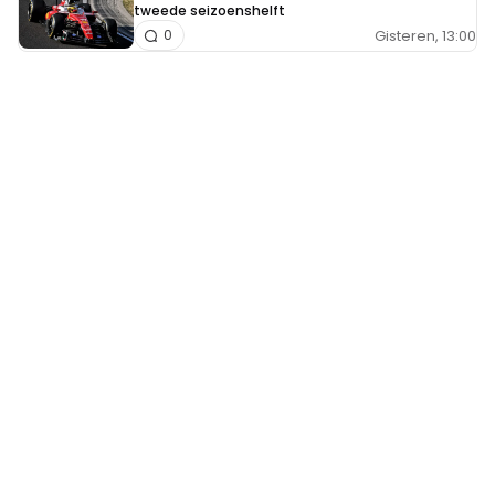
tweede seizoenshelft
Gisteren, 13:00
0