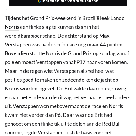
Instellen als voorkeursbron
Tijdens het Grand Prix-weekend in Brazilië leek
Lando
Norris
een flinke slag te kunnen slaan in het
wereldkampioenschap. De achterstand op
Max
Verstappen
was na de sprintrace nog maar 44 punten.
Bovendien startte Norris de Grand Prix op zondag vanaf
pole en moest Verstappen vanaf P17 naar voren komen.
Maar in de regen wist Verstappen al snel heel wat
posities goed te maken en zodoende kon de jacht op
Norris worden ingezet. De Brit zakte daarentegen weg
en aan het einde van de rit zag het verhaal er heel anders
uit. Verstappen won met overmacht de race en Norris
kwam niet verder dan P6. Daar waar de Brit had
gehoopt om een flinke tik uit te delen aan de Red Bull-
coureur, legde Verstappen juist de basis voor het