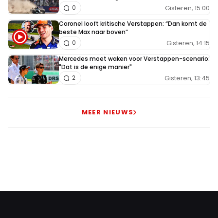
Gisteren, 15:00
0
Coronel looft kritische Verstappen: “Dan komt de
beste Max naar boven”
Gisteren, 14:15
0
Mercedes moet waken voor Verstappen-scenario:
"Dat is de enige manier"
Gisteren, 13:45
2
MEER NIEUWS