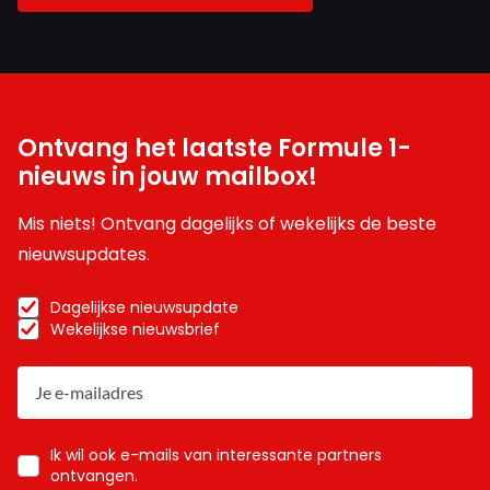
Ontvang het laatste Formule 1-
nieuws in jouw mailbox!
Mis niets! Ontvang dagelijks of wekelijks de beste
nieuwsupdates.
Dagelijkse nieuwsupdate
Wekelijkse nieuwsbrief
Ik wil ook e-mails van interessante partners
ontvangen.