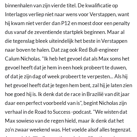
binnenhalen van zijn vierde titel. De kwalificatie op
Interlagos verliep niet naar wens voor Verstappen, want
hij kwam niet verder dan P12 en moest door een penalty
dus vanaf de zeventiende startplek beginnen. Maar al
die tegenslag bleek uiteindelijk het beste in Verstappen
naar boven te halen. Dat zag ook Red Bull-engineer
Calum Nicholas. "Ik heb het gevoel dat als Max soms het
gevoel heeft dat je hem in een hoek probeert te duwen,
of dat je zijn dag of week probeert te verpesten... Als hij
het gevoel heeft dat je tegen hem bent, zal hij je laten zien
hoe goed hij is. Ik denk dat de race in Brazilië van dit jaar
daar een perfect voorbeeld van is", begint Nicholas zijn
verhaal in de Road to Success -podcast. "We wisten dat
Max sowieso van de regen hield, maar ik denk dat het
zo'n zwaar weekend was. Het voelde alsof alles tegenzat.