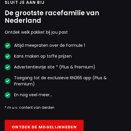
SLUIT JE AAN BIJ
De grootste racefamilie van
Nederland
Ontdek welk pakket bij jou past
Altijd meepraten over de Formule 1
Kans maken op toffe prijzen
Advertentievrije site * (Plus & Premium)
Toegang tot de exclusieve RN365 app (Plus &
Premium)
En nog veel meer…
* m.u.v. content van derden
ONTDEK DE MOGELIJKHEDEN