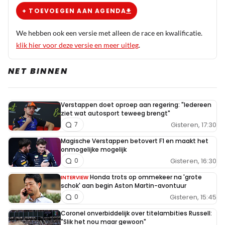
+ TOEVOEGEN AAN AGENDA
We hebben ook een versie met alleen de race en kwalificatie.
klik hier voor deze versie en meer uitleg
.
NET BINNEN
Verstappen doet oproep aan regering: "Iedereen
ziet wat autosport teweeg brengt"
Gisteren, 17:30
7
Magische Verstappen betovert F1 en maakt het
onmogelijke mogelijk
Gisteren, 16:30
0
Honda trots op ommekeer na 'grote
INTERVIEW
schok' aan begin Aston Martin-avontuur
Gisteren, 15:45
0
Coronel onverbiddelijk over titelambities Russell:
"Slik het nou maar gewoon"