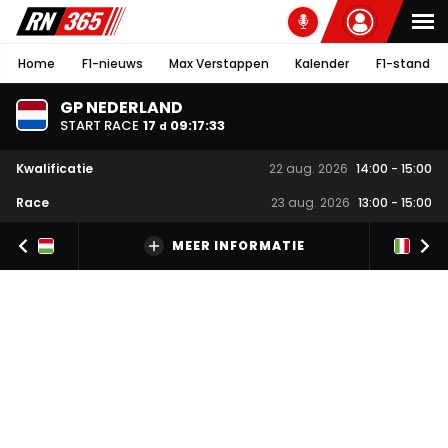
Home
F1-nieuws
Max Verstappen
Kalender
F1-stand
GP NEDERLAND
START RACE
17
09
:
17
:
32
d
Kwalificatie
22 aug. 2026
14:00
-
15:00
Race
23 aug. 2026
13:00
-
15:00
MEER INFORMATIE