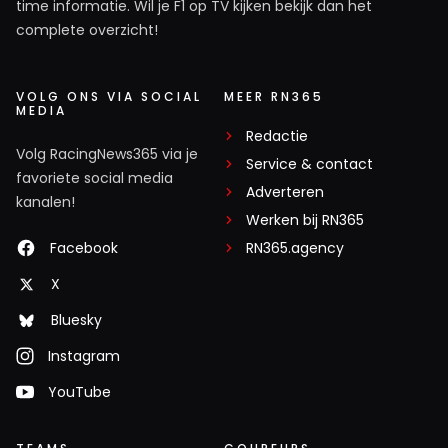
time informatie. Wil je F1 op TV kijken bekijk dan het
complete overzicht!
VOLG ONS VIA SOCIAL
MEER RN365
MEDIA
Redactie
Volg RacingNews365 via je
Service & contact
favoriete social media
Adverteren
kanalen!
Werken bij RN365
Facebook
RN365.agency
X
Bluesky
Instagram
YouTube