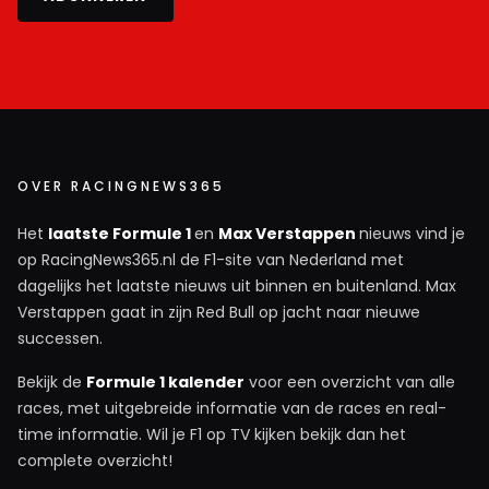
OVER RACINGNEWS365
Het
laatste Formule 1
en
Max Verstappen
nieuws vind je
op RacingNews365.nl de F1-site van Nederland met
dagelijks het laatste nieuws uit binnen en buitenland. Max
Verstappen gaat in zijn Red Bull op jacht naar nieuwe
successen.
Bekijk de
Formule 1 kalender
voor een overzicht van alle
races, met uitgebreide informatie van de races en real-
time informatie. Wil je F1 op TV kijken bekijk dan het
complete overzicht!