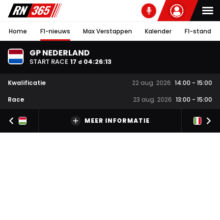
Home
F1-nieuws
Max Verstappen
Kalender
F1-stand
GP NEDERLAND
START RACE
17
04
:
26
:
12
d
Kwalificatie
22 aug. 2026
14:00
-
15:00
Race
23 aug. 2026
13:00
-
15:00
MEER INFORMATIE