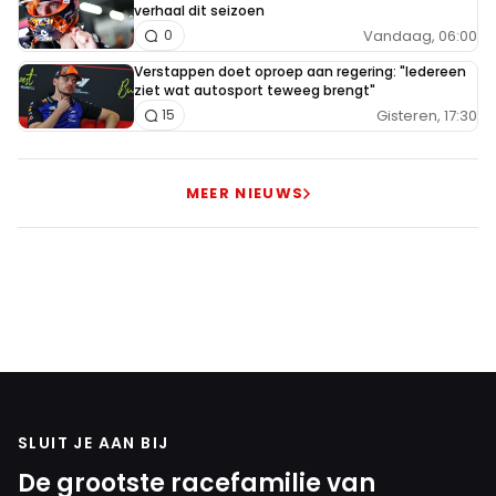
verhaal dit seizoen
Vandaag, 06:00
0
Verstappen doet oproep aan regering: "Iedereen
ziet wat autosport teweeg brengt"
Gisteren, 17:30
15
MEER NIEUWS
SLUIT JE AAN BIJ
De grootste racefamilie van