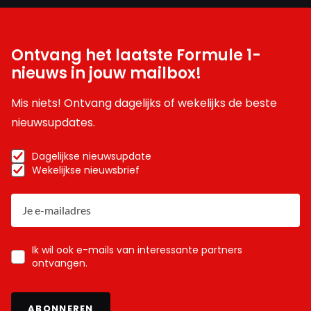
Ontvang het laatste Formule 1-
nieuws in jouw mailbox!
Mis niets! Ontvang dagelijks of wekelijks de beste
nieuwsupdates.
Dagelijkse nieuwsupdate
Wekelijkse nieuwsbrief
Ik wil ook e-mails van interessante partners
ontvangen.
ABONNEREN