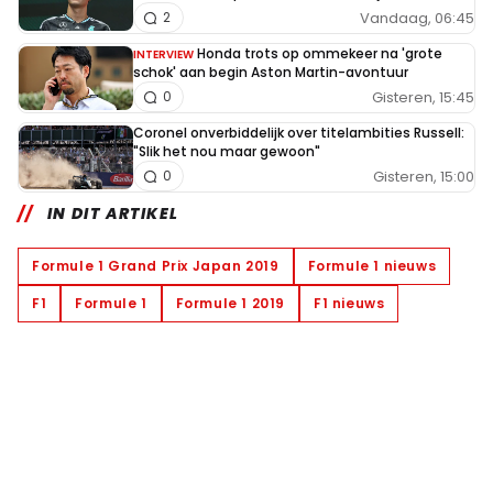
Vandaag, 06:45
2
Honda trots op ommekeer na 'grote
INTERVIEW
schok' aan begin Aston Martin-avontuur
Gisteren, 15:45
0
Coronel onverbiddelijk over titelambities Russell:
"Slik het nou maar gewoon"
Gisteren, 15:00
0
IN DIT ARTIKEL
Formule 1 Grand Prix Japan 2019
Formule 1 nieuws
F1
Formule 1
Formule 1 2019
F1 nieuws