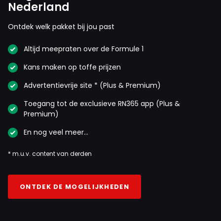
Nederland
Ontdek welk pakket bij jou past
Altijd meepraten over de Formule 1
Kans maken op toffe prijzen
Advertentievrije site * (Plus & Premium)
Toegang tot de exclusieve RN365 app (Plus &
Premium)
En nog veel meer…
* m.u.v. content van derden
ONTDEK DE MOGELIJKHEDEN