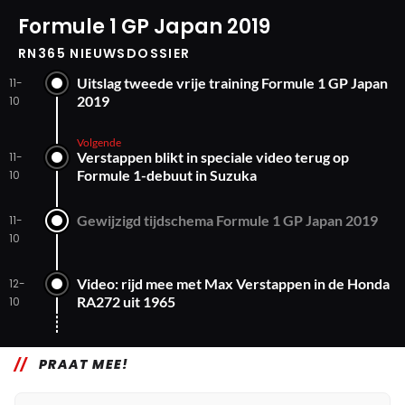
Formule 1 GP Japan 2019
RN365 NIEUWSDOSSIER
Uitslag tweede vrije training Formule 1 GP Japan
11-
2019
10
Volgende
Verstappen blikt in speciale video terug op
11-
Formule 1-debuut in Suzuka
10
Gewijzigd tijdschema Formule 1 GP Japan 2019
11-
10
Video: rijd mee met Max Verstappen in de Honda
12-
RA272 uit 1965
10
PRAAT MEE!