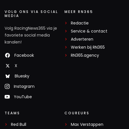
VOLG ONS VIA SOCIAL
MEER RN365
MEDIA
Redactie
Volg RacingNews365 via je
Service & contact
favoriete social media
Adverteren
kanalen!
Werken bij RN365
Facebook
RN365.agency
X
Bluesky
Instagram
YouTube
TEAMS
COUREURS
Red Bull
Max Verstappen