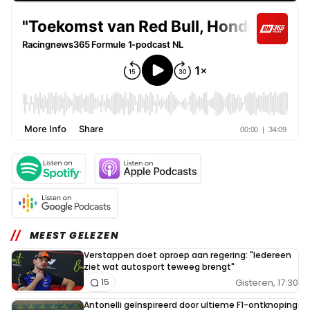
MEEST GELEZEN
Verstappen doet oproep aan regering: "Iedereen
ziet wat autosport teweeg brengt"
Gisteren, 17:30
15
Antonelli geïnspireerd door ultieme F1-ontknoping