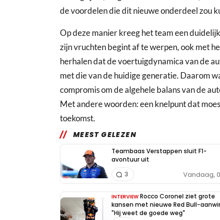
de voordelen die dit nieuwe onderdeel zou 
Op deze manier kreeg het team een duidelijk
zijn vruchten begint af te werpen, ook met he
herhalen dat de voertuigdynamica van de aut
met die van de huidige generatie. Daarom wa
compromis om de algehele balans van de aut
Met andere woorden: een knelpunt dat moes
toekomst.
MEEST GELEZEN
Teambaas Verstappen sluit F1-
avontuur uit
Vandaag, 0
3
Rocco Coronel ziet grote
INTERVIEW
kansen met nieuwe Red Bull-aanwi
"Hij weet de goede weg"