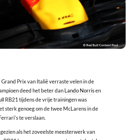
© Red Bull Content Pool
Grand Prix van Italië verraste velen in de
ampioen deed het beter dan
Lando Norris
en
ll
RB21 tijdens de vrije trainingen was
niet sterk genoeg om de twee McLarens in de
Ferrari's te verslaan.
 gezien als het zoveelste meesterwerk van