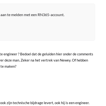
r aan te melden met een RN365-account.
hte engineer ? Bedoel dat de geluiden hier onder de comments
 over deze man. Zeker na het vertrek van Newey. Of hebben
 te maken?
k zijn technische bijdrage levert, ook hij is een engineer.