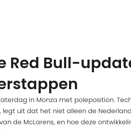
 Red Bull-updat
Verstappen
aterdag in Monza met poleposition. Tech
, legt uit dat het niet alleen de Nederlan
 van de McLarens, en hoe deze ontwikkeli