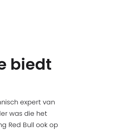
e biedt
nisch expert van
der was die het
ng Red Bull ook op