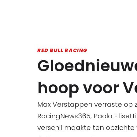
RED BULL RACING
Gloednieuwe
hoop voor 
Max Verstappen verraste op z
RacingNews365, Paolo Filisetti
verschil maakte ten opzichte