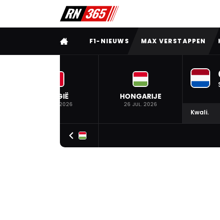
VOLLEDIG MENU
F1-NIEUWS
MAX VERSTAPPEN
BELGIË
HONGARIJE
19 JUL. 2026
26 JUL. 2026
Kwali.