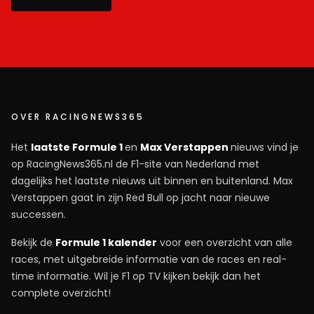
OVER RACINGNEWS365
Het
laatste Formule 1
en
Max Verstappen
nieuws vind je
op RacingNews365.nl de F1-site van Nederland met
dagelijks het laatste nieuws uit binnen en buitenland. Max
Verstappen gaat in zijn Red Bull op jacht naar nieuwe
successen.
Bekijk de
Formule 1 kalender
voor een overzicht van alle
races, met uitgebreide informatie van de races en real-
time informatie. Wil je F1 op TV kijken bekijk dan het
complete overzicht!