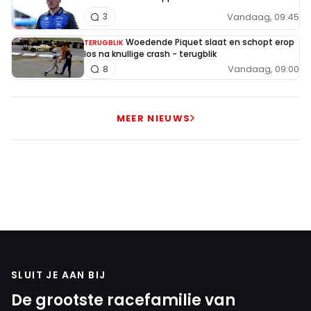
Vandaag, 09:45
3
Woedende Piquet slaat en schopt erop
TERUGBLIK
los na knullige crash - terugblik
Vandaag, 09:00
8
MEER NIEUWS
SLUIT JE AAN BIJ
De grootste racefamilie van