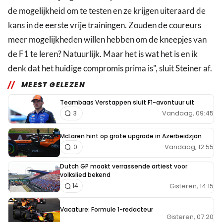
de mogelijkheid om te testen en ze krijgen uiteraard de
kans in de eerste vrije trainingen. Zouden de coureurs
meer mogelijkheden willen hebben om de kneepjes van
de F1 te leren? Natuurlijk. Maar het is wat het is en ik
denk dat het huidige compromis prima is", sluit Steiner af.
MEEST GELEZEN
Teambaas Verstappen sluit F1-avontuur uit
Vandaag, 09:45
3
McLaren hint op grote upgrade in Azerbeidzjan
Vandaag, 12:55
0
Dutch GP maakt verrassende artiest voor
volkslied bekend
Gisteren, 14:15
14
Vacature: Formule 1-redacteur
Gisteren, 07:20