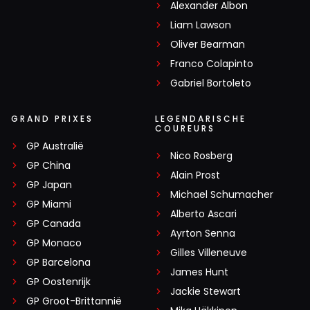
Alexander Albon
Liam Lawson
Oliver Bearman
Franco Colapinto
Gabriel Bortoleto
GRAND PRIXES
LEGENDARISCHE
COUREURS
GP Australië
Nico Rosberg
GP China
Alain Prost
GP Japan
Michael Schumacher
GP Miami
Alberto Ascari
GP Canada
Ayrton Senna
GP Monaco
Gilles Villeneuve
GP Barcelona
James Hunt
GP Oostenrijk
Jackie Stewart
GP Groot-Brittannië