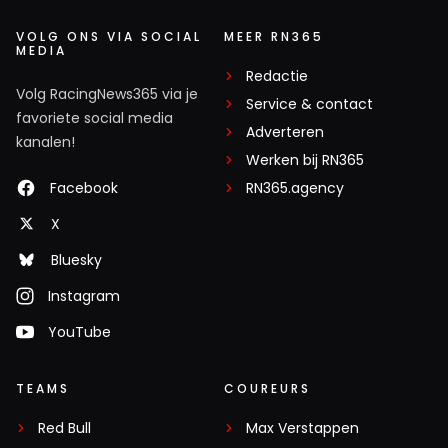
VOLG ONS VIA SOCIAL
MEER RN365
MEDIA
Redactie
Volg RacingNews365 via je
Service & contact
favoriete social media
Adverteren
kanalen!
Werken bij RN365
Facebook
RN365.agency
X
Bluesky
Instagram
YouTube
TEAMS
COUREURS
Red Bull
Max Verstappen