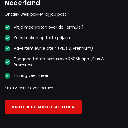
Nederland
Ontdek welk pakket bij jou past
Altijd meepraten over de Formule 1
Kans maken op toffe prijzen
Advertentievrije site * (Plus & Premium)
Toegang tot de exclusieve RN365 app (Plus &
Premium)
En nog veel meer…
* m.u.v. content van derden
ONTDEK DE MOGELIJKHEDEN