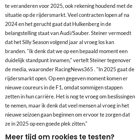
te veranderen voor 2025, ook rekening houdend met de
situatie op de rijdersmarkt. Veel contracten lopen af na
2024 en het gerucht gaat dat Hulkenberg in de
belangstelling staat van Audi/Sauber. Steiner vermoedt
dat het Silly Season volgend jaar al vroeg los kan
branden. "Ik denk dat we op een bepaald moment een
duidelijk standpunt innamen," vertelt Steiner tegenover
de media, waaronder RacingNews365 . "In 2025 gaat de
rijdersmarkt open. Op een gegeven moment komen er
nieuwe coureurs in de F1, omdat sommigen stappen
zetten in hun carrière. Het is nog te vroeg om beslissingen
te nemen, maar ik denk dat veel mensen al vroeg in het
nieuwe seizoen gaan beginnen om ervoor te zorgen dat
ze in 2025 op een goede plek zitten."
Meer tijd om rookies te testen?