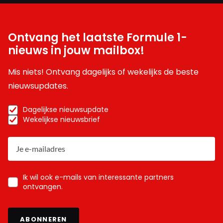
Ontvang het laatste Formule 1-
nieuws in jouw mailbox!
Mis niets! Ontvang dagelijks of wekelijks de beste
nieuwsupdates.
Dagelijkse nieuwsupdate
Wekelijkse nieuwsbrief
Ik wil ook e-mails van interessante partners
ontvangen.
ABONNEREN