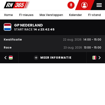
Home
F1-nieuws
Max Verstappen
Kalender
F1-stand
GP NEDERLAND
START RACE
14
23
:
42
:
44
d
Kwalificatie
22 aug. 2026
14:00
-
15:00
Race
23 aug. 2026
13:00
-
15:00
MEER INFORMATIE