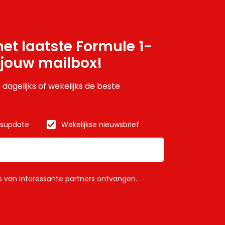
et laatste Formule 1-
 jouw mailbox!
 dagelijks of wekelijks de beste
wsupdate
Wekelijkse nieuwsbrief
ls van interessante partners ontvangen.