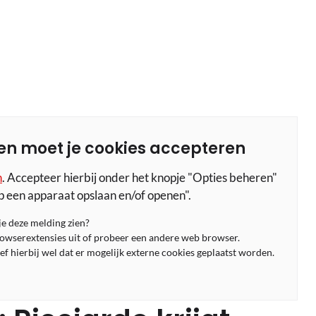
en moet je cookies accepteren
n
. Accepteer hierbij onder het knopje "Opties beheren"
p een apparaat opslaan en/of openen".
 je deze melding zien?
rowserextensies uit of probeer een andere web browser.
f hierbij wel dat er mogelijk externe cookies geplaatst worden.