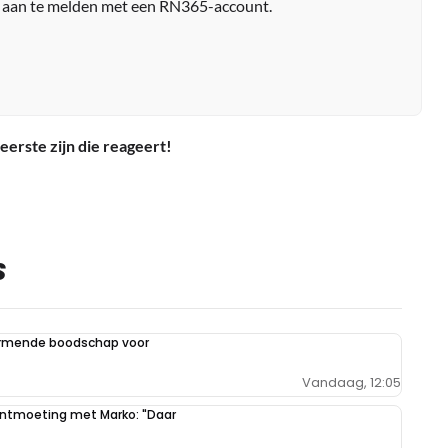
r aan te melden met een RN365-account.
eerste zijn die reageert!
S
armende boodschap voor
Vandaag, 12:05
 ontmoeting met Marko: "Daar