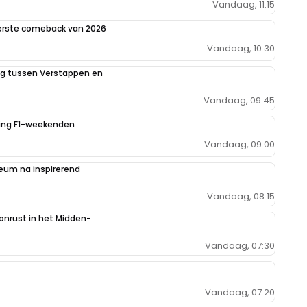
Vandaag, 11:15
eerste comeback van 2026
Vandaag, 10:30
ing tussen Verstappen en
Vandaag, 09:45
iging F1-weekenden
Vandaag, 09:00
um na inspirerend
Vandaag, 08:15
 onrust in het Midden-
Vandaag, 07:30
Vandaag, 07:20