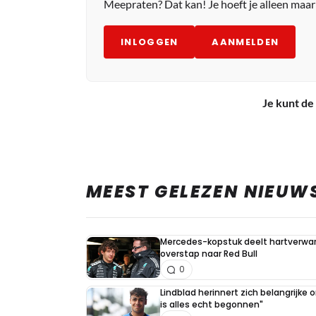
Meepraten? Dat kan! Je hoeft je alleen maa
INLOGGEN
AANMELDEN
Je kunt de 
MEEST GELEZEN NIEUW
Mercedes-kopstuk deelt hartverw
overstap naar Red Bull
0
Lindblad herinnert zich belangrijke
is alles echt begonnen"