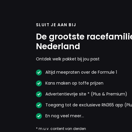
SLUIT JE AAN BIJ
De grootste racefamili
Nederland
Ontdek welk pakket bij jou past
Altijd meepraten over de Formule 1
Kans maken op toffe prijzen
Advertentievrije site * (Plus & Premium)
Toegang tot de exclusieve RN365 app (Pl
En nog veel meer…
* m.u.v. content van derden