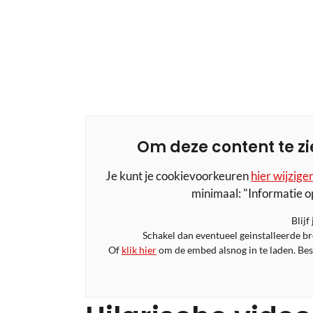
Om deze content te zi
Je kunt je cookievoorkeuren
hier wijzige
minimaal: "Informatie o
Blijf
Schakel dan eventueel geinstalleerde b
Of
klik hier
om de embed alsnog in te laden. Bese