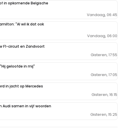
oof in opkomende Belgische
Vandaag, 06:45
milton: "Al wil ik dat ook
Vandaag, 06:00
uw F1-circuit en Zandvoort
Gisteren, 17:55
Hij geloofde in mij"
Gisteren, 17:05
erd in jacht op Mercedes
Gisteren, 16:15
 Audi samen in vijf woorden
Gisteren, 15:25