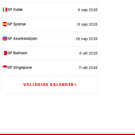
GP Italië
6 sep 2026
GP Spanje
13 sep 2026
GP Azerbeidzjan
26 sep 2026
GP Bahrein
4 okt 2026
GP Singapore
11 okt 2026
VOLLEDIGE KALENDER