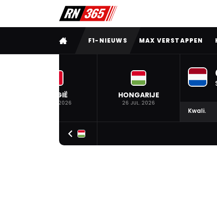
VOLLEDIG MENU
F1-NIEUWS
MAX VERSTAPPEN
BELGIË
HONGARIJE
19 JUL. 2026
26 JUL. 2026
Kwali.