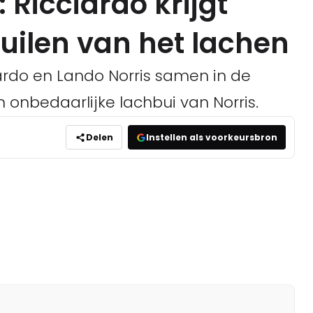
 Ricciardo krijgt
huilen van het lachen
ciardo en Lando Norris samen in de
n onbedaarlijke lachbui van Norris.
Delen
Instellen als voorkeursbron