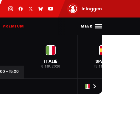
Inloggen
MEER
PREMIUM
ITALIË
SPANJE
6 SEP. 2026
13 SEP. 2026
:00
-
15:00