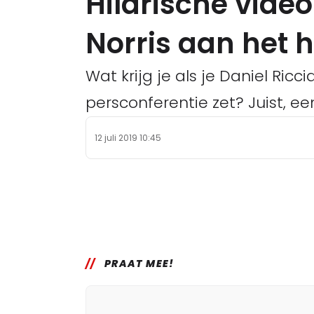
Hilarische video:
Norris aan het 
Wat krijg je als je Daniel Ric
persconferentie zet? Juist, ee
12 juli 2019 10:45
PRAAT MEE!