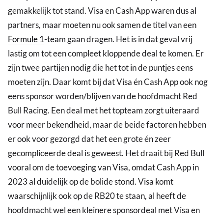
gemakkelijk tot stand. Visa en Cash App waren dus al
partners, maar moeten nu ook samen de titel van een
Formule 1
-team gaan dragen. Het is in dat geval vrij
lastig om tot een compleet kloppende deal te komen. Er
zijn twee partijen nodig die het tot in de puntjes eens
moeten zijn. Daar komt bij dat Visa én Cash App ook nog
eens sponsor worden/blijven van de hoofdmacht Red
Bull Racing. Een deal met het topteam zorgt uiteraard
voor meer bekendheid, maar de beide factoren hebben
er ook voor gezorgd dat het een grote én zeer
gecompliceerde deal is geweest. Het draait bij Red Bull
vooral om de toevoeging van Visa, omdat Cash App in
2023 al duidelijk op de bolide stond. Visa komt
waarschijnlijk ook op de RB20 te staan, al heeft de
hoofdmacht wel een kleinere sponsordeal met Visa en