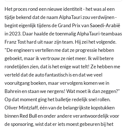
Het proces rond een nieuwe identiteit - het was al een
tijdje bekend dat de naam AlphaTauri zou verdwijnen -
begint eigenlijk tijdens de Grand Prix van
Saoedi-Arabië
in 2023. Daar haalde de toenmalig AlphaTauri-teambaas
Franz Tost hard uit naar zijn team. Hij zei het volgende.
"De engineers vertellen me dat ze progressie hebben
geboekt, maar ik vertrouw ze niet meer. Ik wil betere
rondetijden zien, dat is het enige wat telt! Ze hebben me
verteld dat de auto fantastisch is en dat we veel
vooruitgang boeken, maar vervolgens komen we in
Bahrein en staan we nergens! Wat moet ik dan zeggen?"
Op dat moment ging het balletje redelijk snel rollen.
Oliver Mintzlaff, één van de belangrijkste kopstukken
binnen
Red Bull
en onder andere verantwoordelijk voor
de sponsoring, wist dat er iets moest gebeuren bij het