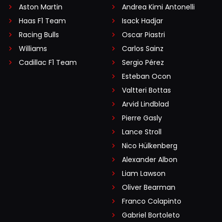
Aston Martin
Andrea Kimi Antonelli
Haas F1 Team
Isack Hadjar
Racing Bulls
Oscar Piastri
Williams
Carlos Sainz
Cadillac F1 Team
Sergio Pérez
Esteban Ocon
Valtteri Bottas
Arvid Lindblad
Pierre Gasly
Lance Stroll
Nico Hülkenberg
Alexander Albon
Liam Lawson
Oliver Bearman
Franco Colapinto
Gabriel Bortoleto