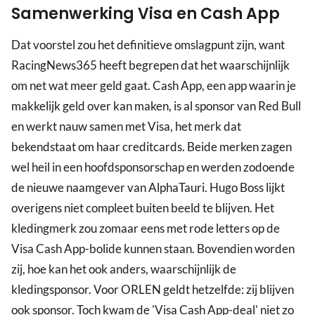
Samenwerking Visa en Cash App
Dat voorstel zou het definitieve omslagpunt zijn, want
RacingNews365 heeft begrepen dat het waarschijnlijk
om net wat meer geld gaat. Cash App, een app waarin je
makkelijk geld over kan maken, is al sponsor van Red Bull
en werkt nauw samen met Visa, het merk dat
bekendstaat om haar creditcards. Beide merken zagen
wel heil in een hoofdsponsorschap en werden zodoende
de nieuwe naamgever van AlphaTauri. Hugo Boss lijkt
overigens niet compleet buiten beeld te blijven. Het
kledingmerk zou zomaar eens met rode letters op de
Visa Cash App-bolide kunnen staan. Bovendien worden
zij, hoe kan het ook anders, waarschijnlijk de
kledingsponsor. Voor ORLEN geldt hetzelfde: zij blijven
ook sponsor. Toch kwam de 'Visa Cash App-deal' niet zo