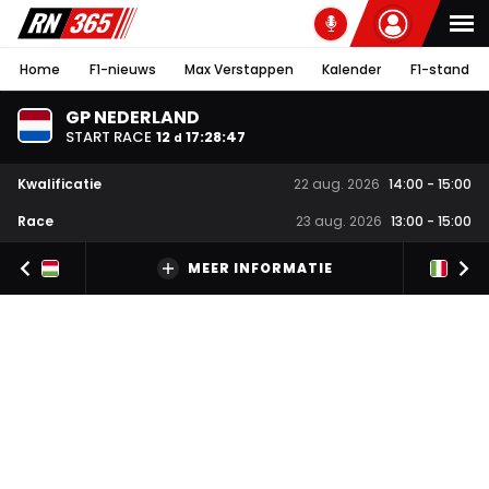
Home
F1-nieuws
Max Verstappen
Kalender
F1-stand
GP NEDERLAND
START RACE
12
17
:
28
:
46
d
Kwalificatie
22 aug. 2026
14:00
-
15:00
Race
23 aug. 2026
13:00
-
15:00
MEER INFORMATIE