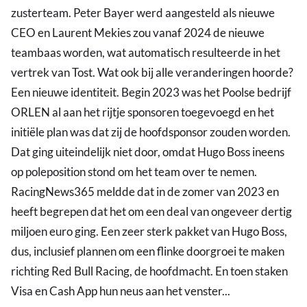
zusterteam. Peter Bayer werd aangesteld als nieuwe
CEO en Laurent Mekies zou vanaf 2024 de nieuwe
teambaas worden, wat automatisch resulteerde in het
vertrek van Tost. Wat ook bij alle veranderingen hoorde?
Een nieuwe identiteit. Begin 2023 was het Poolse bedrijf
ORLEN al aan het rijtje sponsoren toegevoegd en het
initiële plan was dat zij de hoofdsponsor zouden worden.
Dat ging uiteindelijk niet door, omdat Hugo Boss ineens
op poleposition stond om het team over te nemen.
RacingNews365 meldde dat in de zomer van 2023 en
heeft begrepen dat het om een deal van ongeveer dertig
miljoen euro ging. Een zeer sterk pakket van Hugo Boss,
dus, inclusief plannen om een flinke doorgroei te maken
richting Red Bull Racing, de hoofdmacht. En toen staken
Visa en Cash App hun neus aan het venster...