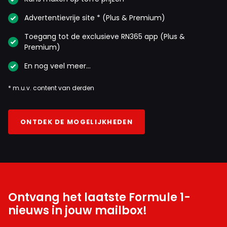
Advertentievrije site * (Plus & Premium)
Toegang tot de exclusieve RN365 app (Plus &
Premium)
En nog veel meer…
* m.u.v. content van derden
ONTDEK DE MOGELIJKHEDEN
Ontvang het laatste Formule 1-
nieuws in jouw mailbox!