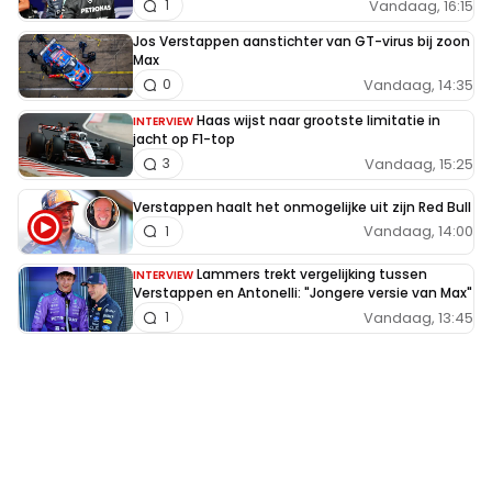
Vandaag, 16:15
1
Jos Verstappen aanstichter van GT-virus bij zoon
Max
Vandaag, 14:35
0
Haas wijst naar grootste limitatie in
INTERVIEW
jacht op F1-top
Vandaag, 15:25
3
Verstappen haalt het onmogelijke uit zijn Red Bull
Vandaag, 14:00
1
Lammers trekt vergelijking tussen
INTERVIEW
Verstappen en Antonelli: "Jongere versie van Max"
Vandaag, 13:45
1