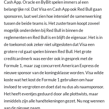
Cash App. Oracle en ByBit spelen immers al een
belangrijke rol. Dat Visa en Cash App ook Red Bull gaan
sponsoren, laat wel zien hoe intensief de samenwerking
tussen de beide teams is. Het zusterteam koopt zoveel
mogelijk onderdelen bij Red Bull in binnen de
reglementen en Red Bull is en blijft de eigenaar. Het is in
de toekomst ook zeker niet uitgesloten dat Visa een
grotere rol gaat spelen binnen Red Bull. Het grote
creditcardmerk was eerder ook in gesprek met de
Formule 1, maar zag concurrent American Express de
nieuwe sponsor van de koningsklasse worden. Visa wilde
koste wat het kost de Formule 1 gebruiken om haar
invloed te vergroten en doet dat nu dus als naamsponsor.
Het heeft eventjes geduurd door alle plottwists, maar
inmiddels zijn alle handtekeningen gezet. Nu nog wennen
aan de nieuwe naam...