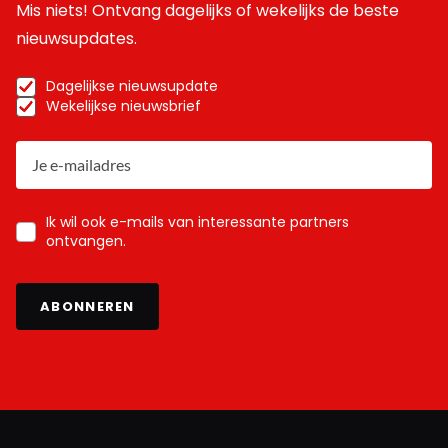
Mis niets! Ontvang dagelijks of wekelijks de beste
nieuwsupdates.
Dagelijkse nieuwsupdate
Wekelijkse nieuwsbrief
Ik wil ook e-mails van interessante partners
ontvangen.
ABONNEREN