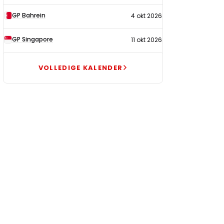
GP Bahrein
4 okt 2026
GP Singapore
11 okt 2026
VOLLEDIGE KALENDER