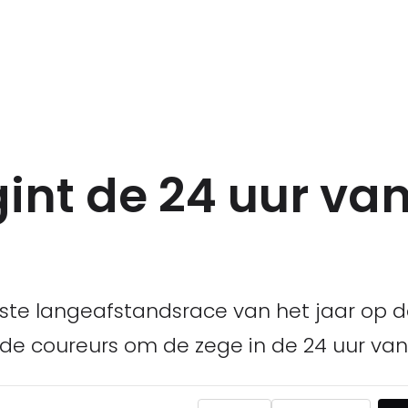
int de 24 uur van
te langeafstandsrace van het jaar op de
n de coureurs om de zege in de 24 uur van