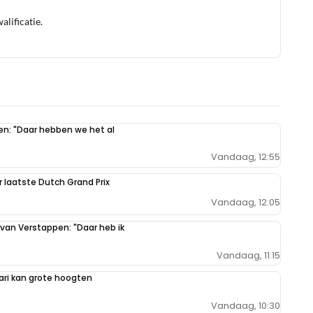
lificatie.
pen: "Daar hebben we het al
Vandaag, 12:55
r laatste Dutch Grand Prix
Vandaag, 12:05
 van Verstappen: "Daar heb ik
Vandaag, 11:15
ari kan grote hoogten
Vandaag, 10:30