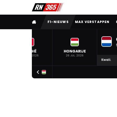
VOLLEDIG MENU
F1-NIEUWS
MAX VERSTAPPEN
BELGIË
HONGARIJE
19 JUL. 2026
26 JUL. 2026
Kwali.