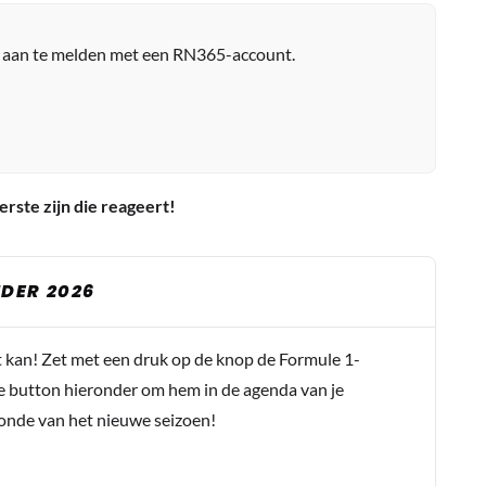
r aan te melden met een RN365-account.
erste zijn die reageert!
DER 2026
t kan! Zet met een druk op de knop de Formule 1-
e button hieronder om hem in de agenda van je
conde van het nieuwe seizoen!