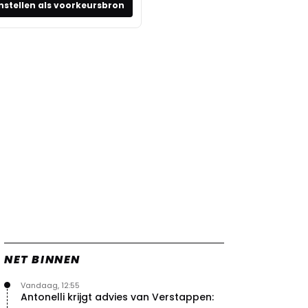
nstellen als voorkeursbron
NET BINNEN
Vandaag, 12:55
Antonelli krijgt advies van Verstappen: