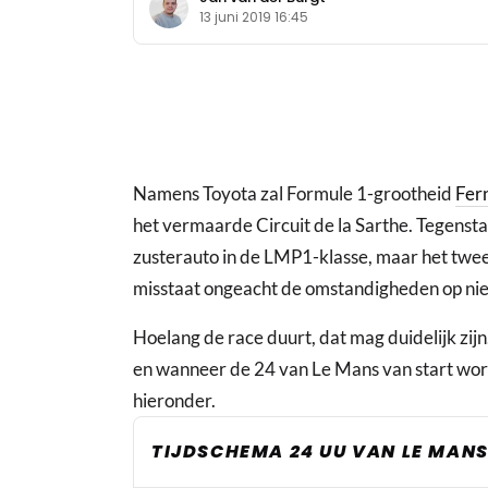
13 juni 2019 16:45
Namens Toyota zal Formule 1-grootheid
Fer
het vermaarde Circuit de la Sarthe. Tegens
zusterauto in de LMP1-klasse, maar het twe
misstaat ongeacht de omstandigheden op ni
Hoelang de race duurt, dat mag duidelijk zi
en wanneer de 24 van Le Mans van start wordt
hieronder.
TIJDSCHEMA 24 UU VAN LE MANS