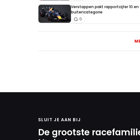
Verstappen pakt rapportcijfer 10 en 
buitencategorie
0
M
SLUIT JE AAN BIJ
De grootste racefamili