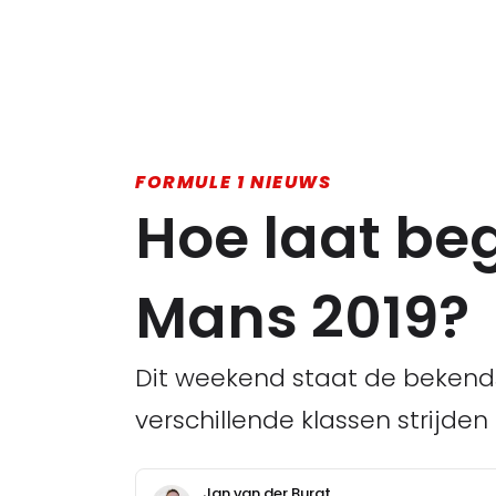
FORMULE 1 NIEUWS
Hoe laat beg
Mans 2019?
Dit weekend staat de bekends
verschillende klassen strijde
Jan van der Burgt