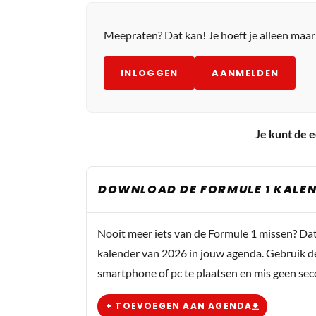
Meepraten? Dat kan! Je hoeft je alleen maa
INLOGGEN
AANMELDEN
Je kunt de e
DOWNLOAD DE FORMULE 1 KALEN
Nooit meer iets van de Formule 1 missen? Da
kalender van 2026 in jouw agenda. Gebruik d
smartphone of pc te plaatsen en mis geen se
+ TOEVOEGEN AAN AGENDA