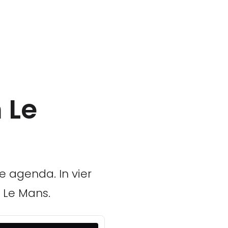
 Le
 agenda. In vier
 Le Mans.