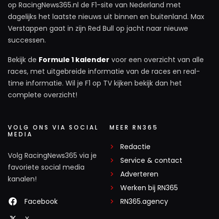
op RacingNews365.nl de F1-site van Nederland met
dagelijks het laatste nieuws uit binnen en buitenland. Max
Verstappen gaat in zijn Red Bull op jacht naar nieuwe
successen.
Bekijk de
Formule 1 kalender
voor een overzicht van alle
races, met uitgebreide informatie van de races en real-
time informatie. Wil je F1 op TV kijken bekijk dan het
complete overzicht!
VOLG ONS VIA SOCIAL
MEER RN365
MEDIA
Redactie
Volg RacingNews365 via je
Service & contact
favoriete social media
Adverteren
kanalen!
Werken bij RN365
Facebook
RN365.agency
X