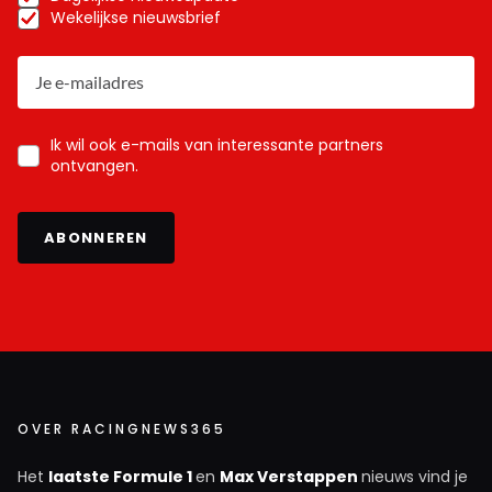
Wekelijkse nieuwsbrief
Ik wil ook e-mails van interessante partners
ontvangen.
ABONNEREN
OVER RACINGNEWS365
Het
laatste Formule 1
en
Max Verstappen
nieuws vind je