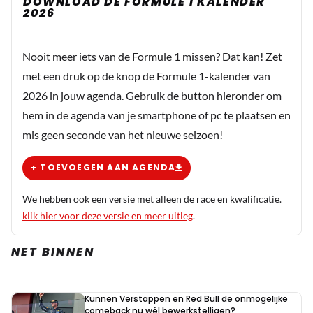
DOWNLOAD DE FORMULE 1 KALENDER
2026
Nooit meer iets van de Formule 1 missen? Dat kan! Zet
met een druk op de knop de Formule 1-kalender van
2026 in jouw agenda. Gebruik de button hieronder om
hem in de agenda van je smartphone of pc te plaatsen en
mis geen seconde van het nieuwe seizoen!
+ TOEVOEGEN AAN AGENDA
We hebben ook een versie met alleen de race en kwalificatie.
klik hier voor deze versie en meer uitleg
.
NET BINNEN
Kunnen Verstappen en Red Bull de onmogelijke
comeback nu wél bewerkstelligen?