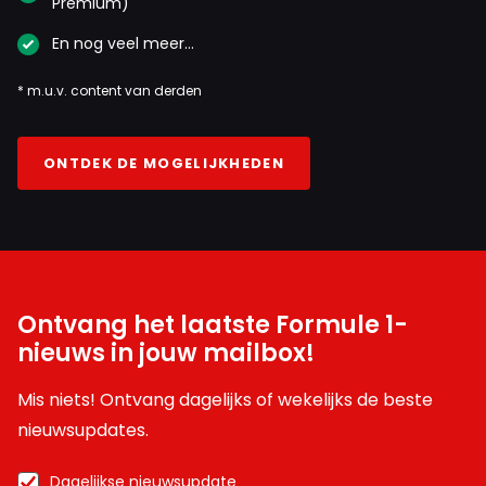
Premium)
En nog veel meer…
* m.u.v. content van derden
ONTDEK DE MOGELIJKHEDEN
Ontvang het laatste Formule 1-
nieuws in jouw mailbox!
Mis niets! Ontvang dagelijks of wekelijks de beste
nieuwsupdates.
Dagelijkse nieuwsupdate