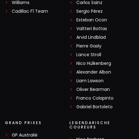
Williams
Carlos Sainz
Cadillac F1 Team
Sergio Pérez
Esteban Ocon
Valtteri Bottas
Arvid Lindblad
Pierre Gasly
Lance Stroll
Nico Hülkenberg
Alexander Albon
Liam Lawson
Oliver Bearman
Franco Colapinto
Gabriel Bortoleto
GRAND PRIXES
LEGENDARISCHE
COUREURS
GP Australië