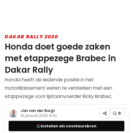
DAKAR RALLY 2020
Honda doet goede zaken
met etappezege Brabec in
Dakar Rally
Honda heeft de leidende positie in het
motorklassement weten te versterken met een
etappezege voor lijstaanvoerder Ricky Brabec.
Jan van der Burgt
0
10 januari 2020 10:51
Instellen als voorkeursbron