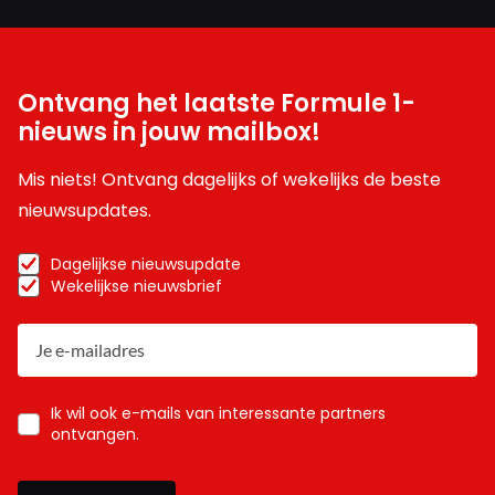
Ontvang het laatste Formule 1-
nieuws in jouw mailbox!
Mis niets! Ontvang dagelijks of wekelijks de beste
nieuwsupdates.
Dagelijkse nieuwsupdate
Wekelijkse nieuwsbrief
Ik wil ook e-mails van interessante partners
ontvangen.