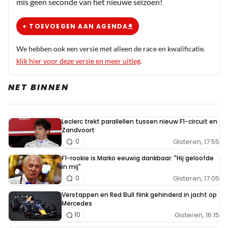
mis geen seconde van het nieuwe seizoen!
+ TOEVOEGEN AAN AGENDA
We hebben ook een versie met alleen de race en kwalificatie.
klik hier voor deze versie en meer uitleg
.
NET BINNEN
Leclerc trekt parallellen tussen nieuw F1-circuit en
Zandvoort
Gisteren, 17:55
0
F1-rookie is Marko eeuwig dankbaar: "Hij geloofde
in mij"
Gisteren, 17:05
0
Verstappen en Red Bull flink gehinderd in jacht op
Mercedes
Gisteren, 16:15
10