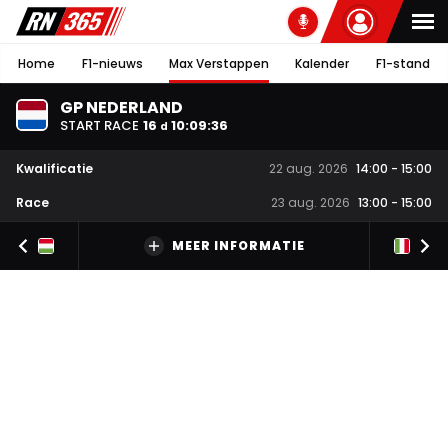
Home
F1-nieuws
Max Verstappen
Kalender
F1-stand
GP NEDERLAND
START RACE
16
10
:
09
:
35
d
Kwalificatie
22 aug. 2026
14:00
-
15:00
Race
23 aug. 2026
13:00
-
15:00
MEER INFORMATIE