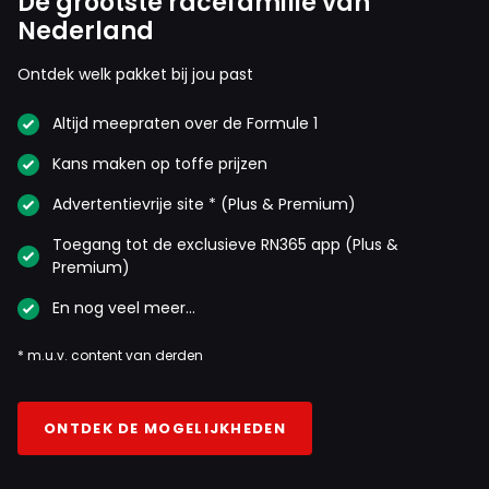
De grootste racefamilie van
Nederland
Ontdek welk pakket bij jou past
Altijd meepraten over de Formule 1
Kans maken op toffe prijzen
Advertentievrije site * (Plus & Premium)
Toegang tot de exclusieve RN365 app (Plus &
Premium)
En nog veel meer…
* m.u.v. content van derden
ONTDEK DE MOGELIJKHEDEN