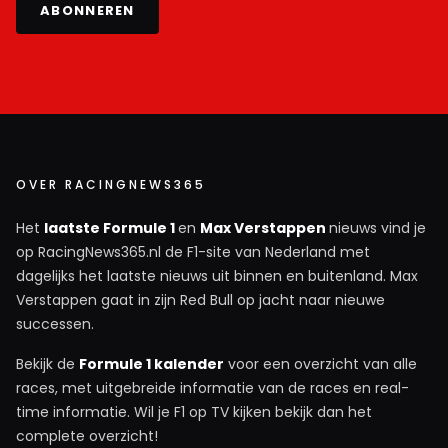
ABONNEREN
OVER RACINGNEWS365
Het
laatste Formule 1
en
Max Verstappen
nieuws vind je
op RacingNews365.nl de F1-site van Nederland met
dagelijks het laatste nieuws uit binnen en buitenland. Max
Verstappen gaat in zijn Red Bull op jacht naar nieuwe
successen.
Bekijk de
Formule 1 kalender
voor een overzicht van alle
races, met uitgebreide informatie van de races en real-
time informatie. Wil je F1 op TV kijken bekijk dan het
complete overzicht!