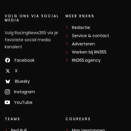
VOLG ONS VIA SOCIAL
MEER RN365
MEDIA
Redactie
Volg RacingNews365 via je
Service & contact
favoriete social media
Adverteren
kanalen!
Werken bij RN365
Facebook
RN365.agency
X
Bluesky
Instagram
YouTube
TEAMS
COUREURS
Red Bull
Max Verstappen