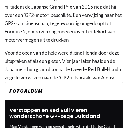
hij tijdens de Japanse Grand Prix van 2015 riep dat hij
over een 'GP2-motor' beschikte. Een verwijzing naar het
GP2-kampioenschap, tegenwoordig omgedoopt tot
Formule 2, om zo zijn ongenoegen over het tekort aan
motorvermogen uit te drukken.
Voor de ogen van de hele wereld ging Honda door deze
uitspraken af als een gieter. Vier jaar later haalden de
Japanners hun gram door na de tweede Red Bull-Honda
zege te verwijzen naar de 'GP2-uitspraak' van Alonso.
FOTOALBUM
Verstappen en Red Bull vieren
wonderschone GP-zege Duitsland
Max Verstappen won op sensationele wijze de Duitse Grand