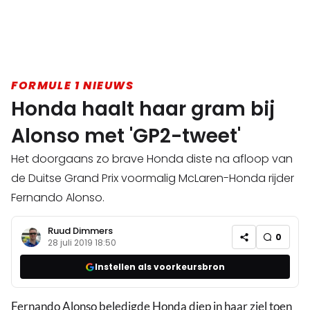
FORMULE 1 NIEUWS
Honda haalt haar gram bij
Alonso met 'GP2-tweet'
Het doorgaans zo brave Honda diste na afloop van
de Duitse Grand Prix voormalig McLaren-Honda rijder
Fernando Alonso.
Ruud Dimmers
0
28 juli 2019 18:50
Instellen als voorkeursbron
Fernando Alonso beledigde Honda diep in haar ziel toen