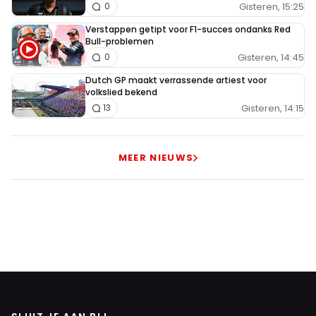
Gisteren, 15:25
0
Verstappen getipt voor F1-succes ondanks Red
Bull-problemen
Gisteren, 14:45
0
Dutch GP maakt verrassende artiest voor
volkslied bekend
Gisteren, 14:15
13
MEER NIEUWS