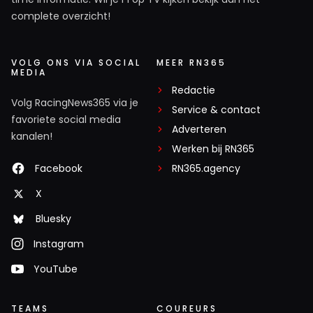
complete overzicht!
VOLG ONS VIA SOCIAL
MEER RN365
MEDIA
Redactie
Volg RacingNews365 via je
Service & contact
favoriete social media
Adverteren
kanalen!
Werken bij RN365
Facebook
RN365.agency
X
Bluesky
Instagram
YouTube
TEAMS
COUREURS