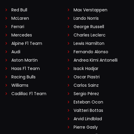
Red Bull
Max Verstappen
McLaren
Lando Norris
Ferrari
George Russell
Mercedes
Charles Leclerc
Alpine F1 Team
Lewis Hamilton
Audi
Fernando Alonso
Aston Martin
Andrea Kimi Antonelli
Haas F1 Team
Isack Hadjar
Racing Bulls
Oscar Piastri
Williams
Carlos Sainz
Cadillac F1 Team
Sergio Pérez
Esteban Ocon
Valtteri Bottas
Arvid Lindblad
Pierre Gasly