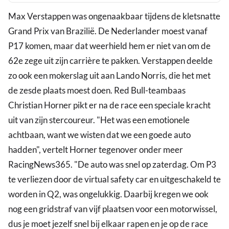
Max Verstappen was ongenaakbaar tijdens de kletsnatte
Grand Prix van Brazilië. De Nederlander moest vanaf
P17 komen, maar dat weerhield hem er niet van om de
62e zege uit zijn carrière te pakken. Verstappen deelde
zo ook een mokerslag uit aan Lando Norris, die het met
de zesde plaats moest doen. Red Bull-teambaas
Christian Horner pikt er na de race een speciale kracht
uit van zijn stercoureur. "Het was een emotionele
achtbaan, want we wisten dat we een goede auto
hadden", vertelt Horner tegenover onder meer
RacingNews365. "De auto was snel op zaterdag. Om P3
te verliezen door de virtual safety car en uitgeschakeld te
worden in Q2, was ongelukkig. Daarbij kregen we ook
nog een gridstraf van vijf plaatsen voor een motorwissel,
dus je moet jezelf snel bij elkaar rapen en je op de race