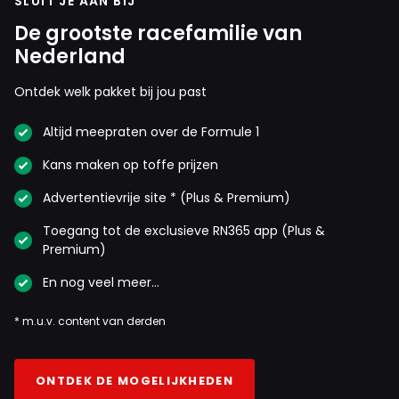
SLUIT JE AAN BIJ
De grootste racefamilie van
Nederland
Ontdek welk pakket bij jou past
Altijd meepraten over de Formule 1
Kans maken op toffe prijzen
Advertentievrije site * (Plus & Premium)
Toegang tot de exclusieve RN365 app (Plus &
Premium)
En nog veel meer…
* m.u.v. content van derden
ONTDEK DE MOGELIJKHEDEN