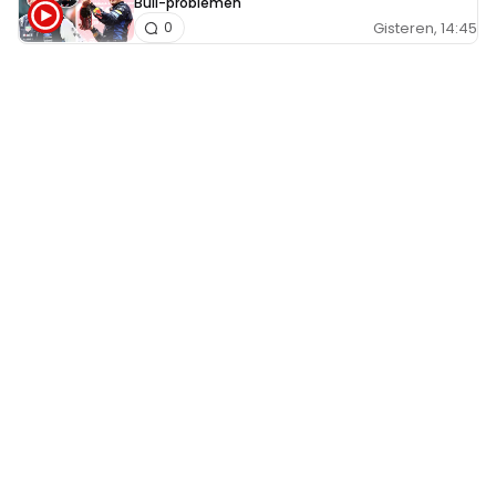
Bull-problemen
Gisteren, 14:45
0