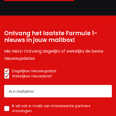
Ontvang het laatste Formule 1-
nieuws in jouw mailbox!
Mis niets! Ontvang dagelijks of wekelijks de beste
nieuwsupdates.
Dagelijkse nieuwsupdate
Wekelijkse nieuwsbrief
Ik wil ook e-mails van interessante partners
ontvangen.