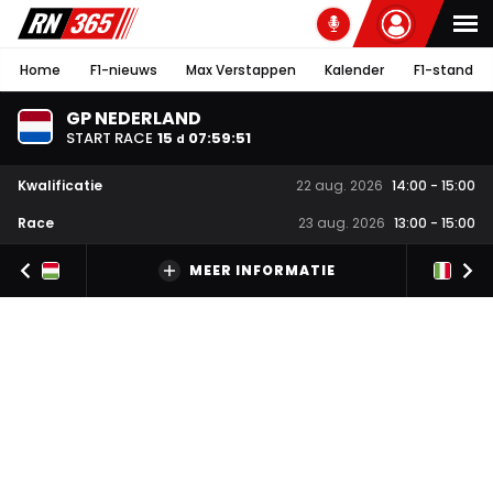
Home
F1-nieuws
Max Verstappen
Kalender
F1-stand
GP NEDERLAND
START RACE
15
07
:
59
:
51
d
Kwalificatie
22 aug. 2026
14:00
-
15:00
Race
23 aug. 2026
13:00
-
15:00
MEER INFORMATIE