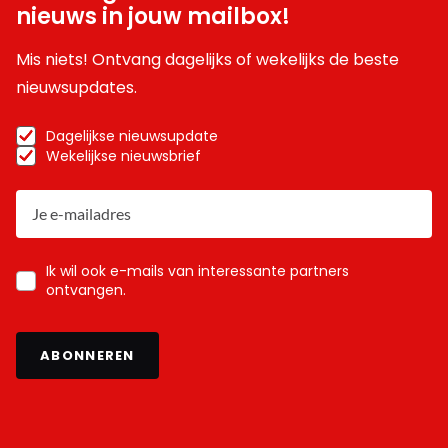
nieuws in jouw mailbox!
Mis niets! Ontvang dagelijks of wekelijks de beste
nieuwsupdates.
Dagelijkse nieuwsupdate
Wekelijkse nieuwsbrief
Ik wil ook e-mails van interessante partners
ontvangen.
ABONNEREN