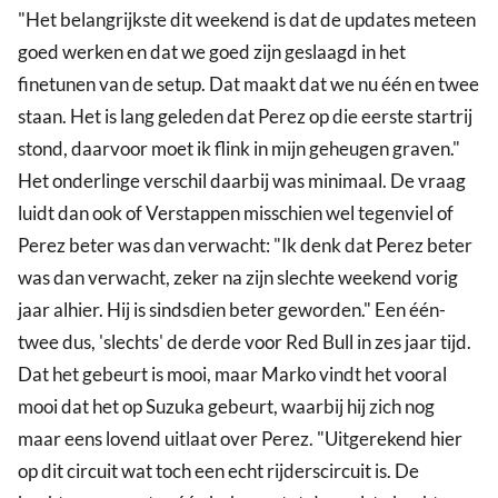
"Het belangrijkste dit weekend is dat de updates meteen
goed werken en dat we goed zijn geslaagd in het
finetunen van de setup. Dat maakt dat we nu één en twee
staan. Het is lang geleden dat Perez op die eerste startrij
stond, daarvoor moet ik flink in mijn geheugen graven."
Het onderlinge verschil daarbij was minimaal. De vraag
luidt dan ook of Verstappen misschien wel tegenviel of
Perez beter was dan verwacht: "Ik denk dat Perez beter
was dan verwacht, zeker na zijn slechte weekend vorig
jaar alhier. Hij is sindsdien beter geworden." Een één-
twee dus, 'slechts' de derde voor Red Bull in zes jaar tijd.
Dat het gebeurt is mooi, maar Marko vindt het vooral
mooi dat het op Suzuka gebeurt, waarbij hij zich nog
maar eens lovend uitlaat over Perez. "Uitgerekend hier
op dit circuit wat toch een echt rijderscircuit is. De