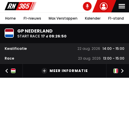
Home
F1-nieuws
Max Verstappen
Kalender
F1-stand
GP NEDERLAND
START RACE
17
09
:
26
:
49
d
Kwalificatie
22 aug. 2026
14:00
-
15:00
Race
23 aug. 2026
13:00
-
15:00
MEER INFORMATIE