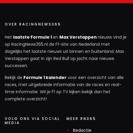
OVER RACINGNEWS365
Het
laatste Formule 1
en
Max Verstappen
nieuws vind je
op RacingNews365.nl de F1-site van Nederland met
dagelijks het laatste nieuws uit binnen en buitenland. Max
Verstappen gaat in zijn Red Bull op jacht naar nieuwe
successen.
Bekijk de
Formule 1 kalender
voor een overzicht van alle
races, met uitgebreide informatie van de races en real-
time informatie. Wil je F1 op TV kijken bekijk dan het
complete overzicht!
VOLG ONS VIA SOCIAL
MEER RN365
MEDIA
Redactie