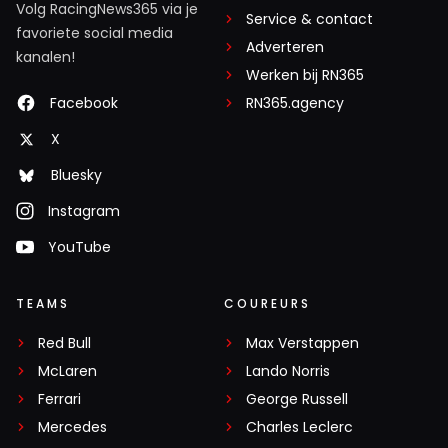
Volg RacingNews365 via je
Service & contact
favoriete social media
Adverteren
kanalen!
Werken bij RN365
Facebook
RN365.agency
X
Bluesky
Instagram
YouTube
TEAMS
COUREURS
Red Bull
Max Verstappen
McLaren
Lando Norris
Ferrari
George Russell
Mercedes
Charles Leclerc