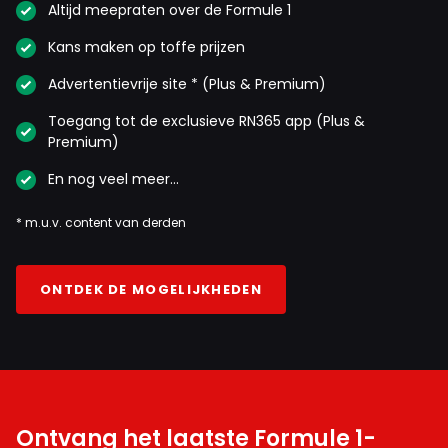
Altijd meepraten over de Formule 1
Kans maken op toffe prijzen
Advertentievrije site * (Plus & Premium)
Toegang tot de exclusieve RN365 app (Plus &
Premium)
En nog veel meer…
* m.u.v. content van derden
ONTDEK DE MOGELIJKHEDEN
Ontvang het laatste Formule 1-