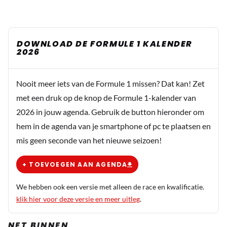
DOWNLOAD DE FORMULE 1 KALENDER
2026
Nooit meer iets van de Formule 1 missen? Dat kan! Zet
met een druk op de knop de Formule 1-kalender van
2026 in jouw agenda. Gebruik de button hieronder om
hem in de agenda van je smartphone of pc te plaatsen en
mis geen seconde van het nieuwe seizoen!
+ TOEVOEGEN AAN AGENDA
We hebben ook een versie met alleen de race en kwalificatie.
klik hier voor deze versie en meer uitleg
.
NET BINNEN