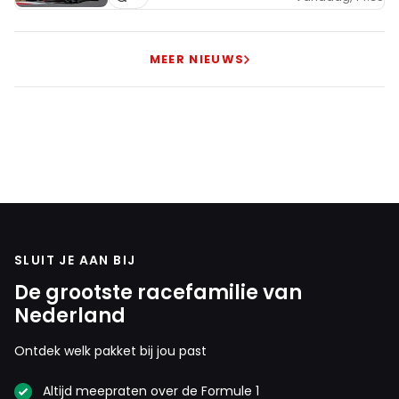
MEER NIEUWS
SLUIT JE AAN BIJ
De grootste racefamilie van
Nederland
Ontdek welk pakket bij jou past
Altijd meepraten over de Formule 1