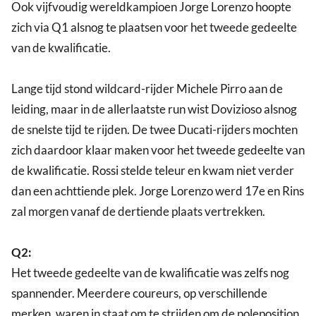
Ook vijfvoudig wereldkampioen Jorge Lorenzo hoopte
zich via Q1 alsnog te plaatsen voor het tweede gedeelte
van de kwalificatie.
Lange tijd stond wildcard-rijder Michele Pirro aan de
leiding, maar in de allerlaatste run wist Dovizioso alsnog
de snelste tijd te rijden. De twee Ducati-rijders mochten
zich daardoor klaar maken voor het tweede gedeelte van
de kwalificatie. Rossi stelde teleur en kwam niet verder
dan een achttiende plek. Jorge Lorenzo werd 17e en Rins
zal morgen vanaf de dertiende plaats vertrekken.
Q2:
Het tweede gedeelte van de kwalificatie was zelfs nog
spannender. Meerdere coureurs, op verschillende
merken, waren in staat om te strijden om de poleposition.