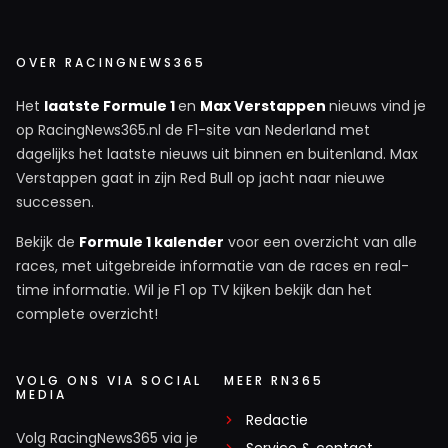
OVER RACINGNEWS365
Het
laatste Formule 1
en
Max Verstappen
nieuws vind je
op RacingNews365.nl de F1-site van Nederland met
dagelijks het laatste nieuws uit binnen en buitenland. Max
Verstappen gaat in zijn Red Bull op jacht naar nieuwe
successen.
Bekijk de
Formule 1 kalender
voor een overzicht van alle
races, met uitgebreide informatie van de races en real-
time informatie. Wil je F1 op TV kijken bekijk dan het
complete overzicht!
VOLG ONS VIA SOCIAL
MEER RN365
MEDIA
Redactie
Volg RacingNews365 via je