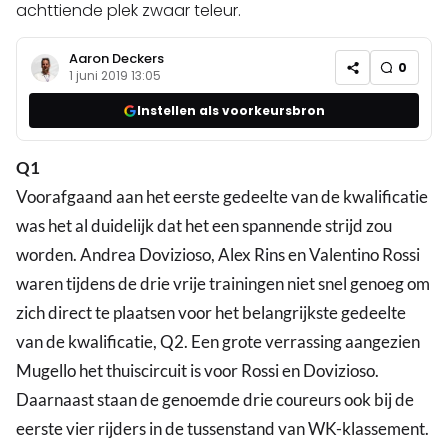
achttiende plek zwaar teleur.
Aaron Deckers
0
1 juni 2019 13:05
Instellen als voorkeursbron
Q1
Voorafgaand aan het eerste gedeelte van de kwalificatie
was het al duidelijk dat het een spannende strijd zou
worden. Andrea Dovizioso, Alex Rins en Valentino Rossi
waren tijdens de drie vrije trainingen niet snel genoeg om
zich direct te plaatsen voor het belangrijkste gedeelte
van de kwalificatie, Q2. Een grote verrassing aangezien
Mugello het thuiscircuit is voor Rossi en Dovizioso.
Daarnaast staan de genoemde drie coureurs ook bij de
eerste vier rijders in de tussenstand van WK-klassement.