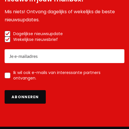
Mis niets! Ontvang dagelijks of wekelijks de beste
nieuwsupdates.
Dagelijkse nieuwsupdate
Wekelijkse nieuwsbrief
Ik wil ook e-mails van interessante partners
ontvangen.
ABONNEREN