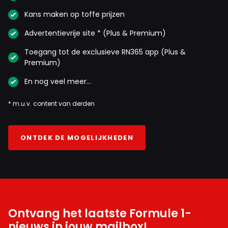
Kans maken op toffe prijzen
Advertentievrije site * (Plus & Premium)
Toegang tot de exclusieve RN365 app (Plus &
Premium)
En nog veel meer…
* m.u.v. content van derden
ONTDEK DE MOGELIJKHEDEN
Ontvang het laatste Formule 1-
nieuws in jouw mailbox!