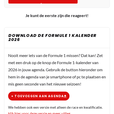
Je kunt de eerste zijn die reageert!
DOWNLOAD DE FORMULE 1 KALENDER
2026
Nooit meer iets van de Formule 1 missen? Dat kan! Zet
met een druk op de knop de Formule 1-kalender van
2026 in jouw agenda. Gebruik de button hieronder om
hem in de agenda van je smartphone of pc te plaatsen en
mis geen seconde van het nieuwe seizoen!
+ TOEVOEGEN AAN AGENDA
We hebben ook een versie met alleen de race en kwalificatie.
klik hier voor deze versie en meer uitleg
.