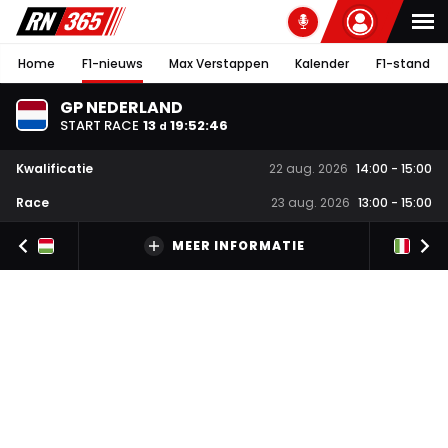
Home
F1-nieuws
Max Verstappen
Kalender
F1-stand
GP NEDERLAND
START RACE
13
19
:
52
:
46
d
Kwalificatie
22 aug. 2026
14:00
-
15:00
Race
23 aug. 2026
13:00
-
15:00
MEER INFORMATIE