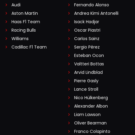
Audi
Fernando Alonso
Aston Martin
Andrea Kimi Antonelli
Haas F1 Team
Isack Hadjar
Racing Bulls
Oscar Piastri
Williams
Carlos Sainz
Cadillac F1 Team
Sergio Pérez
Esteban Ocon
Valtteri Bottas
Arvid Lindblad
Pierre Gasly
Lance Stroll
Nico Hülkenberg
Alexander Albon
Liam Lawson
Oliver Bearman
Franco Colapinto