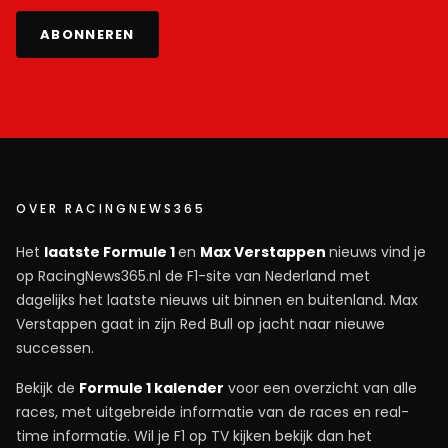
ABONNEREN
OVER RACINGNEWS365
Het
laatste Formule 1
en
Max Verstappen
nieuws vind je
op RacingNews365.nl de F1-site van Nederland met
dagelijks het laatste nieuws uit binnen en buitenland. Max
Verstappen gaat in zijn Red Bull op jacht naar nieuwe
successen.
Bekijk de
Formule 1 kalender
voor een overzicht van alle
races, met uitgebreide informatie van de races en real-
time informatie. Wil je F1 op TV kijken bekijk dan het