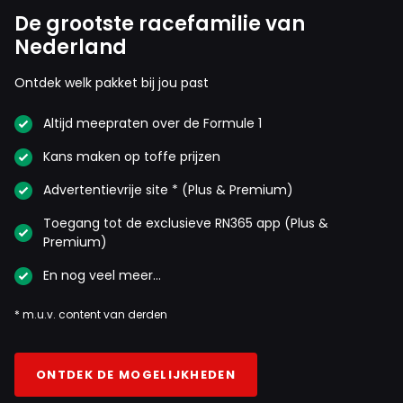
De grootste racefamilie van
Nederland
Ontdek welk pakket bij jou past
Altijd meepraten over de Formule 1
Kans maken op toffe prijzen
Advertentievrije site * (Plus & Premium)
Toegang tot de exclusieve RN365 app (Plus &
Premium)
En nog veel meer…
* m.u.v. content van derden
ONTDEK DE MOGELIJKHEDEN