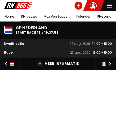
Home
F1-nieuws
Max Verstappen
Kalender
F1-stand
GP NEDERLAND
START RACE
15
19
:
37
:
58
d
Kwalificatie
22 aug. 2026
14:00
-
15:00
Race
23 aug. 2026
13:00
-
15:00
MEER INFORMATIE