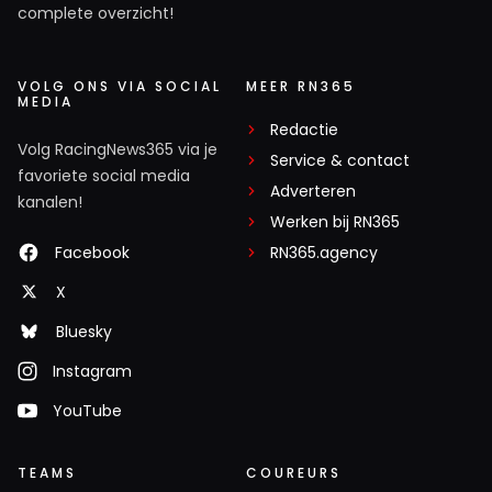
complete overzicht!
VOLG ONS VIA SOCIAL
MEER RN365
MEDIA
Redactie
Volg RacingNews365 via je
Service & contact
favoriete social media
Adverteren
kanalen!
Werken bij RN365
Facebook
RN365.agency
X
Bluesky
Instagram
YouTube
TEAMS
COUREURS