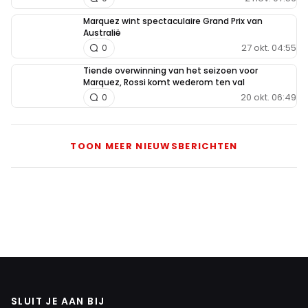
Marquez wint spectaculaire Grand Prix van
Australië
27 okt. 04:55
0
Tiende overwinning van het seizoen voor
Marquez, Rossi komt wederom ten val
20 okt. 06:49
0
TOON MEER NIEUWSBERICHTEN
SLUIT JE AAN BIJ