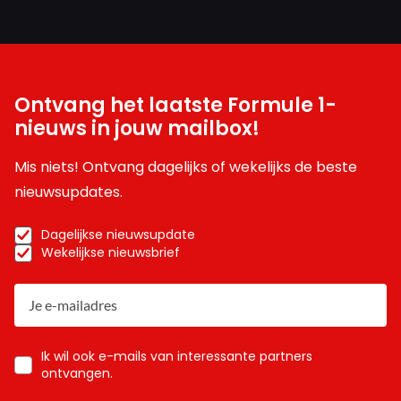
Ontvang het laatste Formule 1-
nieuws in jouw mailbox!
Mis niets! Ontvang dagelijks of wekelijks de beste
nieuwsupdates.
Dagelijkse nieuwsupdate
Wekelijkse nieuwsbrief
Ik wil ook e-mails van interessante partners
ontvangen.