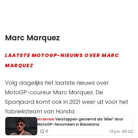
Marc Marquez
LAATSTE MOTOGP-NIEUWS OVER MARC
MARQUEZ
Volg dagelijks het laatste nieuws over
MotoGP-coureur Marc Marquez. De
Spanjaard komt ook in 2021 weer uit voor het
fabrieksteam van Honda.
Verstappen geroemd als 'killer' door
INTERVIEW
MotoGP-fenomeen in Barcelona
13 jun. 06:22
0