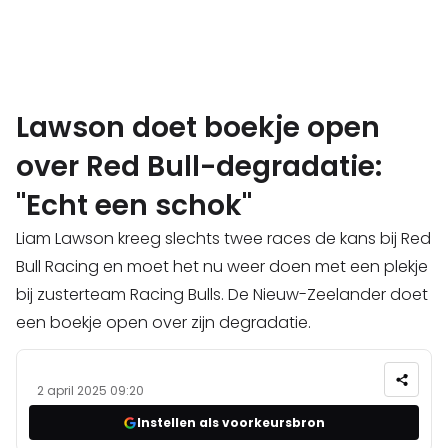
Lawson doet boekje open
over Red Bull-degradatie:
"Echt een schok"
Liam Lawson kreeg slechts twee races de kans bij Red
Bull Racing en moet het nu weer doen met een plekje
bij zusterteam Racing Bulls. De Nieuw-Zeelander doet
een boekje open over zijn degradatie.
2 april 2025 09:20
Instellen als voorkeursbron