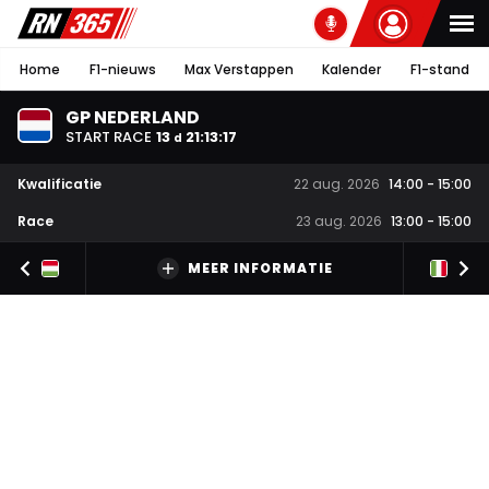
Home
F1-nieuws
Max Verstappen
Kalender
F1-stand
GP NEDERLAND
START RACE
13
21
:
13
:
16
d
Kwalificatie
22 aug. 2026
14:00
-
15:00
Race
23 aug. 2026
13:00
-
15:00
MEER INFORMATIE