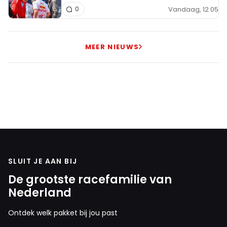
Vandaag, 12:05
0
MEER NIEUWS
SLUIT JE AAN BIJ
De grootste racefamilie van
Nederland
Ontdek welk pakket bij jou past