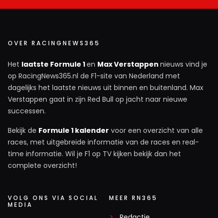
OVER RACINGNEWS365
Het
laatste Formule 1
en
Max Verstappen
nieuws vind je
op RacingNews365.nl de F1-site van Nederland met
dagelijks het laatste nieuws uit binnen en buitenland. Max
Verstappen gaat in zijn Red Bull op jacht naar nieuwe
successen.
Bekijk de
Formule 1 kalender
voor een overzicht van alle
races, met uitgebreide informatie van de races en real-
time informatie. Wil je F1 op TV kijken bekijk dan het
complete overzicht!
VOLG ONS VIA SOCIAL
MEER RN365
MEDIA
Redactie