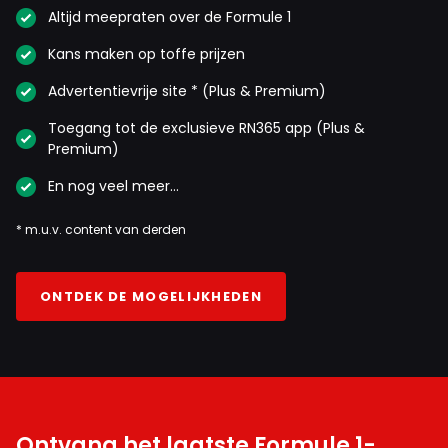
Altijd meepraten over de Formule 1
Kans maken op toffe prijzen
Advertentievrije site * (Plus & Premium)
Toegang tot de exclusieve RN365 app (Plus &
Premium)
En nog veel meer…
* m.u.v. content van derden
ONTDEK DE MOGELIJKHEDEN
Ontvang het laatste Formule 1-