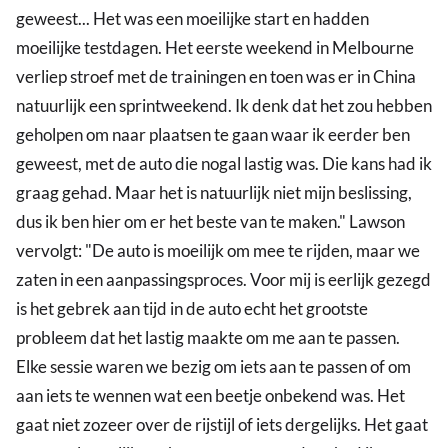
geweest... Het was een moeilijke start en hadden
moeilijke testdagen. Het eerste weekend in Melbourne
verliep stroef met de trainingen en toen was er in China
natuurlijk een sprintweekend. Ik denk dat het zou hebben
geholpen om naar plaatsen te gaan waar ik eerder ben
geweest, met de auto die nogal lastig was. Die kans had ik
graag gehad. Maar het is natuurlijk niet mijn beslissing,
dus ik ben hier om er het beste van te maken." Lawson
vervolgt: "De auto is moeilijk om mee te rijden, maar we
zaten in een aanpassingsproces. Voor mij is eerlijk gezegd
is het gebrek aan tijd in de auto echt het grootste
probleem dat het lastig maakte om me aan te passen.
Elke sessie waren we bezig om iets aan te passen of om
aan iets te wennen wat een beetje onbekend was. Het
gaat niet zozeer over de rijstijl of iets dergelijks. Het gaat