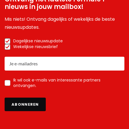
nieuws in jouw mailbox!
Mis niets! Ontvang dagelijks of wekelijks de beste
nieuwsupdates.
Dagelijkse nieuwsupdate
Wekelijkse nieuwsbrief
Ik wil ook e-mails van interessante partners
ontvangen.
ABONNEREN