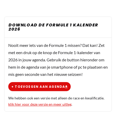
DOWNLOAD DE FORMULE 1 KALENDER
2026
Nooit meer iets van de Formule 1 missen? Dat kan! Zet
met een druk op de knop de Formule 1-kalender van
2026 in jouw agenda. Gebruik de button hieronder om
hem in de agenda van je smartphone of pc te plaatsen en
mis geen seconde van het nieuwe seizoen!
+ TOEVOEGEN AAN AGENDA
We hebben ook een versie met alleen de race en kwalificatie.
klik hier voor deze versie en meer uitleg
.