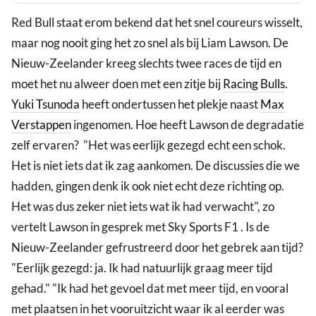
Red Bull staat erom bekend dat het snel coureurs wisselt,
maar nog nooit ging het zo snel als bij Liam Lawson. De
Nieuw-Zeelander kreeg slechts twee races de tijd en
moet het nu alweer doen met een zitje bij
Racing Bulls
.
Yuki Tsunoda
heeft ondertussen het plekje naast
Max
Verstappen
ingenomen. Hoe heeft Lawson de degradatie
zelf ervaren? "Het was eerlijk gezegd echt een schok.
Het is niet iets dat ik zag aankomen. De discussies die we
hadden, gingen denk ik ook niet echt deze richting op.
Het was dus zeker niet iets wat ik had verwacht", zo
vertelt Lawson in gesprek met Sky Sports F1 . Is de
Nieuw-Zeelander gefrustreerd door het gebrek aan tijd?
"Eerlijk gezegd: ja. Ik had natuurlijk graag meer tijd
gehad." "Ik had het gevoel dat met meer tijd, en vooral
met plaatsen in het vooruitzicht waar ik al eerder was