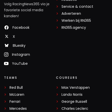
Volg RacingNews365 via je
Service & contact
favoriete social media
Adverteren
kanalen!
Werken bij RN365
Facebook
RN365.agency
X
Bluesky
Instagram
YouTube
TEAMS
COUREURS
Red Bull
Max Verstappen
McLaren
Lando Norris
Ferrari
George Russell
Mercedes
Charles Leclerc