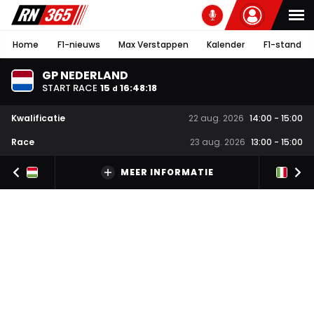
Home
F1-nieuws
Max Verstappen
Kalender
F1-stand
GP NEDERLAND
START RACE
15
16
:
48
:
17
d
Kwalificatie
22 aug. 2026
14:00
-
15:00
Race
23 aug. 2026
13:00
-
15:00
MEER INFORMATIE