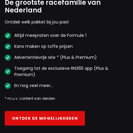
De grootste racefamilie van
Nederland
Ontdek welk pakket bij jou past
Altijd meepraten over de Formule 1
Kans maken op toffe prijzen
Advertentievrije site * (Plus & Premium)
Toegang tot de exclusieve RN365 app (Plus &
Premium)
En nog veel meer…
* m.u.v. content van derden
ONTDEK DE MOGELIJKHEDEN