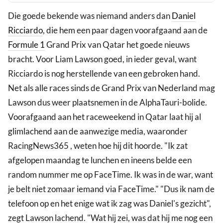
Die goede bekende was niemand anders dan
Daniel
Ricciardo
, die hem een paar dagen voorafgaand aan de
Formule 1
Grand Prix van Qatar het goede nieuws
bracht. Voor Liam Lawson goed, in ieder geval, want
Ricciardo is nog herstellende van een gebroken hand.
Net als alle races sinds de Grand Prix van Nederland mag
Lawson dus weer plaatsnemen in de AlphaTauri-bolide.
Voorafgaand aan het raceweekend in Qatar laat hij al
glimlachend aan de aanwezige media, waaronder
RacingNews365 , weten hoe hij dit hoorde. "Ik zat
afgelopen maandag te lunchen en ineens belde een
random nummer me op FaceTime. Ik was in de war, want
je belt niet zomaar iemand via FaceTime." "Dus ik nam de
telefoon op en het enige wat ik zag was Daniel's gezicht",
zegt Lawson lachend. "Wat hij zei, was dat hij me nog een