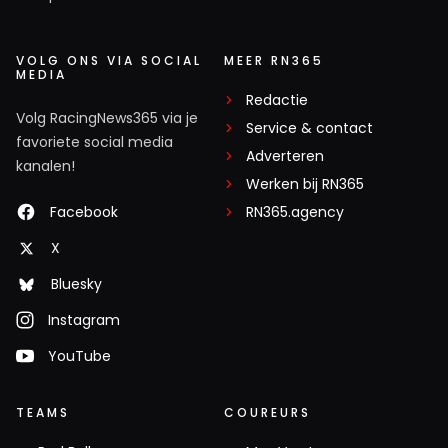
VOLG ONS VIA SOCIAL
MEER RN365
MEDIA
Redactie
Volg RacingNews365 via je
Service & contact
favoriete social media
Adverteren
kanalen!
Werken bij RN365
Facebook
RN365.agency
X
Bluesky
Instagram
YouTube
TEAMS
COUREURS