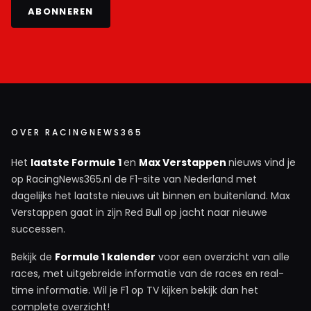
ABONNEREN
OVER RACINGNEWS365
Het
laatste Formule 1
en
Max Verstappen
nieuws vind je
op RacingNews365.nl de F1-site van Nederland met
dagelijks het laatste nieuws uit binnen en buitenland. Max
Verstappen gaat in zijn Red Bull op jacht naar nieuwe
successen.
Bekijk de
Formule 1 kalender
voor een overzicht van alle
races, met uitgebreide informatie van de races en real-
time informatie. Wil je F1 op TV kijken bekijk dan het
complete overzicht!