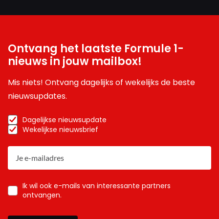
Ontvang het laatste Formule 1-
nieuws in jouw mailbox!
Mis niets! Ontvang dagelijks of wekelijks de beste
nieuwsupdates.
Dagelijkse nieuwsupdate
Wekelijkse nieuwsbrief
Ik wil ook e-mails van interessante partners
ontvangen.