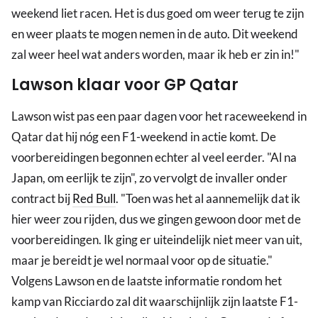
weekend liet racen. Het is dus goed om weer terug te zijn
en weer plaats te mogen nemen in de auto. Dit weekend
zal weer heel wat anders worden, maar ik heb er zin in!"
Lawson klaar voor GP Qatar
Lawson wist pas een paar dagen voor het raceweekend in
Qatar dat hij nóg een F1-weekend in actie komt. De
voorbereidingen begonnen echter al veel eerder. "Al na
Japan, om eerlijk te zijn", zo vervolgt de invaller onder
contract bij
Red Bull
. "Toen was het al aannemelijk dat ik
hier weer zou rijden, dus we gingen gewoon door met de
voorbereidingen. Ik ging er uiteindelijk niet meer van uit,
maar je bereidt je wel normaal voor op de situatie."
Volgens Lawson en de laatste informatie rondom het
kamp van Ricciardo zal dit waarschijnlijk zijn laatste F1-