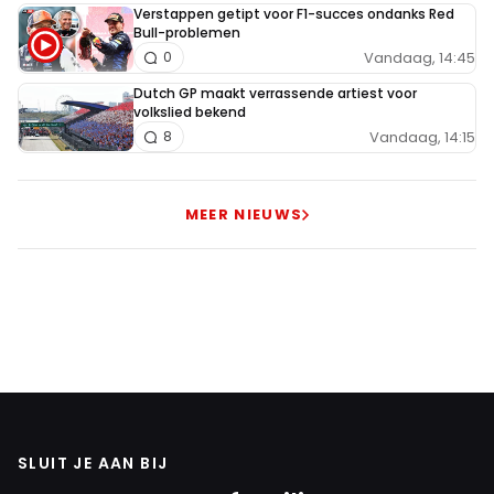
Verstappen getipt voor F1-succes ondanks Red
Bull-problemen
Vandaag, 14:45
0
Dutch GP maakt verrassende artiest voor
volkslied bekend
Vandaag, 14:15
8
MEER NIEUWS
SLUIT JE AAN BIJ