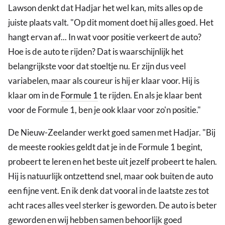
Lawson denkt dat Hadjar het wel kan, mits alles op de
juiste plaats valt. "Op dit moment doet hij alles goed. Het
hangt ervan af... In wat voor positie verkeert de auto?
Hoe is de auto te rijden? Dat is waarschijnlijk het
belangrijkste voor dat stoeltje nu. Er zijn dus veel
variabelen, maar als coureur is hij er klaar voor. Hij is
klaar om in de
Formule 1
te rijden. En als je klaar bent
voor de Formule 1, ben je ook klaar voor zo'n positie."
De Nieuw-Zeelander werkt goed samen met Hadjar. "Bij
de meeste rookies geldt dat je in de Formule 1 begint,
probeert te leren en het beste uit jezelf probeert te halen.
Hij is natuurlijk ontzettend snel, maar ook buiten de auto
een fijne vent. En ik denk dat vooral in de laatste zes tot
acht races alles veel sterker is geworden. De auto is beter
geworden en wij hebben samen behoorlijk goed