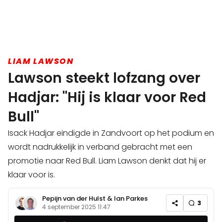
LIAM LAWSON
Lawson steekt lofzang over
Hadjar: "Hij is klaar voor Red
Bull"
Isack Hadjar eindigde in Zandvoort op het podium en
wordt nadrukkelijk in verband gebracht met een
promotie naar Red Bull. Liam Lawson denkt dat hij er
klaar voor is.
Pepijn van der Hulst
&
Ian Parkes
3
4 september 2025 11:47