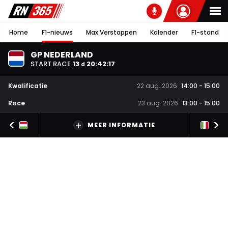
Home
F1-nieuws
Max Verstappen
Kalender
F1-stand
GP NEDERLAND
START RACE
13
20
:
42
:
16
d
Kwalificatie
22 aug. 2026
14:00
-
15:00
Race
23 aug. 2026
13:00
-
15:00
MEER INFORMATIE