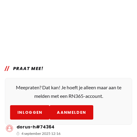
PRAAT MEE!
Meepraten? Dat kan! Je hoeft je alleen maar aan te
melden met een RN365-account.
INLOGGEN
AANMELDEN
dorus-h#74364
4 september 2025 12:16