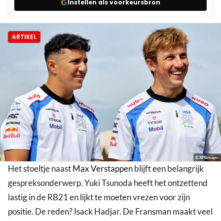
Instellen als voorkeursbron
ARTIKEL
© XPBimages
Het stoeltje naast
Max Verstappen
blijft een belangrijk
gespreksonderwerp. Yuki Tsunoda heeft het ontzettend
lastig in de RB21 en lijkt te moeten vrezen voor zijn
positie. De reden? Isack Hadjar. De Fransman maakt veel