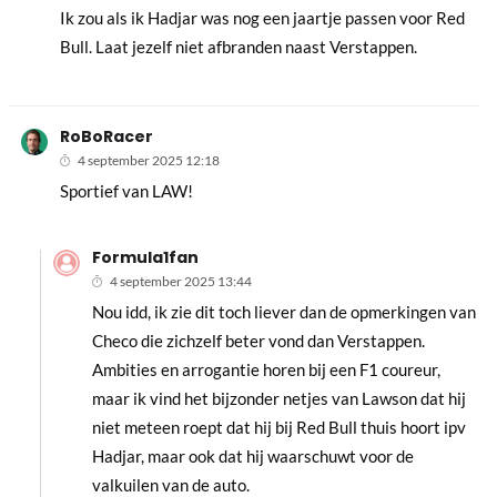
Ik zou als ik Hadjar was nog een jaartje passen voor Red
Bull. Laat jezelf niet afbranden naast Verstappen.
RoBoRacer
4 september 2025 12:18
Sportief van LAW!
Formula1fan
4 september 2025 13:44
Nou idd, ik zie dit toch liever dan de opmerkingen van
Checo die zichzelf beter vond dan Verstappen.
Ambities en arrogantie horen bij een F1 coureur,
maar ik vind het bijzonder netjes van Lawson dat hij
niet meteen roept dat hij bij Red Bull thuis hoort ipv
Hadjar, maar ook dat hij waarschuwt voor de
valkuilen van de auto.