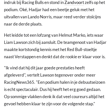
indruk bij Racing Bulls en stond in
Zandvoort
zelfs op het
podium. Oké, Hadjar had een beetje geluk met het
uitvallen van Lando Norris, maar reed verder stoïcijns
naar de derde plaats.
Het leidde tot een lofzang van Helmut Marko, iets waar
Liam Lawson zich bij aansluit. De teamgenoot van Hadjar
maakte kortstondig kennis met het Red Bull-stoeltje
naast Verstappen en denkt dat de rookie er klaar voor is.
"Ik vind dat hij dit jaar goede prestaties heeft
afgeleverd", vertelt Lawson tegenover onder meer
RacingNews365. "Een podium halen in je debuutseizoen
is echt spectaculair. Dus hij heeft het erg goed gedaan.
Op sommige vlakken denk ik dat veel coureurs altijd het
gevoel hebben klaar te zijn voor de volgende stap."