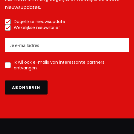
nieuwsupdates.
Dagelijkse nieuwsupdate
Wekelijkse nieuwsbrief
Ik wil ook e-mails van interessante partners
ontvangen.
ABONNEREN