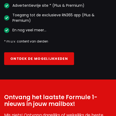
Advertentievrije site * (Plus & Premium)
Toegang tot de exclusieve RN365 app (Plus &
Premium)
En nog veel meer…
* m.u.v. content van derden
ONTDEK DE MOGELIJKHEDEN
Ontvang het laatste Formule 1-
nieuws in jouw mailbox!
Mis niets! Ontvang dagelijks of wekelijks de beste