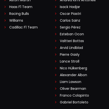
Haas F1 Team
Isack Hadjar
Racing Bulls
Oscar Piastri
Williams
Carlos Sainz
Cadillac F1 Team
Sergio Pérez
Esteban Ocon
Valtteri Bottas
Arvid Lindblad
Pierre Gasly
Lance Stroll
Nico Hülkenberg
Alexander Albon
Liam Lawson
Oliver Bearman
Franco Colapinto
Gabriel Bortoleto