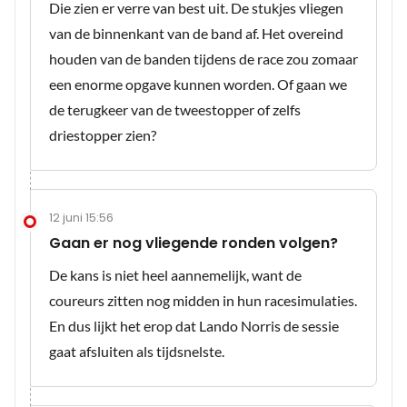
Die zien er verre van best uit. De stukjes vliegen
van de binnenkant van de band af. Het overeind
houden van de banden tijdens de race zou zomaar
een enorme opgave kunnen worden. Of gaan we
de terugkeer van de tweestopper of zelfs
driestopper zien?
12 juni 15:56
Gaan er nog vliegende ronden volgen?
De kans is niet heel aannemelijk, want de
coureurs zitten nog midden in hun racesimulaties.
En dus lijkt het erop dat Lando Norris de sessie
gaat afsluiten als tijdsnelste.