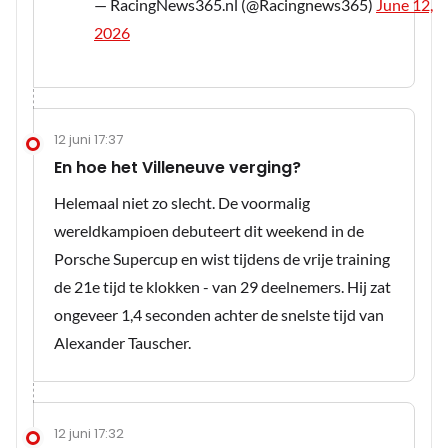
— RacingNews365.nl (@Racingnews365)
June 12,
2026
12 juni 17:37
En hoe het Villeneuve verging?
Helemaal niet zo slecht. De voormalig
wereldkampioen debuteert dit weekend in de
Porsche Supercup en wist tijdens de vrije training
de 21e tijd te klokken - van 29 deelnemers. Hij zat
ongeveer 1,4 seconden achter de snelste tijd van
Alexander Tauscher.
12 juni 17:32