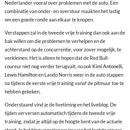
Nederlander vooral over problemen met de auto. Een
combinatie van onder- en overstuur maakten het lastig
om een goede ronde aan elkaar te knopen.
Verstappen zal in de tweede vrije training dan ook aan de
bak willen om die problemen te verhelpen en de
achterstand op de concurrentie, voor zover mogelijk, te
verkleinen. Het is alleen te hopen dat de Red Bull-
coureur niet nog verder terugvalt, nu ook
Kimi Antonelli
,
Lewis Hamilton
en Lando Norris weer in de auto stappen
na tijdens de eerste vrije training vanaf de pitmuur toe te
hebben gekeken.
Onderstaand vind je de livetiming en het liveblog. De
tijden verversen automatisch tijdens de tweede vrije
training, zodat je altijd op de hoogte bent van de actuele
stand. In het blog voorzien we jou van het laatste nieuws