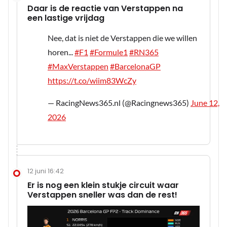
Daar is de reactie van Verstappen na
een lastige vrijdag
Nee, dat is niet de Verstappen die we willen
horen...
#F1
#Formule1
#RN365
#MaxVerstappen
#BarcelonaGP
https://t.co/wiim83WcZy
— RacingNews365.nl (@Racingnews365)
June 12,
2026
12 juni 16:42
Er is nog een klein stukje circuit waar
Verstappen sneller was dan de rest!