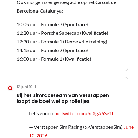
Ook morgen is er genoeg actie op het Circuit de
Barcelona-Catalunya:
10:05 uur - Formule 3 (Sprintrace)
11:20 uur - Porsche Supercup (Kwalificatie)
12:30 uur - Formule 1 (Derde vrije training)
14:15 uur - Formule 2 (Sprintrace)
16:00 uur - Formule 1 (Kwalificatie)
12 juni 19:11
Bij het simraceteam van Verstappen
loopt de boel wel op rolletjes
Let’s goooo
pic.twitter.com/5cXgA6Se1t
— Verstappen Sim Racing (@VerstappenSim)
June
12, 2026