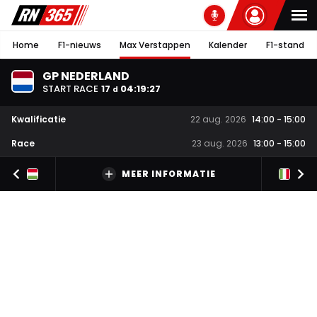
Home
F1-nieuws
Max Verstappen
Kalender
F1-stand
GP NEDERLAND
START RACE
17
04
:
19
:
26
d
Kwalificatie
22 aug. 2026
14:00
-
15:00
Race
23 aug. 2026
13:00
-
15:00
MEER INFORMATIE