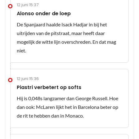
12 juni 15:37
Alonso onder de loep
De Spanjaard haalde Isack Hadjar in bij het
uitrijden van de pitstraat, maar heeft daar
mogelijk de witte lijn overschreden. En dat mag
niet.
12 juni 15:36
Piastri verbetert op softs
Hij is 0,048s langzamer dan George Russell. Hoe
dan ook: McLaren lijkt het in Barcelona beter op
de rit te hebben dan in Monaco.