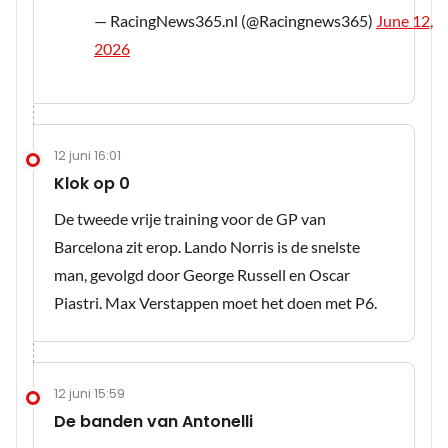
— RacingNews365.nl (@Racingnews365)
June 12,
2026
12 juni 16:01
Klok op 0
De tweede vrije training voor de GP van
Barcelona zit erop. Lando Norris is de snelste
man, gevolgd door George Russell en Oscar
Piastri. Max Verstappen moet het doen met P6.
12 juni 15:59
De banden van Antonelli