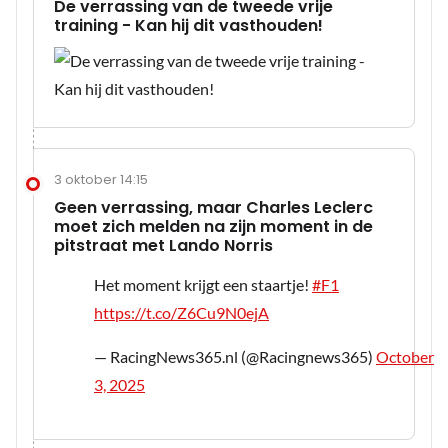
De verrassing van de tweede vrije
training - Kan hij dit vasthouden!
3 oktober 14:15
Geen verrassing, maar Charles Leclerc
moet zich melden na zijn moment in de
pitstraat met Lando Norris
Het moment krijgt een staartje!
#F1
https://t.co/Z6Cu9N0ejA
— RacingNews365.nl (@Racingnews365)
October
3, 2025