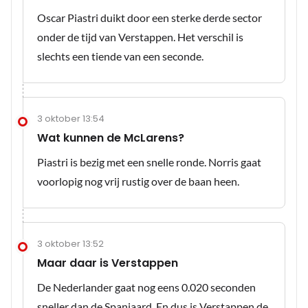
Oscar Piastri duikt door een sterke derde sector
onder de tijd van Verstappen. Het verschil is
slechts een tiende van een seconde.
3 oktober 13:54
Wat kunnen de McLarens?
Piastri is bezig met een snelle ronde. Norris gaat
voorlopig nog vrij rustig over de baan heen.
3 oktober 13:52
Maar daar is Verstappen
De Nederlander gaat nog eens 0.020 seconden
sneller dan de Spanjaard. En dus is Verstappen de