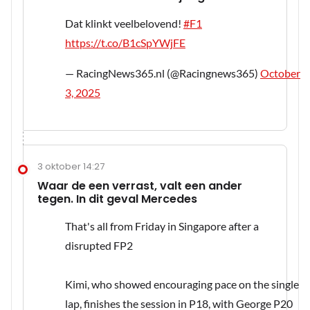
Dat klinkt veelbelovend!
#F1
https://t.co/B1cSpYWjFE
— RacingNews365.nl (@Racingnews365)
October
3, 2025
3 oktober 14:27
Waar de een verrast, valt een ander
tegen. In dit geval Mercedes
That's all from Friday in Singapore after a
disrupted FP2
Kimi, who showed encouraging pace on the single
lap, finishes the session in P18, with George P20