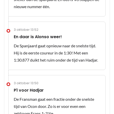
nieuwe nummer één.
3 oktober 13:52
En daar is Alonso weer!
De Spanjaard gaat opnieuw naar de snelste tijd.
Hij is de eerste coureur in de 1:30! Met een
1:30.877 duikt het ruim onder de tijd van Hadjar.
3 oktober 13:50
P1 voor Hadjar
De Fransman gaat een fractie onder de snelste
tijd van Ocon door. Zo is er voor even een
zeldzaam Frans 1-2'tje.