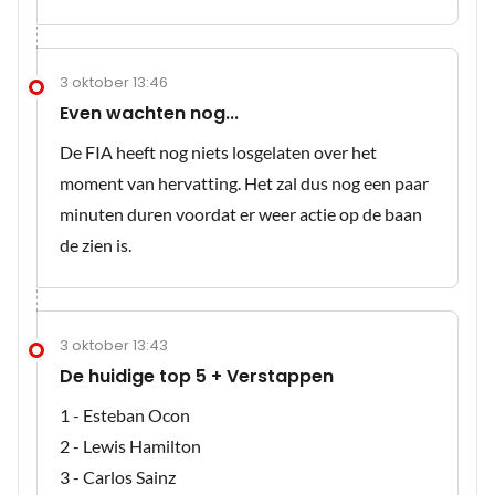
3 oktober 13:46
Even wachten nog...
De FIA heeft nog niets losgelaten over het
moment van hervatting. Het zal dus nog een paar
minuten duren voordat er weer actie op de baan
de zien is.
3 oktober 13:43
De huidige top 5 + Verstappen
1 - Esteban Ocon
2 - Lewis Hamilton
3 - Carlos Sainz