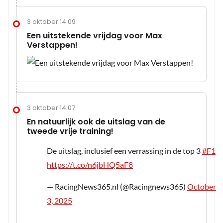
3 oktober 14:09
Een uitstekende vrijdag voor Max
Verstappen!
3 oktober 14:07
En natuurlijk ook de uitslag van de
tweede vrije training!
De uitslag, inclusief een verrassing in de top 3
#F1
https://t.co/n6jbHQ5aF8
— RacingNews365.nl (@Racingnews365)
October
3, 2025