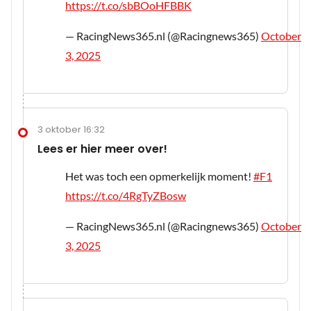
https://t.co/sbBOoHFBBK
— RacingNews365.nl (@Racingnews365)
October
3, 2025
3 oktober 16:32
Lees er hier meer over!
Het was toch een opmerkelijk moment!
#F1
https://t.co/4RgTyZBosw
— RacingNews365.nl (@Racingnews365)
October
3, 2025