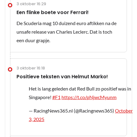
3 oktober 16:29
Een flinke boete voor Ferrari!
De Scuderia mag 10 duizend euro aftikken na de
unsafe release van Charles Leclerc. Dat is toch
een duur grapje.
3 oktober 16:18
Positieve teksten van Helmut Marko!
Het is lang geleden dat Red Bull zo positief was in
Singapore!
#F1
https://t.co/pNjwcMyunm
— RacingNews365.nl (@Racingnews365)
October
3, 2025