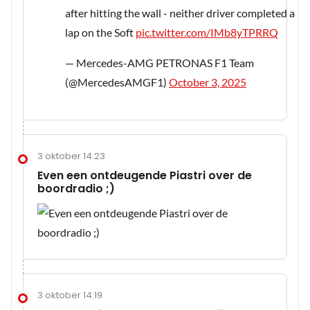
after hitting the wall - neither driver completed a
lap on the Soft
pic.twitter.com/IMb8yTPRRQ
— Mercedes-AMG PETRONAS F1 Team
(@MercedesAMGF1)
October 3, 2025
3 oktober 14:23
Even een ontdeugende Piastri over de
boordradio ;)
3 oktober 14:19