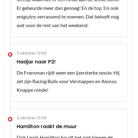
Er gebeurde meer dan genoeg! En de top 3 is ook
enigszins verrassend te noemen. Dat belooft nog
wat voor de rest van het weekend.
3 oktober 13:59
Hadjar naar P2!
De Fransman rijdt weer een ijzersterke sessie. Hij
zet zijn Racing Bulls voor Verstappen en Alonso.
Knappe ronde!
3 oktober 13:58
Hamilton raakt de muur
Ook Lewis Hamilton houdt het niet binnen de