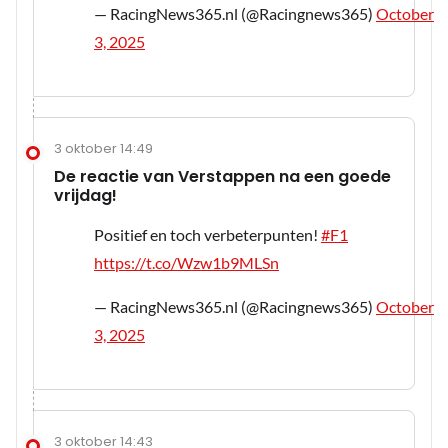
— RacingNews365.nl (@Racingnews365)
October
3, 2025
3 oktober 14:49
De reactie van Verstappen na een goede
vrijdag!
Positief en toch verbeterpunten!
#F1
https://t.co/Wzw1b9MLSn
— RacingNews365.nl (@Racingnews365)
October
3, 2025
3 oktober 14:43