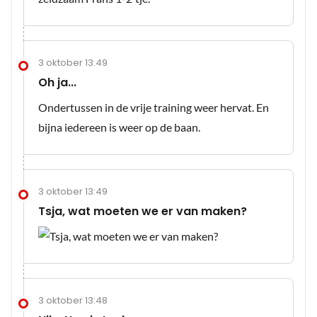
3 oktober 13:49
Oh ja...
Ondertussen in de vrije training weer hervat. En
bijna iedereen is weer op de baan.
3 oktober 13:49
Tsja, wat moeten we er van maken?
3 oktober 13:48