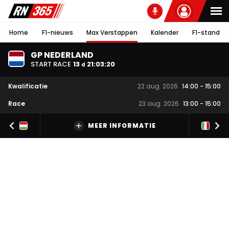
Home
F1-nieuws
Max Verstappen
Kalender
F1-stand
GP NEDERLAND
START RACE
13
21
:
03
:
19
d
Kwalificatie
22 aug. 2026
14:00
-
15:00
Race
23 aug. 2026
13:00
-
15:00
MEER INFORMATIE