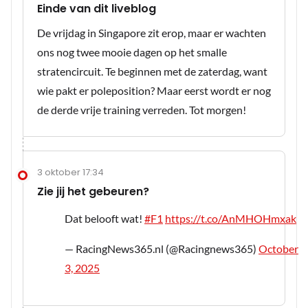
Einde van dit liveblog
De vrijdag in Singapore zit erop, maar er wachten
ons nog twee mooie dagen op het smalle
stratencircuit. Te beginnen met de zaterdag, want
wie pakt er poleposition? Maar eerst wordt er nog
de derde vrije training verreden. Tot morgen!
3 oktober 17:34
Zie jij het gebeuren?
Dat belooft wat!
#F1
https://t.co/AnMHOHmxak
— RacingNews365.nl (@Racingnews365)
October
3, 2025