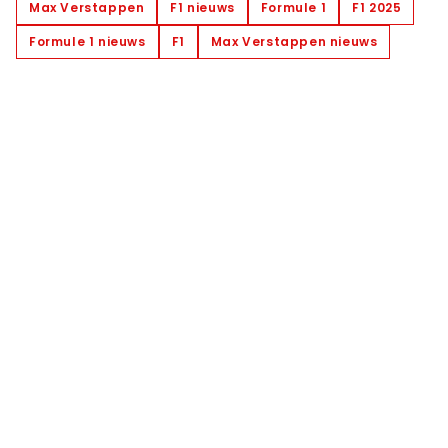
Max Verstappen
F1 nieuws
Formule 1
F1 2025
Formule 1 nieuws
F1
Max Verstappen nieuws