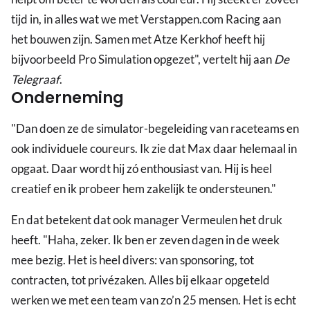
tijd in, in alles wat we met Verstappen.com Racing aan
het bouwen zijn. Samen met Atze Kerkhof heeft hij
bijvoorbeeld Pro Simulation opgezet", vertelt hij aan
De
Telegraaf
.
Onderneming
"Dan doen ze de simulator-begeleiding van raceteams en
ook individuele coureurs. Ik zie dat Max daar helemaal in
opgaat. Daar wordt hij zó enthousiast van. Hij is heel
creatief en ik probeer hem zakelijk te ondersteunen."
En dat betekent dat ook manager Vermeulen het druk
heeft. "Haha, zeker. Ik ben er zeven dagen in de week
mee bezig. Het is heel divers: van sponsoring, tot
contracten, tot privézaken. Alles bij elkaar opgeteld
werken we met een team van zo’n 25 mensen. Het is echt