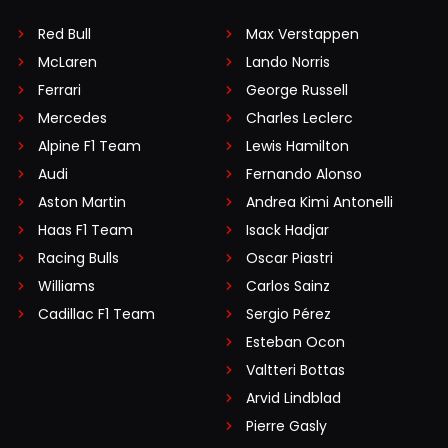
Red Bull
Max Verstappen
McLaren
Lando Norris
Ferrari
George Russell
Mercedes
Charles Leclerc
Alpine F1 Team
Lewis Hamilton
Audi
Fernando Alonso
Aston Martin
Andrea Kimi Antonelli
Haas F1 Team
Isack Hadjar
Racing Bulls
Oscar Piastri
Williams
Carlos Sainz
Cadillac F1 Team
Sergio Pérez
Esteban Ocon
Valtteri Bottas
Arvid Lindblad
Pierre Gasly