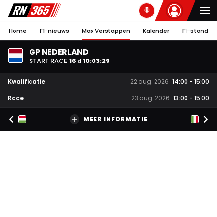
Home
F1-nieuws
Max Verstappen
Kalender
F1-stand
GP NEDERLAND
START RACE
16
10
:
03
:
28
d
Kwalificatie
22 aug. 2026
14:00
-
15:00
Race
23 aug. 2026
13:00
-
15:00
MEER INFORMATIE