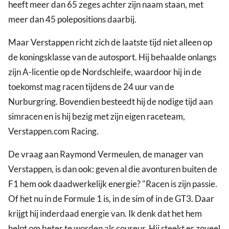
heeft meer dan 65 zeges achter zijn naam staan, met
meer dan 45 polepositions daarbij.
Maar Verstappen richt zich de laatste tijd niet alleen op
de koningsklasse van de autosport. Hij behaalde onlangs
zijn A-licentie op de Nordschleife, waardoor hij in de
toekomst mag racen tijdens de 24 uur van de
Nurburgring. Bovendien besteedt hij de nodige tijd aan
simracen en is hij bezig met zijn eigen raceteam,
Verstappen.com Racing.
De vraag aan Raymond Vermeulen, de manager van
Verstappen, is dan ook: geven al die avonturen buiten de
F1 hem ook daadwerkelijk energie? "Racen is zijn passie.
Of het nu in de Formule 1 is, in de sim of in de GT3. Daar
krijgt hij inderdaad energie van. Ik denk dat het hem
helpt om beter te worden als coureur. Hij steekt er zoveel