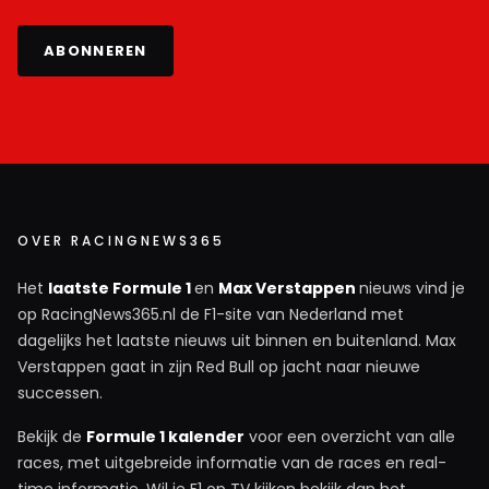
ABONNEREN
OVER RACINGNEWS365
Het
laatste Formule 1
en
Max Verstappen
nieuws vind je
op RacingNews365.nl de F1-site van Nederland met
dagelijks het laatste nieuws uit binnen en buitenland. Max
Verstappen gaat in zijn Red Bull op jacht naar nieuwe
successen.
Bekijk de
Formule 1 kalender
voor een overzicht van alle
races, met uitgebreide informatie van de races en real-