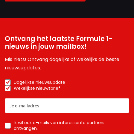
Ontvang het laatste Formule 1-
nieuws in jouw mailbox!
Mis niets! Ontvang dagelijks of wekelijks de beste
nieuwsupdates.
Dagelijkse nieuwsupdate
Wekelijkse nieuwsbrief
Ik wil ook e-mails van interessante partners
ontvangen.