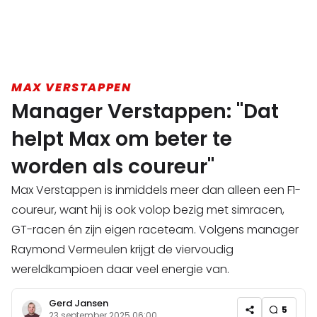
MAX VERSTAPPEN
Manager Verstappen: "Dat
helpt Max om beter te
worden als coureur"
Max Verstappen is inmiddels meer dan alleen een F1-
coureur, want hij is ook volop bezig met simracen,
GT-racen én zijn eigen raceteam. Volgens manager
Raymond Vermeulen krijgt de viervoudig
wereldkampioen daar veel energie van.
Gerd Jansen
5
23 september 2025 06:00