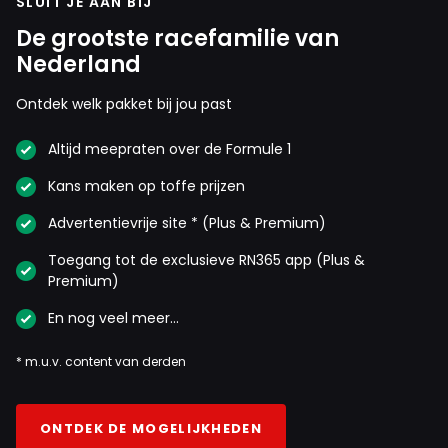
SLUIT JE AAN BIJ
De grootste racefamilie van
Nederland
Ontdek welk pakket bij jou past
Altijd meepraten over de Formule 1
Kans maken op toffe prijzen
Advertentievrije site * (Plus & Premium)
Toegang tot de exclusieve RN365 app (Plus &
Premium)
En nog veel meer…
* m.u.v. content van derden
ONTDEK DE MOGELIJKHEDEN