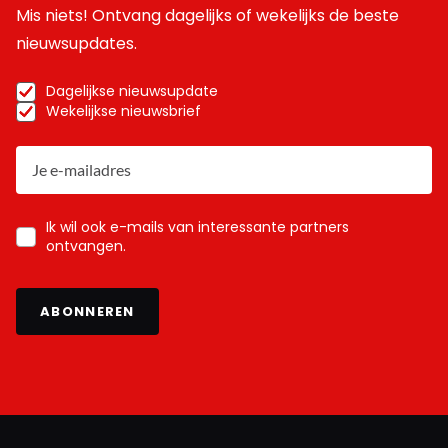
Mis niets! Ontvang dagelijks of wekelijks de beste
nieuwsupdates.
Dagelijkse nieuwsupdate
Wekelijkse nieuwsbrief
Ik wil ook e-mails van interessante partners
ontvangen.
ABONNEREN