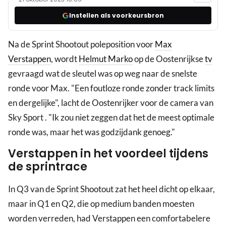
Instellen als voorkeursbron
Na de Sprint Shootout poleposition voor
Max
Verstappen
, wordt
Helmut Marko
op de Oostenrijkse
tv
gevraagd wat de sleutel was op weg naar de snelste
ronde voor Max. "Een foutloze ronde zonder track limits
en dergelijke", lacht de Oostenrijker voor de camera van
Sky Sport . "Ik zou niet zeggen dat het de meest optimale
ronde was, maar het was godzijdank genoeg."
Verstappen in het voordeel tijdens
de sprintrace
In Q3 van de Sprint Shootout zat het heel dicht op elkaar,
maar in Q1 en Q2, die op medium banden moesten
worden verreden, had Verstappen een comfortabelere