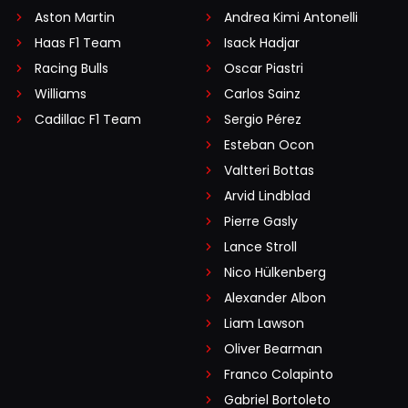
Aston Martin
Andrea Kimi Antonelli
Haas F1 Team
Isack Hadjar
Racing Bulls
Oscar Piastri
Williams
Carlos Sainz
Cadillac F1 Team
Sergio Pérez
Esteban Ocon
Valtteri Bottas
Arvid Lindblad
Pierre Gasly
Lance Stroll
Nico Hülkenberg
Alexander Albon
Liam Lawson
Oliver Bearman
Franco Colapinto
Gabriel Bortoleto