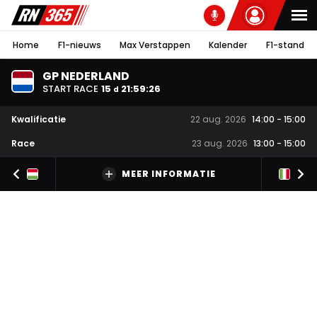
Home
F1-nieuws
Max Verstappen
Kalender
F1-stand
GP NEDERLAND
START RACE
15
21
:
59
:
25
d
Kwalificatie
22 aug. 2026
14:00
-
15:00
Race
23 aug. 2026
13:00
-
15:00
MEER INFORMATIE