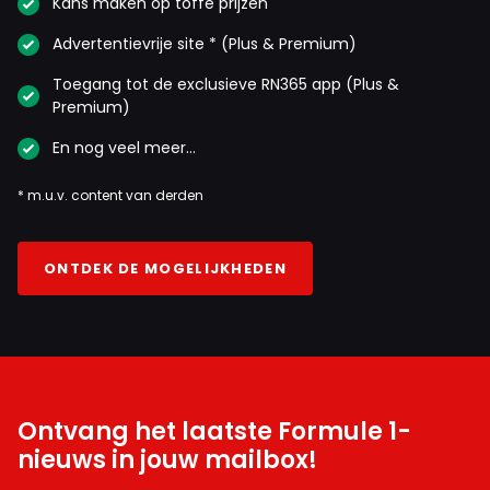
Kans maken op toffe prijzen
Advertentievrije site * (Plus & Premium)
Toegang tot de exclusieve RN365 app (Plus &
Premium)
En nog veel meer…
* m.u.v. content van derden
ONTDEK DE MOGELIJKHEDEN
Ontvang het laatste Formule 1-
nieuws in jouw mailbox!