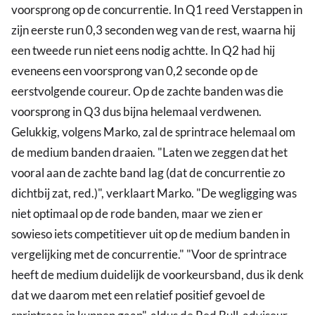
voorsprong op de concurrentie. In Q1 reed Verstappen in
zijn eerste run 0,3 seconden weg van de rest, waarna hij
een tweede run niet eens nodig achtte. In Q2 had hij
eveneens een voorsprong van 0,2 seconde op de
eerstvolgende coureur. Op de zachte banden was die
voorsprong in Q3 dus bijna helemaal verdwenen.
Gelukkig, volgens Marko, zal de sprintrace helemaal om
de medium banden draaien. "Laten we zeggen dat het
vooral aan de zachte band lag (dat de concurrentie zo
dichtbij zat, red.)", verklaart Marko. "De wegligging was
niet optimaal op de rode banden, maar we zien er
sowieso iets competitiever uit op de medium banden in
vergelijking met de concurrentie." "Voor de sprintrace
heeft de medium duidelijk de voorkeursband, dus ik denk
dat we daarom met een relatief positief gevoel de