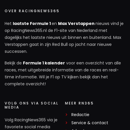
OVER RACINGNEWS365
Het
laatste Formule 1
en
Max Verstappen
nieuws vind je
op RacingNews365.nl de F1-site van Nederland met
dagelijks het laatste nieuws uit binnen en buitenland. Max
Verstappen gaat in zijn Red Bull op jacht naar nieuwe
successen.
Bekijk de
Formule 1 kalender
voor een overzicht van alle
races, met uitgebreide informatie van de races en real-
time informatie. Wil je F1 op TV kijken bekijk dan het
complete overzicht!
VOLG ONS VIA SOCIAL
MEER RN365
MEDIA
Redactie
Volg RacingNews365 via je
Service & contact
favoriete social media