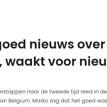
oed nieuws over
, waakt voor nie
stappen naar de tweede tijd reed in de s
 van Belgium. Marko zag dat het goed was