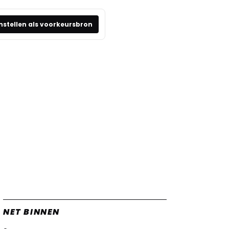
nstellen als voorkeursbron
NET BINNEN