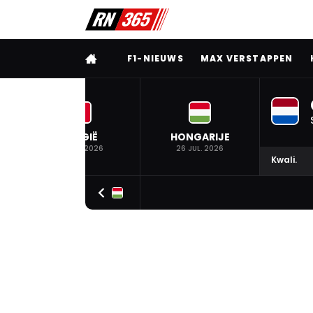
VOLLEDIG MENU
F1-NIEUWS
MAX VERSTAPPEN
BELGIË
HONGARIJE
19 JUL. 2026
26 JUL. 2026
Kwali.