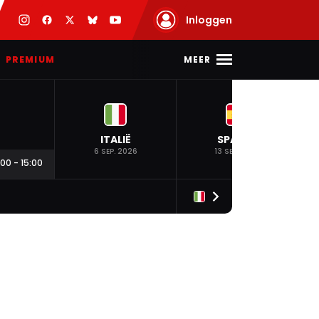
Inloggen
MEER
PREMIUM
ITALIË
SPANJE
6 SEP. 2026
13 SEP. 2026
:00
-
15:00