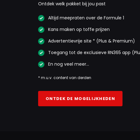
Ontdek welk pakket bij jou past
Altijd meepraten over de Formule 1
Kans maken op toffe prijzen
Advertentievrije site * (Plus & Premium)
Toegang tot de exclusieve RN365 app (Pl
En nog veel meer…
* m.u.v. content van derden
ONTDEK DE MOGELIJKHEDEN