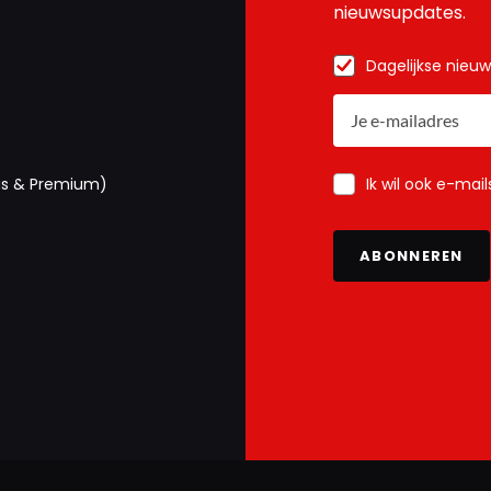
nieuwsupdates.
Dagelijkse nieu
Ik wil ook e-mai
us & Premium)
ABONNEREN