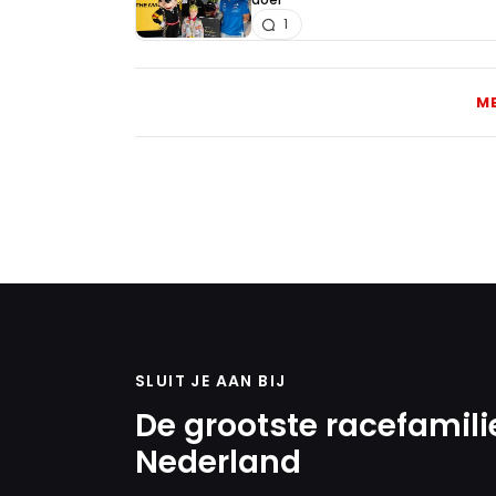
1
M
SLUIT JE AAN BIJ
De grootste racefamili
Nederland