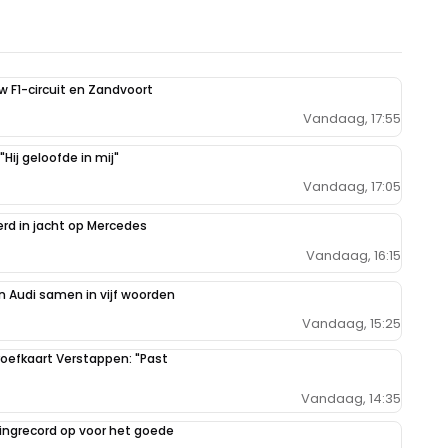
uw F1-circuit en Zandvoort
Vandaag, 17:55
Hij geloofde in mij"
Vandaag, 17:05
erd in jacht op Mercedes
Vandaag, 16:15
 Audi samen in vijf woorden
Vandaag, 15:25
oefkaart Verstappen: "Past
Vandaag, 14:35
ilingrecord op voor het goede