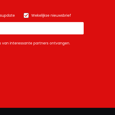
wsupdate
Wekelijkse nieuwsbrief
ls van interessante partners ontvangen.