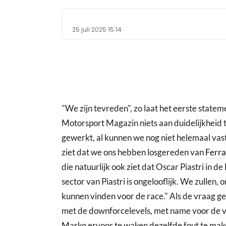
25 juli 2025 15:14
"We zijn tevreden", zo laat het eerste stat
Motorsport Magazin niets aan duidelijkheid
gewerkt, al kunnen we nog niet helemaal vast
ziet dat we ons hebben losgereden van
Ferra
die natuurlijk ook ziet dat Oscar Piastri in de
sector van Piastri is ongelooflijk. We zullen,
kunnen vinden voor de race." Als de vraag g
met de downforcelevels, met name voor de vo
Marko ervoor te waken dezelfde fout te mak