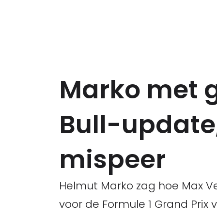
Marko met g
Bull-update
mispeer
Helmut Marko zag hoe Max Ver
voor de Formule 1 Grand Prix