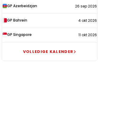
GP Azerbeidzjan
26 sep 2026
GP Bahrein
4 okt 2026
GP Singapore
11 okt 2026
VOLLEDIGE KALENDER