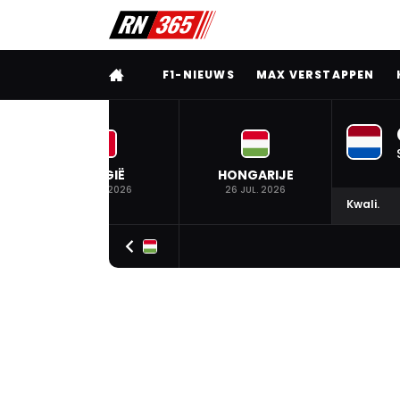
VOLLEDIG MENU
F1-NIEUWS
MAX VERSTAPPEN
BELGIË
HONGARIJE
19 JUL. 2026
26 JUL. 2026
Kwali.