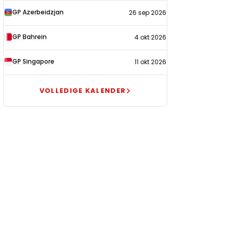
GP Azerbeidzjan
26 sep 2026
GP Bahrein
4 okt 2026
GP Singapore
11 okt 2026
VOLLEDIGE KALENDER