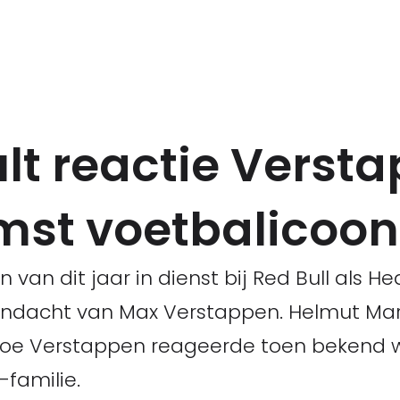
lt reactie Verst
mst voetbalicoon
 van dit jaar in dienst bij Red Bull als H
andacht van Max Verstappen. Helmut Mark
t hoe Verstappen reageerde toen bekend 
-familie.