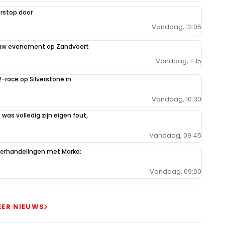
rstop door
Vandaag, 12:05
euw evenement op Zandvoort
Vandaag, 11:15
2-race op Silverstone in
Vandaag, 10:30
 was volledig zijn eigen fout,
Vandaag, 09:45
derhandelingen met Marko:
Vandaag, 09:00
EER NIEUWS