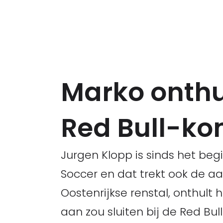
Marko onthu
Red Bull-ko
Jurgen Klopp is sinds het begin
Soccer en dat trekt ook de a
Oostenrijkse renstal, onthul
aan zou sluiten bij de Red Bull