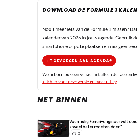
DOWNLOAD DE FORMULE 1 KALEN
Nooit meer iets van de Formule 1 missen? Da
kalender van 2026 in jouw agenda. Gebruik d
smartphone of pc te plaatsen en mis geen se
+ TOEVOEGEN AAN AGENDA
We hebben ook een versie met alleen de race en kwa
klik hier voor deze versie en meer uitleg
.
NET BINNEN
Voormalig Ferrari-engineer velt oord
zoveel beter moeten doen"
0