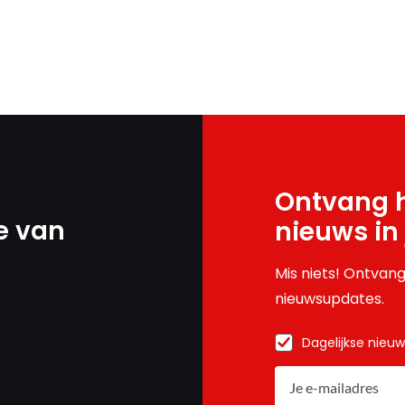
Ontvang h
e van
nieuws in
Mis niets! Ontvang
nieuwsupdates.
Dagelijkse nieu