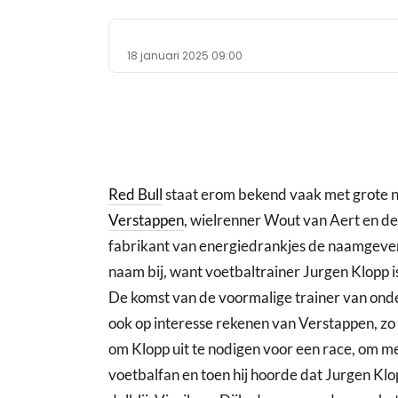
18 januari 2025 09:00
Red Bull
staat erom bekend vaak met grote 
Verstappen
, wielrenner Wout van Aert en d
fabrikant van energiedrankjes de naamgever
naam bij, want voetbaltrainer Jurgen Klopp i
De komst van de voormalige trainer van ond
ook op interesse rekenen van Verstappen, zo
om Klopp uit te nodigen voor een race, om me
voetbalfan en toen hij hoorde dat Jurgen Klop