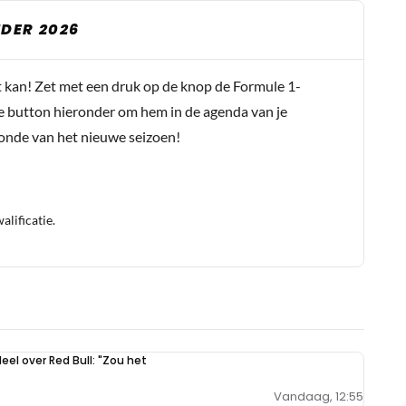
DER 2026
t kan! Zet met een druk op de knop de Formule 1-
e button hieronder om hem in de agenda van je
conde van het nieuwe seizoen!
lificatie.
eel over Red Bull: "Zou het
Vandaag, 12:55