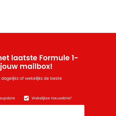
et laatste Formule 1-
 jouw mailbox!
 dagelijks of wekelijks de beste
wsupdate
Wekelijkse nieuwsbrief