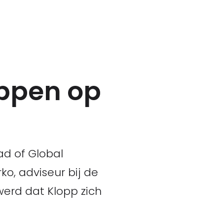
appen op
ead of Global
o, adviseur bij de
werd dat Klopp zich