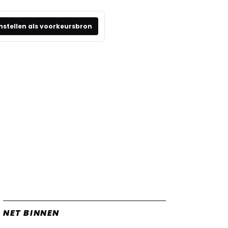
nstellen als voorkeursbron
NET BINNEN