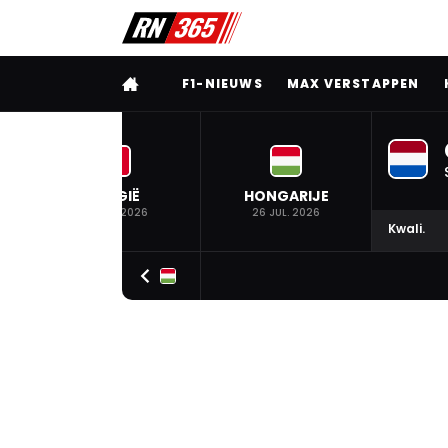
VOLLEDIG MENU
F1-NIEUWS
MAX VERSTAPPEN
BELGIË
HONGARIJE
19 JUL. 2026
26 JUL. 2026
Kwali.