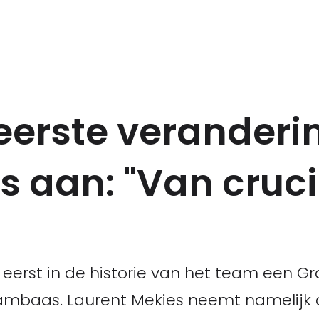
 eerste verander
s aan: "Van cruc
 eerst in de historie van het team een 
mbaas. Laurent Mekies neemt namelijk d