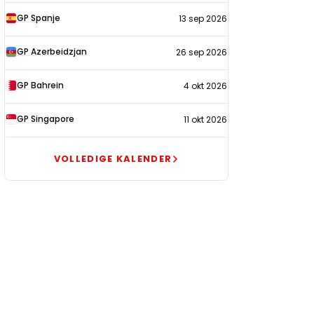
GP Spanje
13 sep 2026
GP Azerbeidzjan
26 sep 2026
GP Bahrein
4 okt 2026
GP Singapore
11 okt 2026
VOLLEDIGE KALENDER