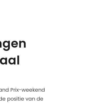
ingen
iaal
Grand Prix-weekend
e positie van de