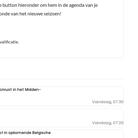
e button hieronder om hem in de agenda van je
conde van het nieuwe seizoen!
lificatie.
 onrust in het Midden-
Vandaag, 07:30
Vandaag, 07:20
oof in opkomende Belgische