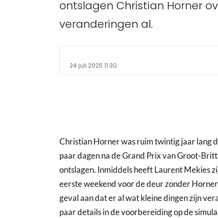
ontslagen Christian Horner ov
veranderingen al.
24 juli 2025 11:30
Christian Horner was ruim twintig jaar lang
paar dagen na de Grand Prix van Groot-Britt
ontslagen. Inmiddels heeft Laurent Mekies z
eerste weekend voor de deur zonder Horner 
geval aan dat er al wat kleine dingen zijn v
paar details in de voorbereiding op de simula