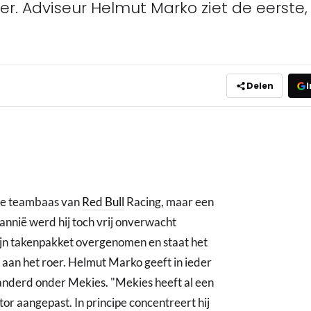
er. Adviseur Helmut Marko ziet de eerste, 
Delen
I
 de teambaas van
Red Bull
Racing, maar een
annië werd hij toch vrij onverwacht
ijn takenpakket overgenomen en staat het
aan het roer. Helmut Marko geeft in ieder
eranderd onder Mekies. "Mekies heeft al een
tor aangepast. In principe concentreert hij