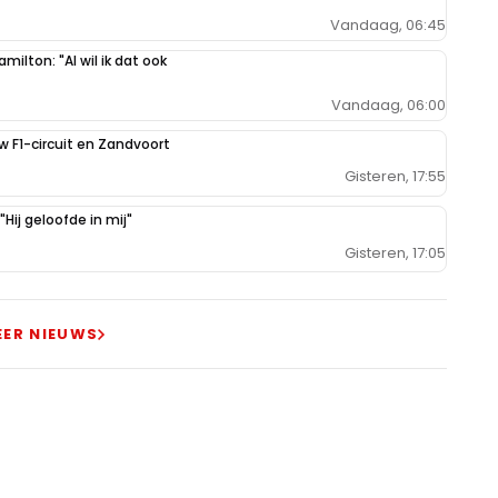
Vandaag, 06:45
milton: "Al wil ik dat ook
Vandaag, 06:00
uw F1-circuit en Zandvoort
Gisteren, 17:55
Hij geloofde in mij"
Gisteren, 17:05
EER NIEUWS