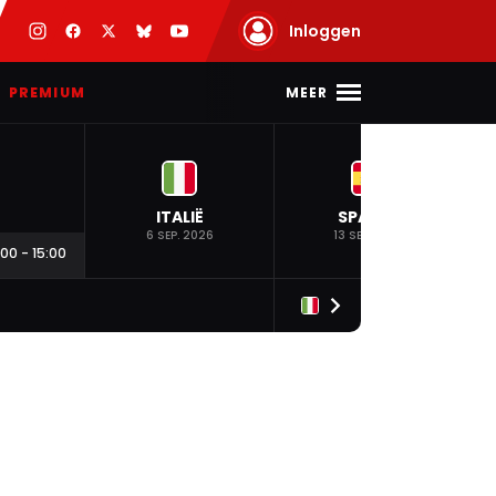
Inloggen
MEER
PREMIUM
ITALIË
SPANJE
6 SEP. 2026
13 SEP. 2026
:00
-
15:00