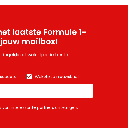
et laatste Formule 1-
 jouw mailbox!
 dagelijks of wekelijks de beste
wsupdate
Wekelijkse nieuwsbrief
ls van interessante partners ontvangen.