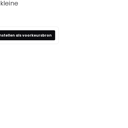
kleine
nstellen als voorkeursbron