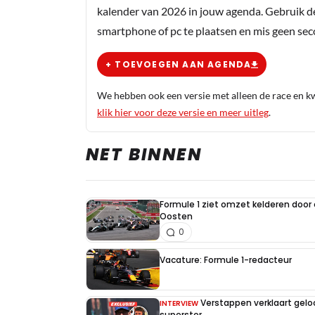
kalender van 2026 in jouw agenda. Gebruik d
smartphone of pc te plaatsen en mis geen se
+ TOEVOEGEN AAN AGENDA
We hebben ook een versie met alleen de race en kwa
klik hier voor deze versie en meer uitleg
.
NET BINNEN
Formule 1 ziet omzet kelderen door
Oosten
0
Vacature: Formule 1-redacteur
Verstappen verklaart gel
INTERVIEW
superster