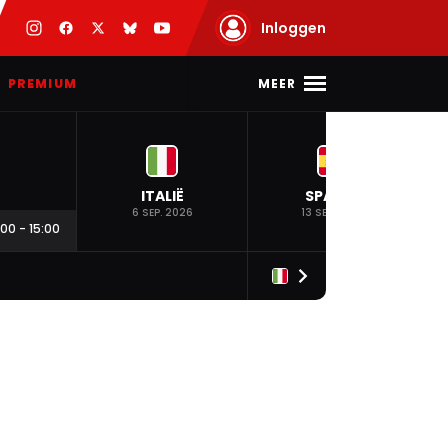
Inloggen
MEER
PREMIUM
ITALIË
SPANJE
6 SEP. 2026
13 SEP. 2026
:00
-
15:00