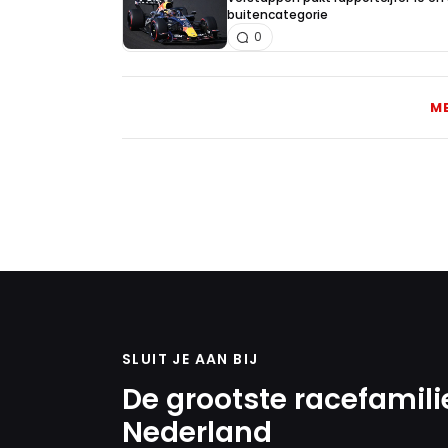
buitencategorie
0
M
SLUIT JE AAN BIJ
De grootste racefamili
Nederland