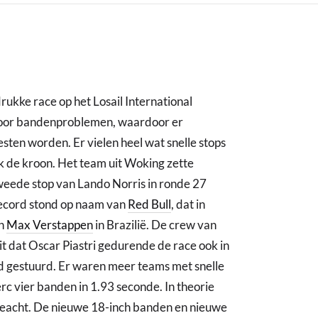
ukke race op het Losail International
 voor bandenproblemen, waardoor er
sten worden. Er vielen heel wat snelle stops
k de kroon. Het team uit Woking zette
weede stop van Lando Norris in ronde 27
record stond op naam van
Red Bull
, dat in
an
Max Verstappen
in Brazilië. De crew van
t dat Oscar Piastri gedurende de race ook in
 gestuurd. Er waren meer teams met snelle
erc vier banden in 1.93 seconde. In theorie
geacht. De nieuwe 18-inch banden en nieuwe