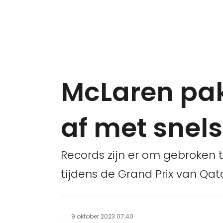
McLaren pak
af met snels
Records zijn er om gebroken 
tijdens de Grand Prix van Qata
9 oktober 2023 07:40