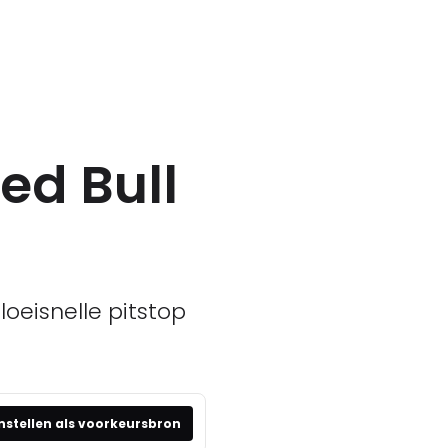
ed Bull
oeisnelle pitstop
nstellen als voorkeursbron