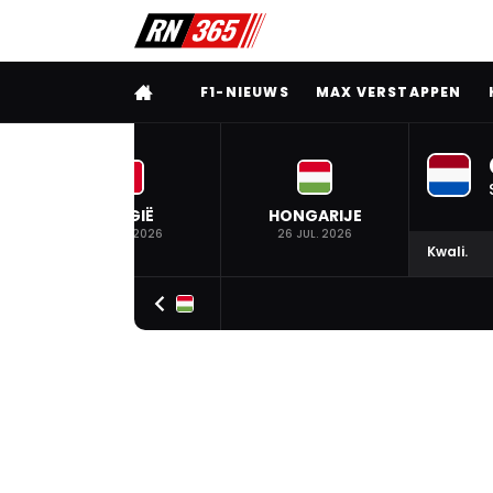
VOLLEDIG MENU
F1-NIEUWS
MAX VERSTAPPEN
BELGIË
HONGARIJE
19 JUL. 2026
26 JUL. 2026
Kwali.