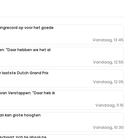
ilingrecord op voor het goede
Vandaag, 13:45
pen: "Daar hebben we het al
Vandaag, 12:55
r laatste Dutch Grand Prix
Vandaag, 12:05
 van Verstappen: "Daar heb ik
Vandaag, 11:15
ari kan grote hoogten
Vandaag, 10:30
schaart zich bij absolute