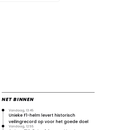
NET BINNEN
Vandaag, 13:45
Unieke F1-helm levert historisch
veilingrecord op voor het goede doel
Vandaag, 12:55