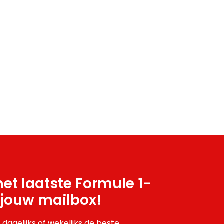
et laatste Formule 1-
 jouw mailbox!
 dagelijks of wekelijks de beste