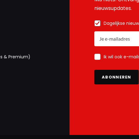
nieuwsupdates.
Dagelijkse nieu
Ik wil ook e-mai
us & Premium)
ABONNEREN