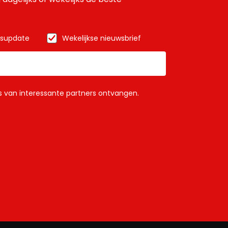
wsupdate
Wekelijkse nieuwsbrief
ls van interessante partners ontvangen.