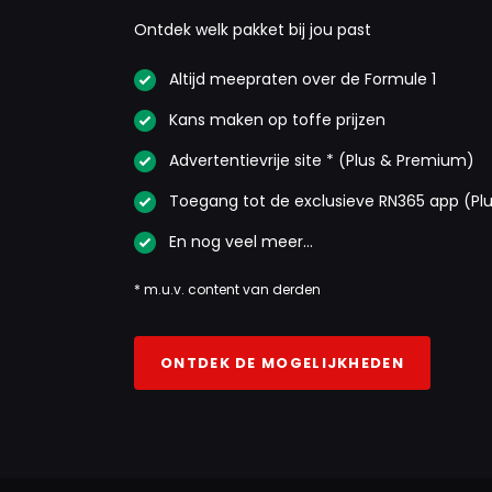
Ontdek welk pakket bij jou past
Altijd meepraten over de Formule 1
Kans maken op toffe prijzen
Advertentievrije site * (Plus & Premium)
Toegang tot de exclusieve RN365 app (Pl
En nog veel meer…
* m.u.v. content van derden
ONTDEK DE MOGELIJKHEDEN