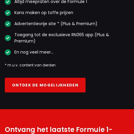
Altijd meepraten over de Formule 1
Kans maken op toffe prijzen
Advertentievrije site * (Plus & Premium)
Toegang tot de exclusieve RN365 app (Plus &
Premium)
En nog veel meer…
* m.u.v. content van derden
ONTDEK DE MOGELIJKHEDEN
Ontvang het laatste Formule 1-