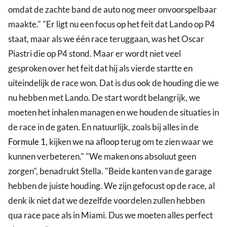
omdat de zachte band de auto nog meer onvoorspelbaar
maakte." "Er ligt nu een focus op het feit dat Lando op P4
staat, maar als we één race teruggaan, was het Oscar
Piastri die op P4 stond. Maar er wordt niet veel
gesproken over het feit dat hij als vierde startte en
uiteindelijk de race won. Dat is dus ook de houding die we
nu hebben met Lando. De start wordt belangrijk, we
moeten het inhalen managen en we houden de situaties in
de race in de gaten. En natuurlijk, zoals bij alles in de
Formule 1
, kijken we na afloop terug om te zien waar we
kunnen verbeteren." "We maken ons absoluut geen
zorgen", benadrukt Stella. "Beide kanten van de garage
hebben de juiste houding. We zijn gefocust op de race, al
denk ik niet dat we dezelfde voordelen zullen hebben
qua race pace als in Miami. Dus we moeten alles perfect