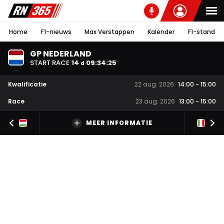
Home
F1-nieuws
Max Verstappen
Kalender
F1-stand
GP NEDERLAND
START RACE
14
09
:
34
:
24
d
Kwalificatie
22 aug. 2026
14:00
-
15:00
Race
23 aug. 2026
13:00
-
15:00
MEER INFORMATIE