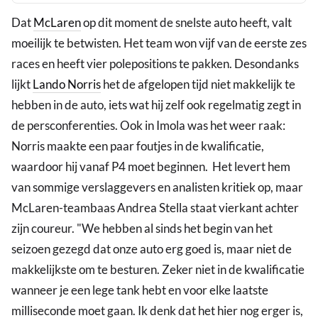
Dat
McLaren
op dit moment de snelste auto heeft, valt
moeilijk te betwisten. Het team won vijf van de eerste zes
races en heeft vier polepositions te pakken. Desondanks
lijkt
Lando Norris
het de afgelopen tijd niet makkelijk te
hebben in de auto, iets wat hij zelf ook regelmatig zegt in
de persconferenties. Ook in Imola was het weer raak:
Norris maakte een paar foutjes in de kwalificatie,
waardoor hij vanaf P4 moet beginnen. Het levert hem
van sommige verslaggevers en analisten kritiek op, maar
McLaren-teambaas Andrea Stella staat vierkant achter
zijn coureur. "We hebben al sinds het begin van het
seizoen gezegd dat onze auto erg goed is, maar niet de
makkelijkste om te besturen. Zeker niet in de kwalificatie
wanneer je een lege tank hebt en voor elke laatste
milliseconde moet gaan. Ik denk dat het hier nog erger is,