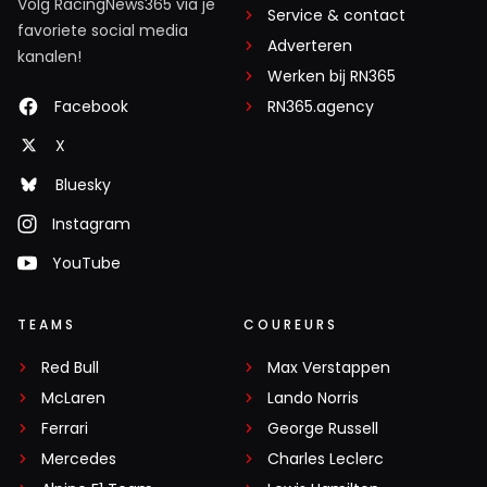
Volg RacingNews365 via je
Service & contact
favoriete social media
Adverteren
kanalen!
Werken bij RN365
Facebook
RN365.agency
X
Bluesky
Instagram
YouTube
TEAMS
COUREURS
Red Bull
Max Verstappen
McLaren
Lando Norris
Ferrari
George Russell
Mercedes
Charles Leclerc