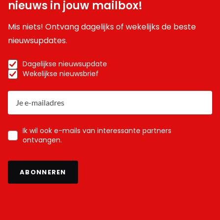
nieuws in jouw mailbox!
Mis niets! Ontvang dagelijks of wekelijks de beste
nieuwsupdates.
Dagelijkse nieuwsupdate
Wekelijkse nieuwsbrief
Ik wil ook e-mails van interessante partners
ontvangen.
ABONNEREN