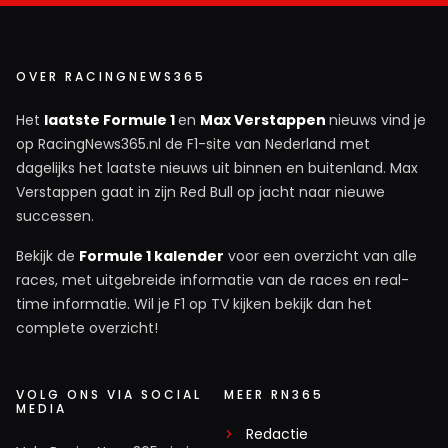
OVER RACINGNEWS365
Het
laatste Formule 1
en
Max Verstappen
nieuws vind je
op RacingNews365.nl de F1-site van Nederland met
dagelijks het laatste nieuws uit binnen en buitenland. Max
Verstappen gaat in zijn Red Bull op jacht naar nieuwe
successen.
Bekijk de
Formule 1 kalender
voor een overzicht van alle
races, met uitgebreide informatie van de races en real-
time informatie. Wil je F1 op TV kijken bekijk dan het
complete overzicht!
VOLG ONS VIA SOCIAL
MEER RN365
MEDIA
Redactie