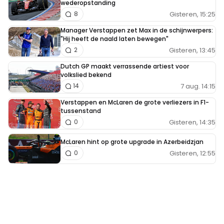
wederopstanding
Gisteren, 15:25
8
Manager Verstappen zet Max in de schijnwerpers:
"Hij heeft de naald laten bewegen"
Gisteren, 13:45
2
Dutch GP maakt verrassende artiest voor
volkslied bekend
7 aug. 14:15
14
Verstappen en McLaren de grote verliezers in F1-
tussenstand
Gisteren, 14:35
0
McLaren hint op grote upgrade in Azerbeidzjan
Gisteren, 12:55
0