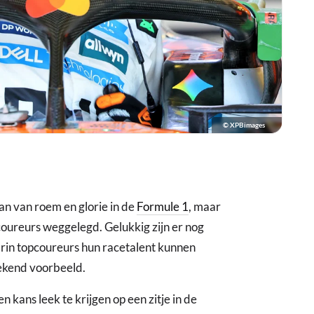
© XPBimages
an van roem en glorie in de
Formule 1
, maar
coureurs weggelegd. Gelukkig zijn er nog
rin topcoureurs hun racetalent kunnen
tekend voorbeeld.
 kans leek te krijgen op een zitje in de