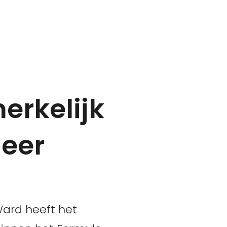
erkelijk
meer
Ward heeft het