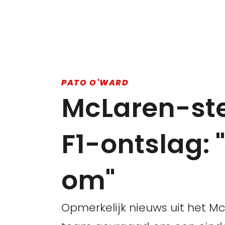
PATO O'WARD
McLaren-ste
F1-ontslag: 
om"
Opmerkelijk nieuws uit het M