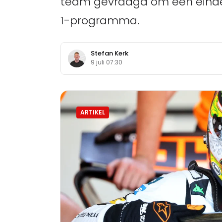
team gevraagd om een einde
1-programma.
Stefan Kerk
9 juli 07:30
ARTIKEL