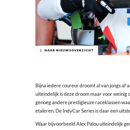
NAAR NIEUWSOVERZICHT
Bijna iedere coureur droomt al van jongs af a
uiteindelijk is deze droom maar voor weinig 
genoeg andere prestigieuze raceklassen waa
etaleren. De IndyCar Series is daar een uits
Waar bijvoorbeeld Alex Palou uiteindelijk geen