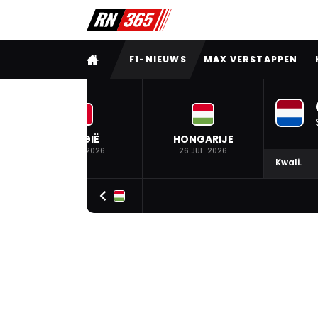
VOLLEDIG MENU
F1-NIEUWS
MAX VERSTAPPEN
BELGIË
HONGARIJE
19 JUL. 2026
26 JUL. 2026
Kwali.