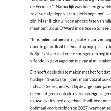
de Formule 1. Natuurlijk was het een geweldi
zeker de afgelopen jaren. Het is ongelooflijk
zijn. Maar ik zit nu in een andere fase van mij
meer om", aldus O'Ward in de
Speed Street
-
"Er is helemaal niets in mij dat ernaar verla
door te gaan. Ik zit helemaal op mijn plek in 
ik zijn. Ik sta er niet om te springen om nog 
vriendelijk gevraagd om me van al mijn taken
Dit heeft deels dus te maken met het feit dat
huidige F1-auto's te rijden, maar vooral ook o
IndyCar Series, iets wat hij de afgelopen jaren
helemaal geen controle over mijn eigen agenda
nauwelijks invloed op gehad. Ik wil weer me
optimaal voorbereiden op 2027, want dat sei