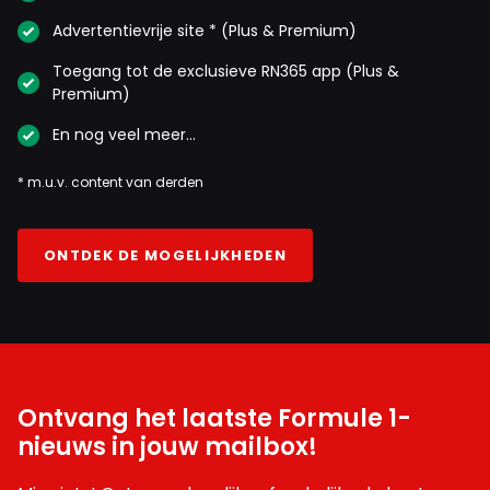
Advertentievrije site * (Plus & Premium)
Toegang tot de exclusieve RN365 app (Plus &
Premium)
En nog veel meer…
* m.u.v. content van derden
ONTDEK DE MOGELIJKHEDEN
Ontvang het laatste Formule 1-
nieuws in jouw mailbox!