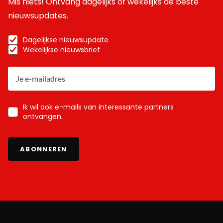
Mis niets! Ontvang dagelijks of wekelijks de beste
nieuwsupdates.
Dagelijkse nieuwsupdate
Wekelijkse nieuwsbrief
Ik wil ook e-mails van interessante partners
ontvangen.
ABONNEREN