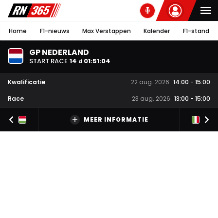
Home
F1-nieuws
Max Verstappen
Kalender
F1-stand
GP NEDERLAND
START RACE
14
01
:
51
:
03
d
Kwalificatie
22 aug. 2026
14:00
-
15:00
Race
23 aug. 2026
13:00
-
15:00
MEER INFORMATIE