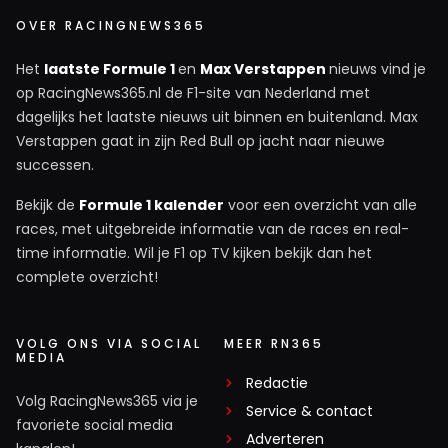
OVER RACINGNEWS365
Het
laatste Formule 1
en
Max Verstappen
nieuws vind je
op RacingNews365.nl de F1-site van Nederland met
dagelijks het laatste nieuws uit binnen en buitenland. Max
Verstappen gaat in zijn Red Bull op jacht naar nieuwe
successen.
Bekijk de
Formule 1 kalender
voor een overzicht van alle
races, met uitgebreide informatie van de races en real-
time informatie. Wil je F1 op TV kijken bekijk dan het
complete overzicht!
VOLG ONS VIA SOCIAL
MEER RN365
MEDIA
Redactie
Volg RacingNews365 via je
Service & contact
favoriete social media
Adverteren