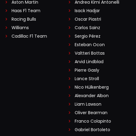
Aston Martin
Andrea Kimi Antonelli
Haas F1 Team
Isack Hadjar
Racing Bulls
Oscar Piastri
Williams
Carlos Sainz
Cadillac F1 Team
Sergio Pérez
Esteban Ocon
Valtteri Bottas
Arvid Lindblad
Pierre Gasly
Lance Stroll
Nico Hülkenberg
Alexander Albon
Liam Lawson
Oliver Bearman
Franco Colapinto
Gabriel Bortoleto