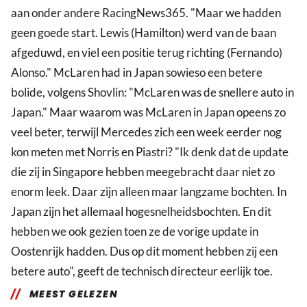
aan onder andere RacingNews365. "Maar we hadden
geen goede start. Lewis (Hamilton) werd van de baan
afgeduwd, en viel een positie terug richting (Fernando)
Alonso." McLaren had in Japan sowieso een betere
bolide, volgens Shovlin: "McLaren was de snellere auto in
Japan." Maar waarom was McLaren in Japan opeens zo
veel beter, terwijl Mercedes zich een week eerder nog
kon meten met Norris en Piastri? "Ik denk dat de update
die zij in Singapore hebben meegebracht daar niet zo
enorm leek. Daar zijn alleen maar langzame bochten. In
Japan zijn het allemaal hogesnelheidsbochten. En dit
hebben we ook gezien toen ze de vorige update in
Oostenrijk hadden. Dus op dit moment hebben zij een
betere auto", geeft de technisch directeur eerlijk toe.
MEEST GELEZEN