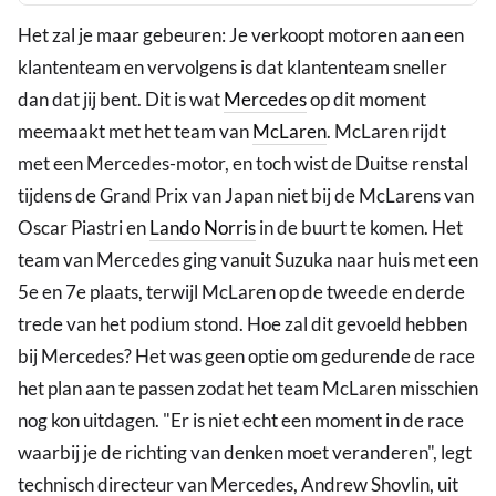
Het zal je maar gebeuren: Je verkoopt motoren aan een
klantenteam en vervolgens is dat klantenteam sneller
dan dat jij bent. Dit is wat
Mercedes
op dit moment
meemaakt met het team van
McLaren
. McLaren rijdt
met een Mercedes-motor, en toch wist de Duitse renstal
tijdens de Grand Prix van Japan niet bij de McLarens van
Oscar Piastri en
Lando Norris
in de buurt te komen. Het
team van Mercedes ging vanuit Suzuka naar huis met een
5e en 7e plaats, terwijl McLaren op de tweede en derde
trede van het podium stond. Hoe zal dit gevoeld hebben
bij Mercedes? Het was geen optie om gedurende de race
het plan aan te passen zodat het team McLaren misschien
nog kon uitdagen. "Er is niet echt een moment in de race
waarbij je de richting van denken moet veranderen", legt
technisch directeur van Mercedes, Andrew Shovlin, uit