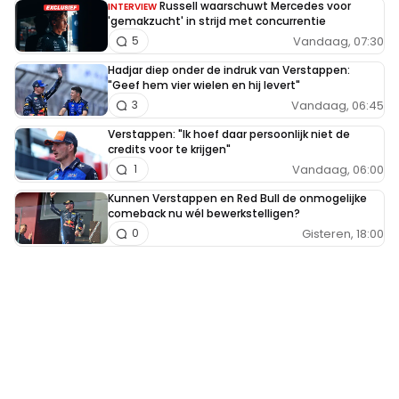
Russell waarschuwt Mercedes voor
INTERVIEW
'gemakzucht' in strijd met concurrentie
Vandaag, 07:30
5
Hadjar diep onder de indruk van Verstappen:
"Geef hem vier wielen en hij levert"
Vandaag, 06:45
3
Verstappen: "Ik hoef daar persoonlijk niet de
credits voor te krijgen"
Vandaag, 06:00
1
Kunnen Verstappen en Red Bull de onmogelijke
comeback nu wél bewerkstelligen?
Gisteren, 18:00
0