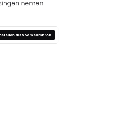
issingen nemen
nstellen als voorkeursbron