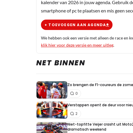
kalender van 2026 in jouw agenda. Gebruik d
smartphone of pc te plaatsen en mis geen se
+ TOEVOEGEN AAN AGENDA
We hebben ook een versie met alleen de race en kwa
klik hier voor deze versie en meer uitleg
.
NET BINNEN
Zo brengen de F1-coureurs de zome
0
Verstappen opent de deur voor ni
2
Niet-topfitte Veijer crasht uit Moto
dramatisch weekend