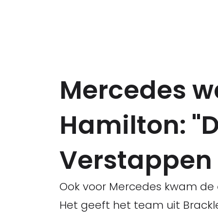
Mercedes w
Hamilton: "
Verstappen 
Ook voor Mercedes kwam de ov
Het geeft het team uit Brackl