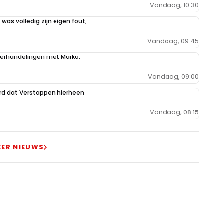
Vandaag, 10:30
 was volledig zijn eigen fout,
Vandaag, 09:45
derhandelingen met Marko:
Vandaag, 09:00
ord dat Verstappen hierheen
Vandaag, 08:15
EER NIEUWS