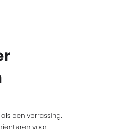
er
n
als een verrassing.
riënteren voor