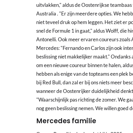
uitvlakken," aldus de Oostenrijkse teambaa
Australia . "Er zijn meerdere opties. We hebb
niet teveel druk op hem leggen. Het ziet er pos
snel de Formule 1 in gaat," aldus Wolff, die 
Antonelli. Ook meer ervaren coureurs zoals A
Mercedes: "Fernando en Carlos zijn ook intere
beslissing niet makkelijker maakt." Ondanks 
om een nieuwe coureur binnen te halen, aldus 
hebben als enige van de topteams een plek be
bij Red Bull, dan zal er bij ons niets meer bes
wanneer de Oostenrijker duidelijkheid denkt 
"Waarschijnlijk pas richting de zomer. We 
nog geen beslissing nemen. We willen goed de
Mercedes familie