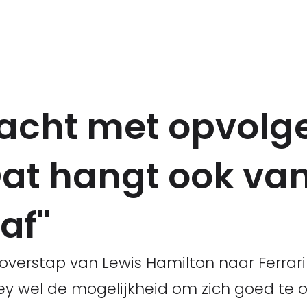
acht met opvolg
Dat hangt ook va
af"
erstap van Lewis Hamilton naar Ferrari 
ey wel de mogelijkheid om zich goed te o