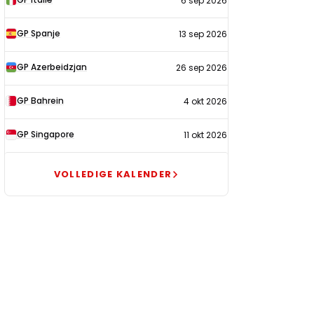
6 sep 2026
GP Spanje
13 sep 2026
GP Azerbeidzjan
26 sep 2026
GP Bahrein
4 okt 2026
GP Singapore
11 okt 2026
VOLLEDIGE KALENDER