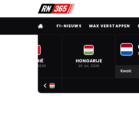
VOLLEDIG MENU
F1-NIEUWS
MAX VERSTAPPEN
BELGIË
HONGARIJE
19 JUL. 2026
26 JUL. 2026
Kwali.