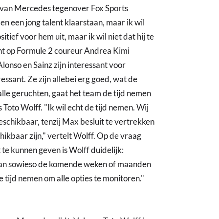
s van Mercedes tegenover Fox Sports
en een jong talent klaarstaan, maar ik wil
itief voor hem uit, maar ik wil niet dat hij te
hint op Formule 2 coureur Andrea Kimi
lonso en Sainz zijn interessant voor
ssant. Ze zijn allebei erg goed, wat de
alle geruchten, gaat het team de tijd nemen
Toto Wolff. "Ik wil echt de tijd nemen. Wij
schikbaar, tenzij Max besluit te vertrekken
chikbaar zijn," vertelt Wolff. Op de vraag
te kunnen geven is Wolff duidelijk:
gaan sowieso de komende weken of maanden
 tijd nemen om alle opties te monitoren."