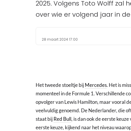
2025. Volgens Toto Wolff zal
over wie er volgend jaar in de
28 maart 2024 17:00
Het tweede stoeltje bij
Mercedes
. Het is mi
momenteel in de Formule 1. Verschillende c
opvolger van Lewis Hamilton, maar vooral 
veelvuldig genoemd. De Nederlander, die off
staat bij
Red Bull
, is dan ook de eerste keuze
eerste keuze, kijkend naar het niveau waaro