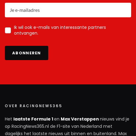
Ik wil ook e-mails van interessante partners
ontvangen.
ABONNEREN
OVER RACINGNEWS365
Het
laatste Formule 1
en
Max Verstappen
nieuws vind je
op RacingNews365.nl de F1-site van Nederland met
dagelijks het laatste nieuws uit binnen en buitenland. Max