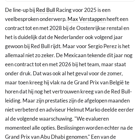
De line-up bij
Red Bull
Racing voor 2025 is een
veelbesproken onderwerp.
Max Verstappen
heeft een
contract tot en met 2028 bij de Oostenrijkse renstal en
het is duidelijk dat de Nederlander ook volgend jaar
gewoon bij Red Bull rijdt. Maar voor Sergio Perez is het
allemaal niet zo zeker. De Mexicaan tekende dit jaar nog
een contract tot en met 2026 bij het team, maar staat
onder druk. Dat was ook al het geval voor de zomer,
maar toen kreeg hij vlak na de Grand Prix van België te
horen dat hij nog het vertrouwen kreeg van de Red Bull-
leiding. Maar zijn prestaties zijn de afgelopen maanden
niet verbeterd en adviseur Helmut Marko deelde eerder
al de volgende waarschuwing. "We evalueren
momenteel alle opties. Beslissingen worden echter na de
Grand Prix van Abu Dhabi genomen." Een van de