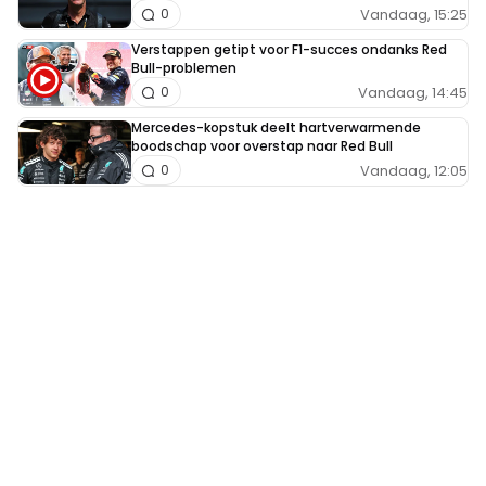
Vandaag, 15:25
0
Verstappen getipt voor F1-succes ondanks Red
Bull-problemen
Vandaag, 14:45
0
Mercedes-kopstuk deelt hartverwarmende
boodschap voor overstap naar Red Bull
Vandaag, 12:05
0