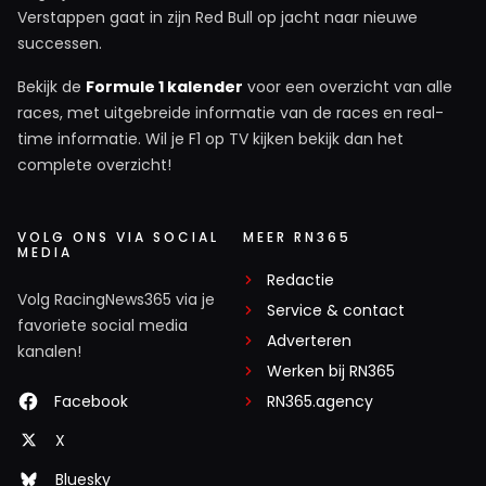
Verstappen gaat in zijn Red Bull op jacht naar nieuwe
successen.
Bekijk de
Formule 1 kalender
voor een overzicht van alle
races, met uitgebreide informatie van de races en real-
time informatie. Wil je F1 op TV kijken bekijk dan het
complete overzicht!
VOLG ONS VIA SOCIAL
MEER RN365
MEDIA
Redactie
Volg RacingNews365 via je
Service & contact
favoriete social media
Adverteren
kanalen!
Werken bij RN365
Facebook
RN365.agency
X
Bluesky