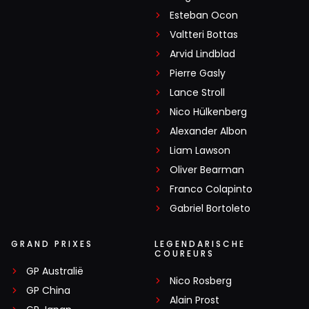
Esteban Ocon
Valtteri Bottas
Arvid Lindblad
Pierre Gasly
Lance Stroll
Nico Hülkenberg
Alexander Albon
Liam Lawson
Oliver Bearman
Franco Colapinto
Gabriel Bortoleto
GRAND PRIXES
LEGENDARISCHE
COUREURS
GP Australië
Nico Rosberg
GP China
Alain Prost