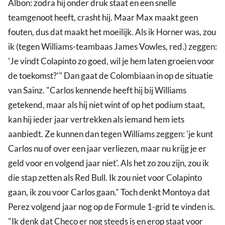
Albon: zodra hij onder druk staat en een snelle
teamgenoot heeft, crasht hij. Maar Max maakt geen
fouten, dus dat maakt het moeilijk. Als ik Horner was, zou
ik (tegen Williams-teambaas James Vowles, red.) zeggen:
'Je vindt Colapinto zo goed, wil je hem laten groeien voor
de toekomst?'" Dan gaat de Colombiaan in op de situatie
van Sainz. "Carlos kennende heeft hij bij Williams
getekend, maar als hij niet wint of op het podium staat,
kan hij ieder jaar vertrekken als iemand hem iets
aanbiedt. Ze kunnen dan tegen Williams zeggen: 'je kunt
Carlos nu of over een jaar verliezen, maar nu krijg je er
geld voor en volgend jaar niet'. Als het zo zou zijn, zou ik
die stap zetten als Red Bull. Ik zou niet voor Colapinto
gaan, ik zou voor Carlos gaan." Toch denkt Montoya dat
Perez volgend jaar nog op de Formule 1-grid te vinden is.
"Ik denk dat Checo er nog steeds is en erop staat voor