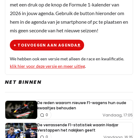
met een druk op de knop de Formule 1-kalender van
2026 in jouw agenda. Gebruik de button hieronder om
hem in de agenda van je smartphone of pc te plaatsen en
mis geen seconde van het nieuwe seizoen!
+ TOEVOEGEN AAN AGENDA
We hebben ook een versie met alleen de race en kwalificatie.
klik hier voor deze versie en meer uitleg
.
NET BINNEN
De reden waarom nieuwe F1-wagens hun oude
kwaaltjes behouden
Vandaag, 17:05
0
De verrassende F1-statistiek waarin Hadjar
Verstappen het nakijken geeft
Vandaag, 16:15
0