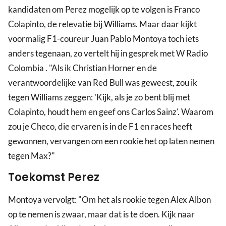
kandidaten om Perez mogelijk op te volgen is Franco
Colapinto, de relevatie bij
Williams
. Maar daar kijkt
voormalig F1-coureur Juan Pablo Montoya toch iets
anders tegenaan, zo vertelt hij in gesprek met W Radio
Colombia . "Als ik Christian Horner en de
verantwoordelijke van Red Bull was geweest, zou ik
tegen Williams zeggen: 'Kijk, als je zo bent blij met
Colapinto, houdt hem en geef ons Carlos Sainz'. Waarom
zou je Checo, die ervaren is in de F1 en races heeft
gewonnen, vervangen om een rookie het op laten nemen
tegen Max?"
Toekomst Perez
Montoya vervolgt: "Om het als rookie tegen Alex Albon
op te nemen is zwaar, maar dat is te doen. Kijk naar