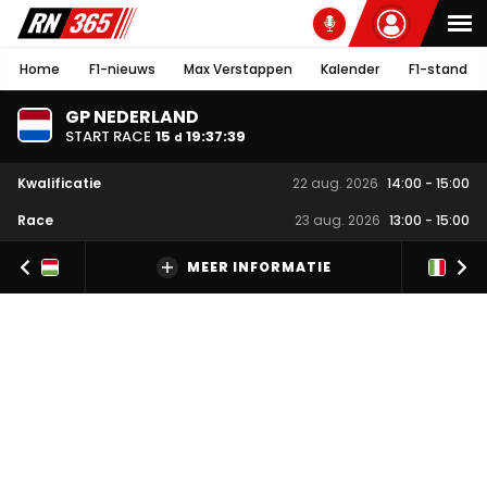
Home
F1-nieuws
Max Verstappen
Kalender
F1-stand
GP NEDERLAND
START RACE
15
19
:
37
:
38
d
Kwalificatie
22 aug. 2026
14:00
-
15:00
Race
23 aug. 2026
13:00
-
15:00
MEER INFORMATIE