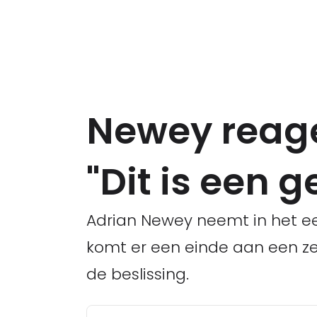
Newey reage
"Dit is een
Adrian Newey neemt in het eer
komt er een einde aan een ze
de beslissing.