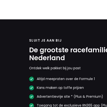
SLUIT JE AAN BIJ
De grootste racefamili
Nederland
Ontdek welk pakket bij jou past
Altijd meepraten over de Formule 1
Kans maken op toffe prijzen
Advertentievrije site * (Plus & Premium)
Toegang tot de exclusieve RN365 app (Pl