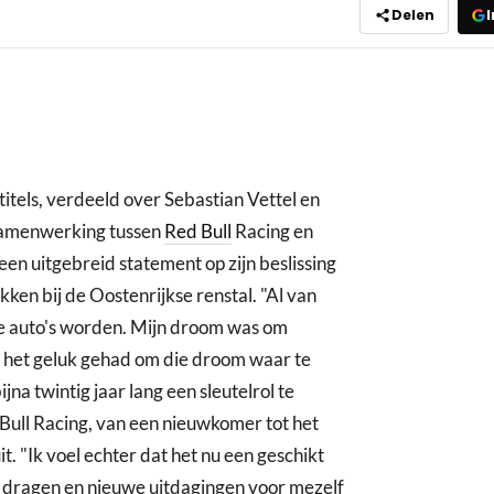
Delen
I
titels, verdeeld over Sebastian Vettel en
 samenwerking tussen
Red Bull
Racing en
een uitgebreid statement op zijn beslissing
ken bij de Oostenrijkse renstal. "Al van
lle auto's worden. Mijn droom was om
b het geluk gehad om die droom waar te
na twintig jaar lang een sleutelrol te
Bull Racing, van een nieuwkomer tot het
t. "Ik voel echter dat het nu een geschikt
e dragen en nieuwe uitdagingen voor mezelf