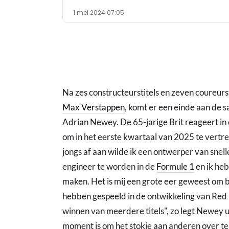
1 mei 2024 07:05
Na zes constructeurstitels en zeven coureurs
Max Verstappen
, komt er een einde aan de
Adrian Newey. De 65-jarige Brit reageert in 
om in het eerste kwartaal van 2025 te vertrek
jongs af aan wilde ik een ontwerper van sne
engineer te worden in de
Formule 1
en ik he
maken. Het is mij een grote eer geweest om bij
hebben gespeeld in de ontwikkeling van Red 
winnen van meerdere titels", zo legt Newey ui
moment is om het stokje aan anderen over t