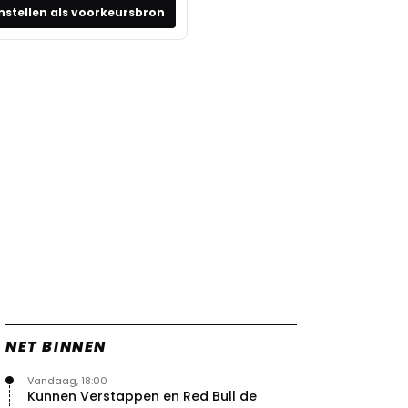
nstellen als voorkeursbron
NET BINNEN
Vandaag, 18:00
Kunnen Verstappen en Red Bull de