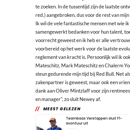
te zoeken. In de tussentijd zijn de laatste o
red.) aangebroken, dus voor de rest van mijn t
Ik wil de vele fantastische mensen met wie ik
samengewerkt bedanken voor hun talent, toew
voorrecht geweest en ik heb er alle vertrouw
voorbereid op het werk voor de laatste evoluti
reglement van kracht is. Persoonlijk wil ik o
Mateschitz, Mark Mateschitz en Chalerm Yo
steun gedurende mijn tijd bij Red Bull. Net als
zakenpartner is geweest, maar ook een vriend
dank aan Oliver Mintzlaff voor zijn rentmee
en manager", zo sluit Newey af.
MEEST GELEZEN
Teambaas Verstappen sluit F1-
avontuur uit