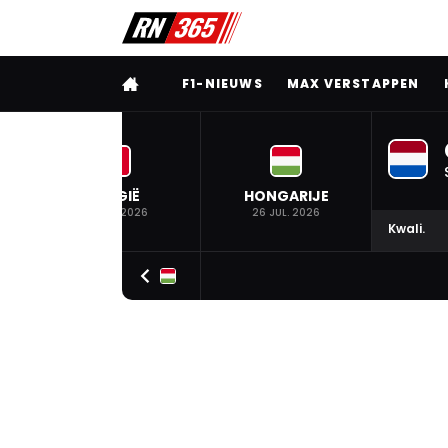
VOLLEDIG MENU
F1-NIEUWS
MAX VERSTAPPEN
BELGIË
HONGARIJE
19 JUL. 2026
26 JUL. 2026
Kwali.