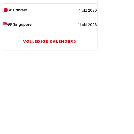
GP Bahrein
4 okt 2026
GP Singapore
11 okt 2026
VOLLEDIGE KALENDER