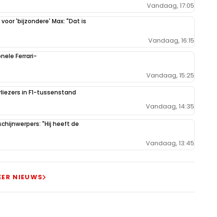
Vandaag, 17:05
oor 'bijzondere' Max: "Dat is
Vandaag, 16:15
ele Ferrari-
Vandaag, 15:25
liezers in F1-tussenstand
Vandaag, 14:35
hijnwerpers: "Hij heeft de
Vandaag, 13:45
EER NIEUWS