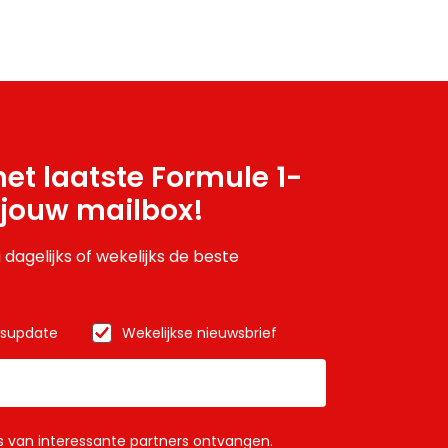
et laatste Formule 1-
 jouw mailbox!
 dagelijks of wekelijks de beste
wsupdate
Wekelijkse nieuwsbrief
ls van interessante partners ontvangen.