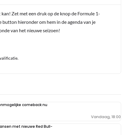
t kan! Zet met een druk op de knop de Formule 1-
e button hieronder om hem in de agenda van je
conde van het nieuwe seizoen!
lificatie.
 onmogelijke comeback nu
Vandaag, 18:00
kansen met nieuwe Red Bull-