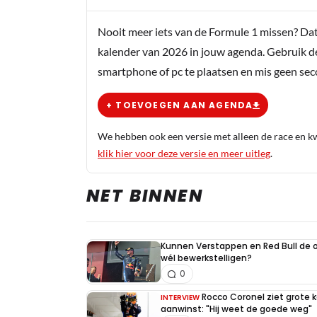
Nooit meer iets van de Formule 1 missen? Da
kalender van 2026 in jouw agenda. Gebruik d
smartphone of pc te plaatsen en mis geen se
+ TOEVOEGEN AAN AGENDA
We hebben ook een versie met alleen de race en kwa
klik hier voor deze versie en meer uitleg
.
NET BINNEN
Kunnen Verstappen en Red Bull de
wél bewerkstelligen?
0
Rocco Coronel ziet grote 
INTERVIEW
aanwinst: "Hij weet de goede weg"