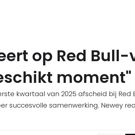
ert op Red Bull-v
 geschikt moment"
ste kwartaal van 2025 afscheid bij Red B
er succesvolle samenwerking. Newey rea