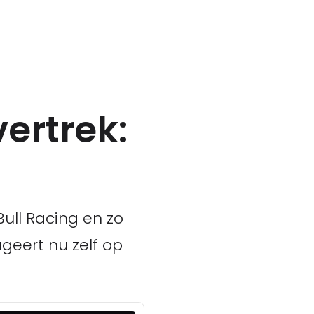
ertrek:
ull Racing en zo
geert nu zelf op