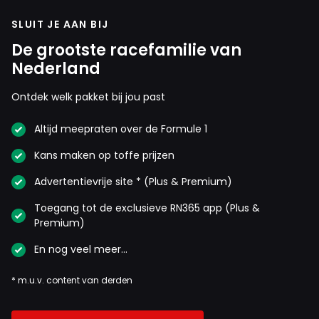
SLUIT JE AAN BIJ
De grootste racefamilie van
Nederland
Ontdek welk pakket bij jou past
Altijd meepraten over de Formule 1
Kans maken op toffe prijzen
Advertentievrije site * (Plus & Premium)
Toegang tot de exclusieve RN365 app (Plus &
Premium)
En nog veel meer…
* m.u.v. content van derden