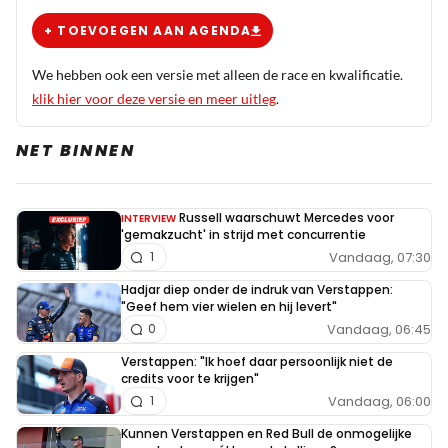
+ TOEVOEGEN AAN AGENDA
We hebben ook een versie met alleen de race en kwalificatie.
klik hier voor deze versie en meer uitleg
.
NET BINNEN
Russell waarschuwt Mercedes voor
INTERVIEW
'gemakzucht' in strijd met concurrentie
Vandaag, 07:30
1
Hadjar diep onder de indruk van Verstappen:
"Geef hem vier wielen en hij levert"
Vandaag, 06:45
0
Verstappen: "Ik hoef daar persoonlijk niet de
credits voor te krijgen"
Vandaag, 06:00
1
Kunnen Verstappen en Red Bull de onmogelijke