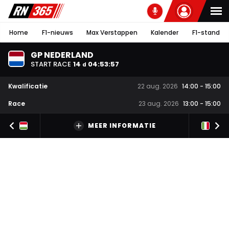
Home
F1-nieuws
Max Verstappen
Kalender
F1-stand
GP NEDERLAND
START RACE
14
04
:
53
:
56
d
Kwalificatie
22 aug. 2026
14:00
-
15:00
Race
23 aug. 2026
13:00
-
15:00
MEER INFORMATIE