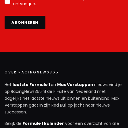
ontvangen.
ABONNEREN
OVER RACINGNEWS365
Het
laatste Formule 1
en
Max Verstappen
nieuws vind je
op RacingNews365.nl de F1-site van Nederland met
dagelijks het laatste nieuws uit binnen en buitenland. Max
Verstappen gaat in zijn Red Bull op jacht naar nieuwe
successen.
Bekijk de
Formule 1 kalender
voor een overzicht van alle