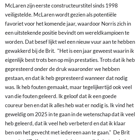
McLaren zijn eerste constructeurstitel sinds 1998
veiligstelde. McLaren wordt gezien als potentiële
favoriet voor het komende jaar, waardoor Norris zich in
een uitstekende positie bevindt om wereldkampioen te
worden. Dat besef lijkt wel een nieuw vuur aan te hebben
gewakkerd bij de Brit. "Het is een jaar geweest waarin ik
eigenlijk best trots ben op mijn prestaties. Trots dat ik heb
gepresteerd onder de druk waaronder we hebben
gestaan, en dat ik heb gepresteerd wanneer dat nodig
was. Ik heb fouten gemaakt, maar tegelijkertijd ook veel
van die fouten geleerd. Ik geloof dat ik een goede
coureur ben en dat ik alles heb wat er nodig is. Ik vind het
geweldig om 2025 in te gaan in de wetenschap dat ik veel
heb geleerd, dat ik veel heb verbeterd en dat ik klaar
ben om het gevecht met iedereen aan te gaan." De Brit