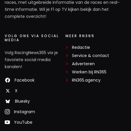
races, met uitgebreide informatie van de races en real-
time informatie. Wil je F1 op TV kijken bekijk dan het
complete overzicht!
VOLG ONS VIA SOCIAL
MEER RN365
MEDIA
Redactie
Volg RacingNews365 via je
Service & contact
favoriete social media
Adverteren
kanalen!
Werken bij RN365
Facebook
RN365.agency
X
Bluesky
Instagram
YouTube