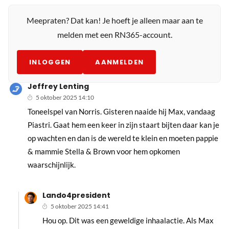
Meepraten? Dat kan! Je hoeft je alleen maar aan te
melden met een RN365-account.
INLOGGEN
AANMELDEN
Jeffrey Lenting
5 oktober 2025 14:10
Toneelspel van Norris. Gisteren naaide hij Max, vandaag
Piastri. Gaat hem een keer in zijn staart bijten daar kan je
op wachten en dan is de wereld te klein en moeten pappie
& mammie Stella & Brown voor hem opkomen
waarschijnlijk.
Lando4president
5 oktober 2025 14:41
Hou op. Dit was een geweldige inhaalactie. Als Max