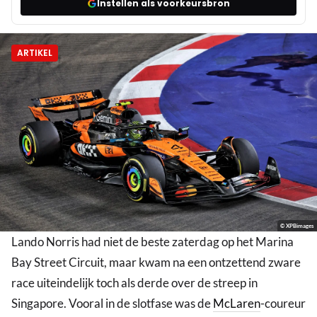
Instellen als voorkeursbron
ARTIKEL
© XPBimages
Lando Norris had niet de beste zaterdag op het Marina
Bay Street Circuit, maar kwam na een ontzettend zware
race uiteindelijk toch als derde over de streep in
Singapore. Vooral in de slotfase was de
McLaren
-coureur