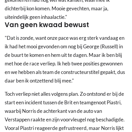
dichterbij kon komen. Mooie gevechten, maar ja,
uiteindelijk geen inhaalactie."
Van geen kwaad bewust
"Dat is zonde, want onze pace was erg sterk vandaag en
ik had het mooi gevonden om nog bij George (Russell) in
de buurt te komen en hem uit te dagen. Maar ik ben blij
met hoe de race verliep. Ik heb twee posities gewonnen
en we hebben als team de constructeurstitel gepakt, dus
daar ben ik ontzettend blij mee."
Toch verliep niet alles volgens plan. Zo ontstond er bij de
start een incident tussen de Brit en teamgenoot Piastri,
waarbij Norris de achterkant van de auto van
Verstappen raakte en zijn voorvleugel nog beschadigde.
Vooral Piastri reageerde gefrustreerd, maar Norris lijkt