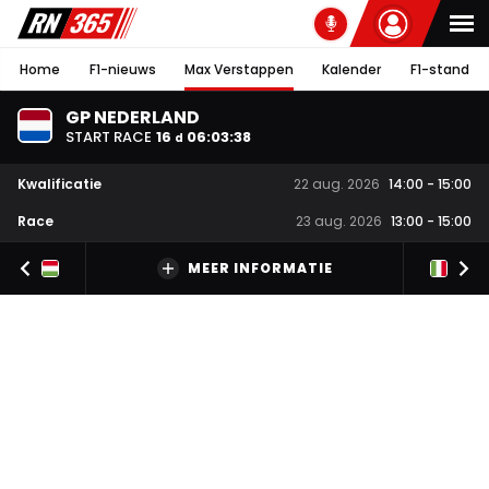
Home
F1-nieuws
Max Verstappen
Kalender
F1-stand
GP NEDERLAND
START RACE
16
06
:
03
:
37
d
Kwalificatie
22 aug. 2026
14:00
-
15:00
Race
23 aug. 2026
13:00
-
15:00
MEER INFORMATIE