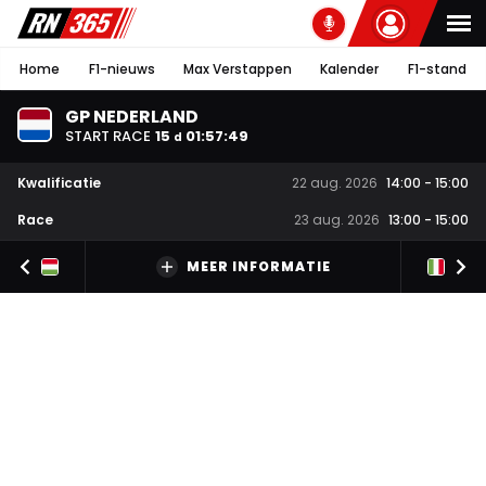
Home
F1-nieuws
Max Verstappen
Kalender
F1-stand
GP NEDERLAND
START RACE
15
01
:
57
:
48
d
Kwalificatie
22 aug. 2026
14:00
-
15:00
Race
23 aug. 2026
13:00
-
15:00
MEER INFORMATIE