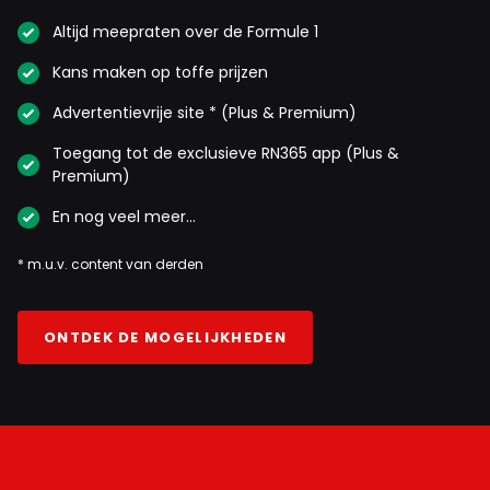
Altijd meepraten over de Formule 1
Kans maken op toffe prijzen
Advertentievrije site * (Plus & Premium)
Toegang tot de exclusieve RN365 app (Plus &
Premium)
En nog veel meer…
* m.u.v. content van derden
ONTDEK DE MOGELIJKHEDEN