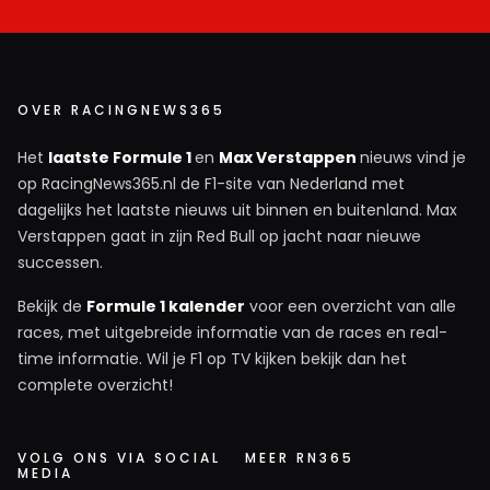
OVER RACINGNEWS365
Het
laatste Formule 1
en
Max Verstappen
nieuws vind je
op RacingNews365.nl de F1-site van Nederland met
dagelijks het laatste nieuws uit binnen en buitenland. Max
Verstappen gaat in zijn Red Bull op jacht naar nieuwe
successen.
Bekijk de
Formule 1 kalender
voor een overzicht van alle
races, met uitgebreide informatie van de races en real-
time informatie. Wil je F1 op TV kijken bekijk dan het
complete overzicht!
VOLG ONS VIA SOCIAL
MEER RN365
MEDIA