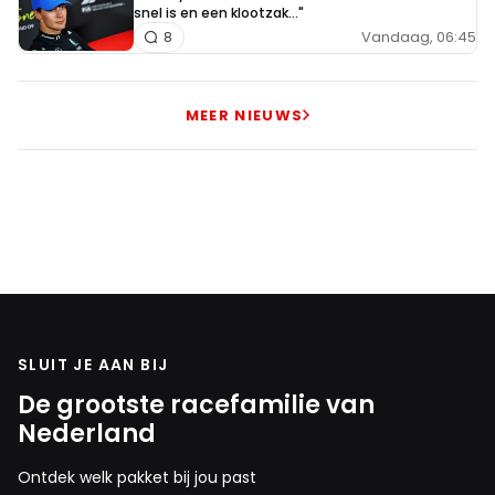
snel is en een klootzak..."
Vandaag, 06:45
8
MEER NIEUWS
SLUIT JE AAN BIJ
De grootste racefamilie van
Nederland
Ontdek welk pakket bij jou past