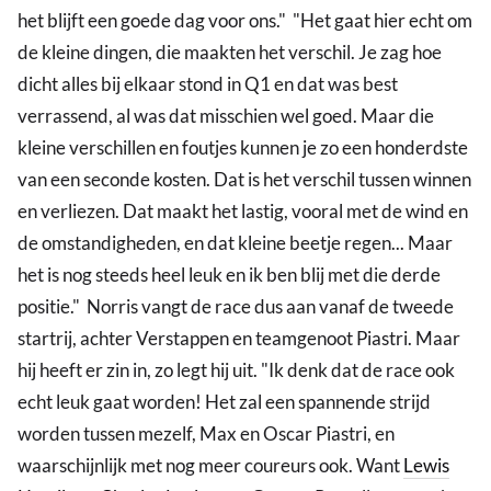
het blijft een goede dag voor ons." "Het gaat hier echt om
de kleine dingen, die maakten het verschil. Je zag hoe
dicht alles bij elkaar stond in Q1 en dat was best
verrassend, al was dat misschien wel goed. Maar die
kleine verschillen en foutjes kunnen je zo een honderdste
van een seconde kosten. Dat is het verschil tussen winnen
en verliezen. Dat maakt het lastig, vooral met de wind en
de omstandigheden, en dat kleine beetje regen... Maar
het is nog steeds heel leuk en ik ben blij met die derde
positie." Norris vangt de race dus aan vanaf de tweede
startrij, achter Verstappen en teamgenoot Piastri. Maar
hij heeft er zin in, zo legt hij uit. "Ik denk dat de race ook
echt leuk gaat worden! Het zal een spannende strijd
worden tussen mezelf, Max en Oscar Piastri, en
waarschijnlijk met nog meer coureurs ook. Want
Lewis