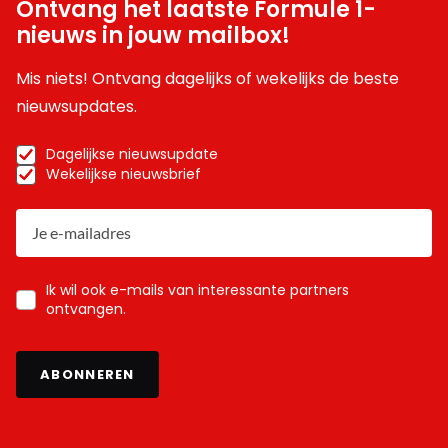
Ontvang het laatste Formule 1-
nieuws in jouw mailbox!
Mis niets! Ontvang dagelijks of wekelijks de beste
nieuwsupdates.
Dagelijkse nieuwsupdate
Wekelijkse nieuwsbrief
Ik wil ook e-mails van interessante partners
ontvangen.
ABONNEREN