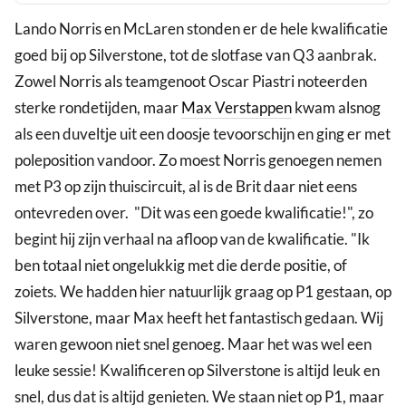
Lando Norris en McLaren stonden er de hele kwalificatie
goed bij op Silverstone, tot de slotfase van Q3 aanbrak.
Zowel Norris als teamgenoot Oscar Piastri noteerden
sterke rondetijden, maar
Max Verstappen
kwam alsnog
als een duveltje uit een doosje tevoorschijn en ging er met
poleposition vandoor. Zo moest Norris genoegen nemen
met P3 op zijn thuiscircuit, al is de Brit daar niet eens
ontevreden over. "Dit was een goede kwalificatie!", zo
begint hij zijn verhaal na afloop van de kwalificatie. "Ik
ben totaal niet ongelukkig met die derde positie, of
zoiets. We hadden hier natuurlijk graag op P1 gestaan, op
Silverstone, maar Max heeft het fantastisch gedaan. Wij
waren gewoon niet snel genoeg. Maar het was wel een
leuke sessie! Kwalificeren op Silverstone is altijd leuk en
snel, dus dat is altijd genieten. We staan niet op P1, maar