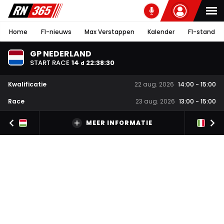
Home
F1-nieuws
Max Verstappen
Kalender
F1-stand
GP NEDERLAND
START RACE
14
22
:
38
:
29
d
Kwalificatie
22 aug. 2026
14:00
-
15:00
Race
23 aug. 2026
13:00
-
15:00
MEER INFORMATIE