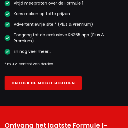
Altijd meepraten over de Formule 1
Kans maken op toffe prijzen
Advertentievrije site * (Plus & Premium)
Toegang tot de exclusieve RN365 app (Plus &
Premium)
En nog veel meer…
* m.u.v. content van derden
ONTDEK DE MOGELIJKHEDEN
Ontvang het laatste Formule 1-