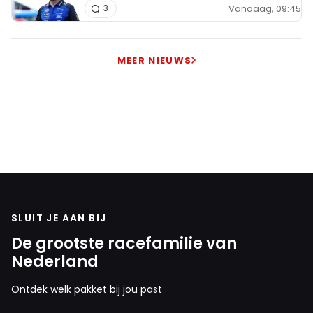
Vandaag, 09:45
3
MEER NIEUWS
SLUIT JE AAN BIJ
De grootste racefamilie van
Nederland
Ontdek welk pakket bij jou past