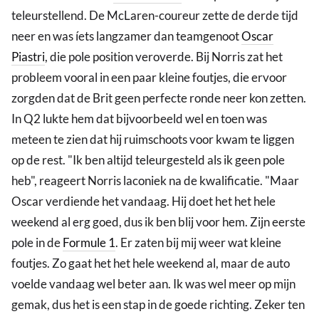
teleurstellend. De McLaren-coureur zette de derde tijd
neer en was íets langzamer dan teamgenoot
Oscar
Piastri
, die pole position veroverde. Bij Norris zat het
probleem vooral in een paar kleine foutjes, die ervoor
zorgden dat de Brit geen perfecte ronde neer kon zetten.
In Q2 lukte hem dat bijvoorbeeld wel en toen was
meteen te zien dat hij ruimschoots voor kwam te liggen
op de rest. "Ik ben altijd teleurgesteld als ik geen pole
heb", reageert Norris laconiek na de kwalificatie. "Maar
Oscar verdiende het vandaag. Hij doet het het hele
weekend al erg goed, dus ik ben blij voor hem. Zijn eerste
pole in de
Formule 1
. Er zaten bij mij weer wat kleine
foutjes. Zo gaat het het hele weekend al, maar de auto
voelde vandaag wel beter aan. Ik was wel meer op mijn
gemak, dus het is een stap in de goede richting. Zeker ten