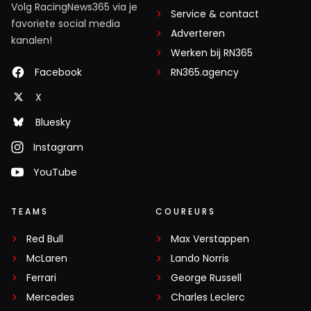
Volg RacingNews365 via je
Service & contact
favoriete social media
Adverteren
kanalen!
Werken bij RN365
Facebook
RN365.agency
X
Bluesky
Instagram
YouTube
TEAMS
COUREURS
Red Bull
Max Verstappen
McLaren
Lando Norris
Ferrari
George Russell
Mercedes
Charles Leclerc