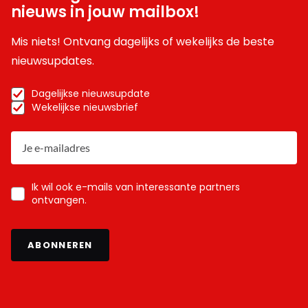
nieuws in jouw mailbox!
Mis niets! Ontvang dagelijks of wekelijks de beste
nieuwsupdates.
Dagelijkse nieuwsupdate
Wekelijkse nieuwsbrief
Ik wil ook e-mails van interessante partners
ontvangen.
ABONNEREN