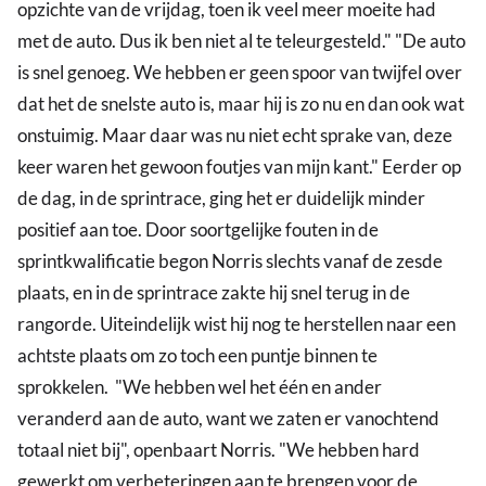
opzichte van de vrijdag, toen ik veel meer moeite had
met de auto. Dus ik ben niet al te teleurgesteld." "De auto
is snel genoeg. We hebben er geen spoor van twijfel over
dat het de snelste auto is, maar hij is zo nu en dan ook wat
onstuimig. Maar daar was nu niet echt sprake van, deze
keer waren het gewoon foutjes van mijn kant." Eerder op
de dag, in de sprintrace, ging het er duidelijk minder
positief aan toe. Door soortgelijke fouten in de
sprintkwalificatie begon Norris slechts vanaf de zesde
plaats, en in de sprintrace zakte hij snel terug in de
rangorde. Uiteindelijk wist hij nog te herstellen naar een
achtste plaats om zo toch een puntje binnen te
sprokkelen. "We hebben wel het één en ander
veranderd aan de auto, want we zaten er vanochtend
totaal niet bij", openbaart Norris. "We hebben hard
gewerkt om verbeteringen aan te brengen voor de