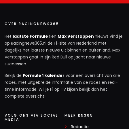
OVER RACINGNEWS365
Het
laatste Formule 1
en
Max Verstappen
nieuws vind je
op RacingNews365.nl de F1-site van Nederland met
dagelijks het laatste nieuws uit binnen en buitenland. Max
Verstappen gaat in zijn Red Bull op jacht naar nieuwe
successen.
Bekijk de
Formule 1 kalender
voor een overzicht van alle
races, met uitgebreide informatie van de races en real-
time informatie. Wil je F1 op TV kijken bekijk dan het
complete overzicht!
VOLG ONS VIA SOCIAL
MEER RN365
MEDIA
Redactie