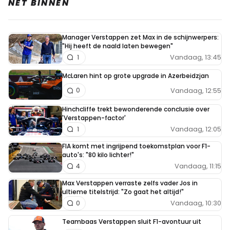
NET BINNEN
Manager Verstappen zet Max in de schijnwerpers:
"Hij heeft de naald laten bewegen"
Vandaag, 13:45
1
McLaren hint op grote upgrade in Azerbeidzjan
Vandaag, 12:55
0
Hinchcliffe trekt bewonderende conclusie over
'Verstappen-factor'
Vandaag, 12:05
1
FIA komt met ingrijpend toekomstplan voor F1-
auto's: "80 kilo lichter!"
Vandaag, 11:15
4
Max Verstappen verraste zelfs vader Jos in
ultieme titelstrijd: "Zo gaat het altijd!"
Vandaag, 10:30
0
Teambaas Verstappen sluit F1-avontuur uit